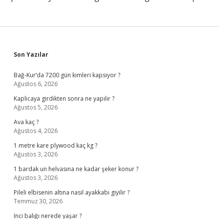
Sidebar
Son Yazılar
Bağ-Kur’da 7200 gün kimleri kapsıyor ?
Ağustos 6, 2026
Kaplicaya girdikten sonra ne yapılır ?
Ağustos 5, 2026
Ava kaç ?
Ağustos 4, 2026
1 metre kare plywood kaç kg ?
Ağustos 3, 2026
1 bardak un helvasına ne kadar şeker konur ?
Ağustos 3, 2026
Pileli elbisenin altına nasıl ayakkabı giyilir ?
Temmuz 30, 2026
Inci balığı nerede yaşar ?