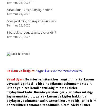
Temmuz 25, 2026
Karabük’ün Türkçe karşılığı nedir ?
Temmuz 24, 2026
Giysi yardımı için nereye başvurulur ?
Temmuz 22, 2026
1 bardak karadut suyu kaç kaloridir ?
Temmuz 20, 2026
Reklam ve İletişim:
Skype: live:.cid.575569c608265c69
Yasal Uyarı:
Bu internet sitesi, herhangi bir marka, kurum
veya şahıs şirketi ile hiçbir bağlantısı bulunmamaktadır.
Sitede yalnızca kendi hazırladığımız makaleler
paylaşılmaktadır. Burada yer alan içerikler haber niteliği
taşımamakta olup, gerçek kurum ve kişiler hakkında
paylaşım yapılmamaktadır. Gerçek kurum ve kişiler ile isim
benzerlikleri tamamen tesadüfidir. Sitemizdeki bilgiler