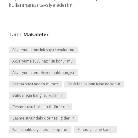
kullanmanızı tavsiye ederim.
Tarih:
Makaleler
Akvaryuma musluk suyu koyulur mu
Akvaryuma suyu hazır su konur mu
Akvaryumu temizleyen balık hangisi
Arıtma suyu neden içilmez
Balık fanusunun içine ne konur
Balıklar için hangi su kullanılır
Çeşme suyu balıkları öldürür mü
Çeşme suyundaki klor nasıl giderilir
Fanus balık suyu neden köpürür
Fanus içine ne konur