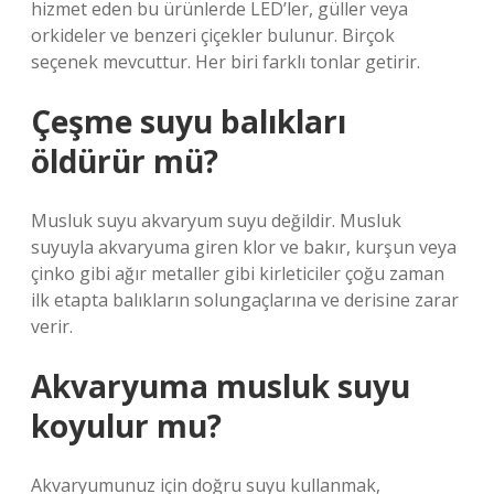
hizmet eden bu ürünlerde LED’ler, güller veya
orkideler ve benzeri çiçekler bulunur. Birçok
seçenek mevcuttur. Her biri farklı tonlar getirir.
Çeşme suyu balıkları
öldürür mü?
Musluk suyu akvaryum suyu değildir. Musluk
suyuyla akvaryuma giren klor ve bakır, kurşun veya
çinko gibi ağır metaller gibi kirleticiler çoğu zaman
ilk etapta balıkların solungaçlarına ve derisine zarar
verir.
Akvaryuma musluk suyu
koyulur mu?
Akvaryumunuz için doğru suyu kullanmak,