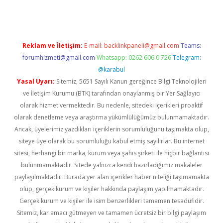
Reklam ve İletişim:
E-mail:
backlinkpaneli@gmail.com
Teams:
forumhizmeti@gmail.com
Whatsapp: 0262 606 0 726
Telegram:
@karabul
Yasal Uyarı:
Sitemiz, 5651 Sayılı Kanun gereğince Bilgi Teknolojileri
ve İletişim Kurumu (BTK) tarafından onaylanmış bir Yer Sağlayıcı
olarak hizmet vermektedir. Bu nedenle, sitedeki içerikleri proaktif
olarak denetleme veya araştırma yükümlülüğümüz bulunmamaktadır.
Ancak, üyelerimiz yazdıkları içeriklerin sorumluluğunu taşımakta olup,
siteye üye olarak bu sorumluluğu kabul etmiş sayılırlar. Bu internet
sitesi, herhangi bir marka, kurum veya şahıs şirketi ile hiçbir bağlantısı
bulunmamaktadır. Sitede yalnızca kendi hazırladığımız makaleler
paylaşılmaktadır. Burada yer alan içerikler haber niteliği taşımamakta
olup, gerçek kurum ve kişiler hakkında paylaşım yapılmamaktadır.
Gerçek kurum ve kişiler ile isim benzerlikleri tamamen tesadüfidir.
Sitemiz, kar amacı gütmeyen ve tamamen ücretsiz bir bilgi paylaşım