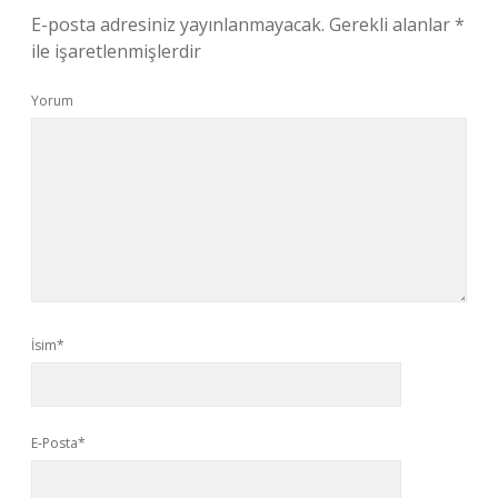
E-posta adresiniz yayınlanmayacak.
Gerekli alanlar
*
ile işaretlenmişlerdir
Yorum
İsim*
E-Posta*