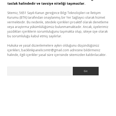
taslak halindedir ve tavsiye niteliği taşımazlar.
Sitemiz, 5651 Sayılı Kanun gereğince Bilgi Teknolojileri ve İletişim
Kurumu (BTK) tarafından onaylanmış bir Yer Sağlayıcı olarak hizmet
vermektedir. Bu nedenle, sitedeki içerikleri proaktif olarak denetleme
veya araştırma yükümlülüğümüz bulunmamaktadır. Ancak, üyelerimiz
yazdıkları içeriklerin sorumluluğunu taşımakta olup, siteye üye olarak
bu sorumluluğu kabul etmiş sayılırlar.
Hukuka ve yasal düzenlemelere aykırı olduğunu düşündüğünüz
içerikleri,
backlinkpanelicomtr@gmail.com
adresine bildirmeniz
halinde, ilgili içerikler yasal süre içerisinde sitemizden kaldırılacaktır.
Arama
exper güncel