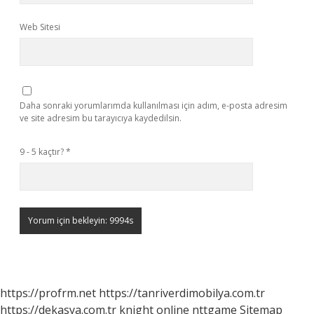
Web Sitesi
Daha sonraki yorumlarımda kullanılması için adım, e-posta adresim
ve site adresim bu tarayıcıya kaydedilsin.
9 - 5 kaçtır?
*
https://profrm.net
https://tanriverdimobilya.com.tr
https://dekasya.com.tr
knight online
nttgame
Sitemap