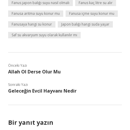
Fanus japon balığı suyu nasıl olmalı
Fanus kaç litre su alır
Fanusa aritma suyu konur mu
Fanusa içme suyu konur mu
Fanusaya hangi su konur
Japon balığı hangi suda yaşar
Saf su akvaryum suyu olarak kullanılır mı
Önceki Yazı
Allah Ol Derse Olur Mu
Sonraki Yazı
Geleceğin Evcil Hayvanı Nedir
Bir yanıt yazın