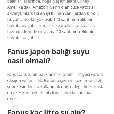
balıkları arasında, doğal yaşam alanı Güney
Amerika’daki Amazon Nehri olan cüce vatozlar,
akvaryumlardaki en iyi bilinen canlılardan biridir.
Büyük vatozlar yaklaşık 120 santimetrelik bir
boyuta ulaşabilirken, cüce vatozlar tam olarak
büyüdüklerinde ortalama 10 santimetrelik bir
boyuta ulaşabilir.
Fanus japon balığı suyu
nasıl olmalı?
Fanusta tutulan balıkların iki önemli ihtiyacı vardır:
oksijen ve temizlik. Fanusta çevreyi tazelerken şehir
şebekesinden su kullanmak doğru değildir. Fanusta
en az 3 gün bekletilmiş içme suyu kullanılması
önerilir.
Fanus kaç litre su alır?