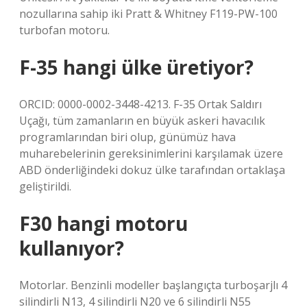
nozullarına sahip iki Pratt & Whitney F119-PW-100
turbofan motoru.
F-35 hangi ülke üretiyor?
ORCID: 0000-0002-3448-4213. F-35 Ortak Saldırı
Uçağı, tüm zamanların en büyük askeri havacılık
programlarından biri olup, günümüz hava
muharebelerinin gereksinimlerini karşılamak üzere
ABD önderliğindeki dokuz ülke tarafından ortaklaşa
geliştirildi.
F30 hangi motoru
kullanıyor?
Motorlar. Benzinli modeller başlangıçta turboşarjlı 4
silindirli N13, 4 silindirli N20 ve 6 silindirli N55