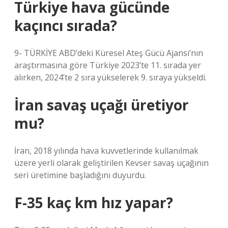
Türkiye hava gücünde
kaçıncı sırada?
9- TÜRKİYE ABD’deki Küresel Ateş Gücü Ajansı’nın
araştırmasına göre Türkiye 2023’te 11. sırada yer
alırken, 2024’te 2 sıra yükselerek 9. sıraya yükseldi.
İran savaş uçağı üretiyor
mu?
İran, 2018 yılında hava kuvvetlerinde kullanılmak
üzere yerli olarak geliştirilen Kevser savaş uçağının
seri üretimine başladığını duyurdu.
F-35 kaç km hız yapar?