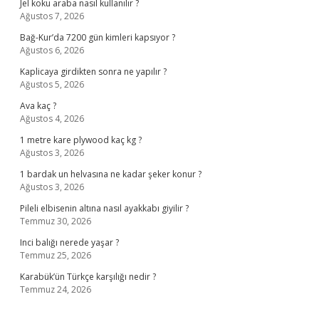
Jel koku araba nasıl kullanılır ?
Ağustos 7, 2026
Bağ-Kur’da 7200 gün kimleri kapsıyor ?
Ağustos 6, 2026
Kaplicaya girdikten sonra ne yapılır ?
Ağustos 5, 2026
Ava kaç ?
Ağustos 4, 2026
1 metre kare plywood kaç kg ?
Ağustos 3, 2026
1 bardak un helvasına ne kadar şeker konur ?
Ağustos 3, 2026
Pileli elbisenin altına nasıl ayakkabı giyilir ?
Temmuz 30, 2026
Inci balığı nerede yaşar ?
Temmuz 25, 2026
Karabük’ün Türkçe karşılığı nedir ?
Temmuz 24, 2026