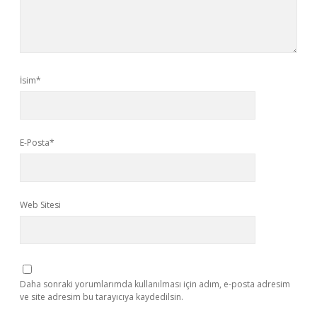
İsim*
E-Posta*
Web Sitesi
Daha sonraki yorumlarımda kullanılması için adım, e-posta adresim
ve site adresim bu tarayıcıya kaydedilsin.