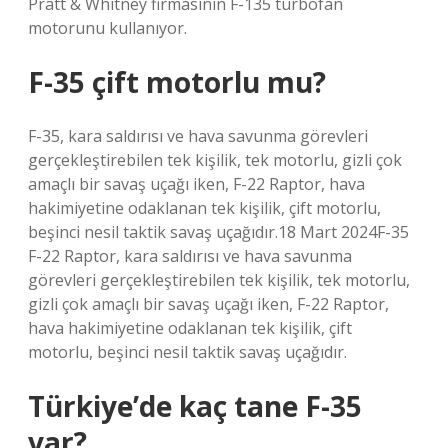
Pratt & Whitney firmasının F-135 turbofan
motorunu kullanıyor.
F-35 çift motorlu mu?
F-35, kara saldırısı ve hava savunma görevleri
gerçekleştirebilen tek kişilik, tek motorlu, gizli çok
amaçlı bir savaş uçağı iken, F-22 Raptor, hava
hakimiyetine odaklanan tek kişilik, çift motorlu,
beşinci nesil taktik savaş uçağıdır.18 Mart 2024F-35
F-22 Raptor, kara saldırısı ve hava savunma
görevleri gerçekleştirebilen tek kişilik, tek motorlu,
gizli çok amaçlı bir savaş uçağı iken, F-22 Raptor,
hava hakimiyetine odaklanan tek kişilik, çift
motorlu, beşinci nesil taktik savaş uçağıdır.
Türkiye’de kaç tane F-35
var?