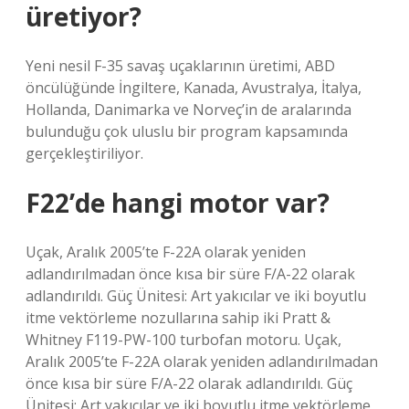
üretiyor?
Yeni nesil F-35 savaş uçaklarının üretimi, ABD
öncülüğünde İngiltere, Kanada, Avustralya, İtalya,
Hollanda, Danimarka ve Norveç’in de aralarında
bulunduğu çok uluslu bir program kapsamında
gerçekleştiriliyor.
F22’de hangi motor var?
Uçak, Aralık 2005’te F-22A olarak yeniden
adlandırılmadan önce kısa bir süre F/A-22 olarak
adlandırıldı. Güç Ünitesi: Art yakıcılar ve iki boyutlu
itme vektörleme nozullarına sahip iki Pratt &
Whitney F119-PW-100 turbofan motoru. Uçak,
Aralık 2005’te F-22A olarak yeniden adlandırılmadan
önce kısa bir süre F/A-22 olarak adlandırıldı. Güç
Ünitesi: Art yakıcılar ve iki boyutlu itme vektörleme