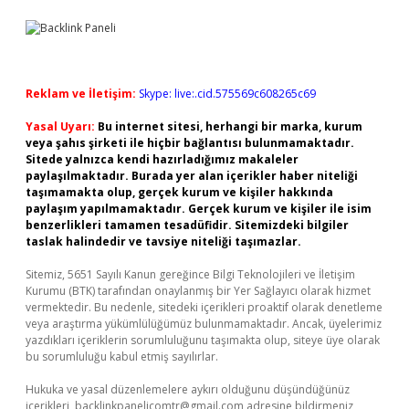
Reklam ve İletişim:
Skype: live:.cid.575569c608265c69
Yasal Uyarı:
Bu internet sitesi, herhangi bir marka, kurum
veya şahıs şirketi ile hiçbir bağlantısı bulunmamaktadır.
Sitede yalnızca kendi hazırladığımız makaleler
paylaşılmaktadır. Burada yer alan içerikler haber niteliği
taşımamakta olup, gerçek kurum ve kişiler hakkında
paylaşım yapılmamaktadır. Gerçek kurum ve kişiler ile isim
benzerlikleri tamamen tesadüfidir. Sitemizdeki bilgiler
taslak halindedir ve tavsiye niteliği taşımazlar.
Sitemiz, 5651 Sayılı Kanun gereğince Bilgi Teknolojileri ve İletişim
Kurumu (BTK) tarafından onaylanmış bir Yer Sağlayıcı olarak hizmet
vermektedir. Bu nedenle, sitedeki içerikleri proaktif olarak denetleme
veya araştırma yükümlülüğümüz bulunmamaktadır. Ancak, üyelerimiz
yazdıkları içeriklerin sorumluluğunu taşımakta olup, siteye üye olarak
bu sorumluluğu kabul etmiş sayılırlar.
Hukuka ve yasal düzenlemelere aykırı olduğunu düşündüğünüz
içerikleri,
backlinkpanelicomtr@gmail.com
adresine bildirmeniz