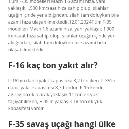
Tüm F-35 modelleri Mach 1.6 azami hıza, yani
yaklaşık 1.900 km/saat hıza sahip olup, silahlar
uçağın içinde yer aldığından, silah tam doluyken bile
azami hıza ulaşabilmektedir.12.01.2024Tüm F-35
modelleri Mach 1.6 azami hıza, yani yaklaşık 1.900
km/saat hıza sahip olup, silahlar uçağın içinde yer
aldığından, silah tam doluyken bile azami hıza
ulaşabilmektedir.
F-16 kaç ton yakıt alır?
F-16’nın dahili yakıt kapasitesi 3,2 ton iken, F-35’in
dahili yakıt kapasitesi 8,3 tondur. F-16 kendi
ağırlığına ek olarak yaklaşık 11 ton ek yük
taşıyabilirken, F-35’in yaklaşık 18 ton ek yük
kapasitesi vardır.
F-35 savaş uçağı hangi ülke