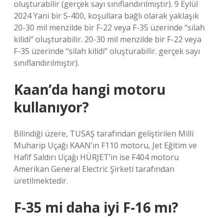
oluşturabilir (gerçek sayı sınıflandırılmıştır). 9 Eylül
2024 Yani bir S-400, koşullara bağlı olarak yaklaşık
20-30 mil menzilde bir F-22 veya F-35 üzerinde “silah
kilidi” oluşturabilir. 20-30 mil menzilde bir F-22 veya
F-35 üzerinde “silah kilidi” oluşturabilir. gerçek sayı
sınıflandırılmıştır).
Kaan’da hangi motoru
kullanıyor?
Bilindiği üzere, TUSAŞ tarafından geliştirilen Milli
Muharip Uçağı KAAN’ın F110 motoru, Jet Eğitim ve
Hafif Saldırı Uçağı HÜRJET’in ise F404 motoru
Amerikan General Electric Şirketi tarafından
üretilmektedir.
F-35 mi daha iyi F-16 mı?