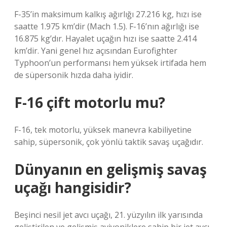
F-35’in maksimum kalkış ağırlığı 27.216 kg, hızı ise
saatte 1.975 km’dir (Mach 1.5). F-16’nın ağırlığı ise
16.875 kg’dır. Hayalet uçağın hızı ise saatte 2.414
km’dir. Yani genel hız açısından Eurofighter
Typhoon’un performansı hem yüksek irtifada hem
de süpersonik hızda daha iyidir.
F-16 çift motorlu mu?
F-16, tek motorlu, yüksek manevra kabiliyetine
sahip, süpersonik, çok yönlü taktik savaş uçağıdır.
Dünyanın en gelişmiş savaş
uçağı hangisidir?
Beşinci nesil jet avcı uçağı, 21. yüzyılın ilk yarısında