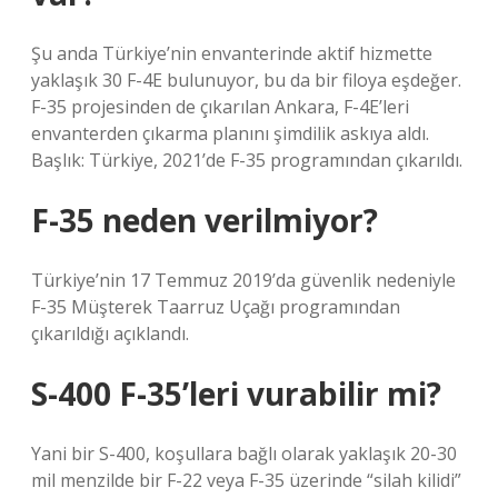
Şu anda Türkiye’nin envanterinde aktif hizmette
yaklaşık 30 F-4E bulunuyor, bu da bir filoya eşdeğer.
F-35 projesinden de çıkarılan Ankara, F-4E’leri
envanterden çıkarma planını şimdilik askıya aldı.
Başlık: Türkiye, 2021’de F-35 programından çıkarıldı.
F-35 neden verilmiyor?
Türkiye’nin 17 Temmuz 2019’da güvenlik nedeniyle
F-35 Müşterek Taarruz Uçağı programından
çıkarıldığı açıklandı.
S-400 F-35’leri vurabilir mi?
Yani bir S-400, koşullara bağlı olarak yaklaşık 20-30
mil menzilde bir F-22 veya F-35 üzerinde “silah kilidi”