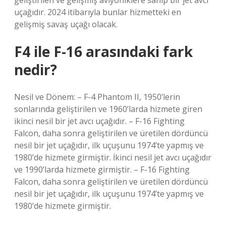
geliştirilen ve gelişmiş aviyoniklere sahip bir jet avcı
uçağıdır. 2024 itibarıyla bunlar hizmetteki en
gelişmiş savaş uçağı olacak.
F4 ile F-16 arasındaki fark
nedir?
Nesil ve Dönem: – F-4 Phantom II, 1950’lerin
sonlarında geliştirilen ve 1960’larda hizmete giren
ikinci nesil bir jet avcı uçağıdır. – F-16 Fighting
Falcon, daha sonra geliştirilen ve üretilen dördüncü
nesil bir jet uçağıdır, ilk uçuşunu 1974’te yapmış ve
1980’de hizmete girmiştir. İkinci nesil jet avcı uçağıdır
ve 1990’larda hizmete girmiştir. – F-16 Fighting
Falcon, daha sonra geliştirilen ve üretilen dördüncü
nesil bir jet uçağıdır, ilk uçuşunu 1974’te yapmış ve
1980’de hizmete girmiştir.