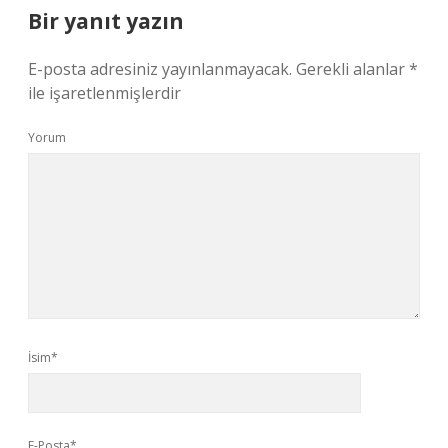
Bir yanıt yazın
E-posta adresiniz yayınlanmayacak.
Gerekli alanlar
*
ile işaretlenmişlerdir
Yorum
İsim*
E-Posta*