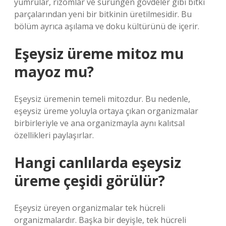
yumrular, rizomlar ve sürüngen gövdeler gibi bitki
parçalarından yeni bir bitkinin üretilmesidir. Bu
bölüm ayrıca aşılama ve doku kültürünü de içerir.
Eşeysiz üreme mitoz mu
mayoz mu?
Eşeysiz üremenin temeli mitozdur. Bu nedenle,
eşeysiz üreme yoluyla ortaya çıkan organizmalar
birbirleriyle ve ana organizmayla aynı kalıtsal
özellikleri paylaşırlar.
Hangi canlılarda eşeysiz
üreme çeşidi görülür?
Eşeysiz üreyen organizmalar tek hücreli
organizmalardır. Başka bir deyişle, tek hücreli