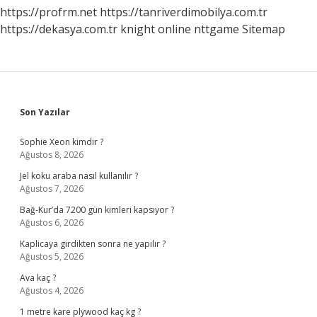
https://profrm.net
https://tanriverdimobilya.com.tr
https://dekasya.com.tr
knight online
nttgame
Sitemap
Sidebar
Son Yazılar
Sophie Xeon kimdir ?
Ağustos 8, 2026
Jel koku araba nasıl kullanılır ?
Ağustos 7, 2026
Bağ-Kur’da 7200 gün kimleri kapsıyor ?
Ağustos 6, 2026
Kaplicaya girdikten sonra ne yapılır ?
Ağustos 5, 2026
Ava kaç ?
Ağustos 4, 2026
1 metre kare plywood kaç kg ?