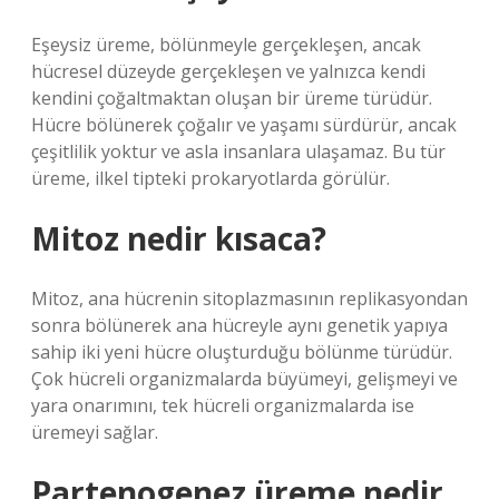
Eşeysiz üreme, bölünmeyle gerçekleşen, ancak
hücresel düzeyde gerçekleşen ve yalnızca kendi
kendini çoğaltmaktan oluşan bir üreme türüdür.
Hücre bölünerek çoğalır ve yaşamı sürdürür, ancak
çeşitlilik yoktur ve asla insanlara ulaşamaz. Bu tür
üreme, ilkel tipteki prokaryotlarda görülür.
Mitoz nedir kısaca?
Mitoz, ana hücrenin sitoplazmasının replikasyondan
sonra bölünerek ana hücreyle aynı genetik yapıya
sahip iki yeni hücre oluşturduğu bölünme türüdür.
Çok hücreli organizmalarda büyümeyi, gelişmeyi ve
yara onarımını, tek hücreli organizmalarda ise
üremeyi sağlar.
Partenogenez üreme nedir