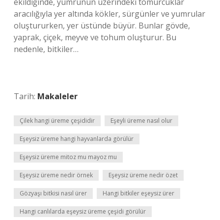
ekildiğinde, yumrunun üzerindeki tomurcuklar
aracılığıyla yer altında kökler, sürgünler ve yumrular
oluştururken, yer üstünde büyür. Bunlar gövde,
yaprak, çiçek, meyve ve tohum oluşturur. Bu
nedenle, bitkiler…
Tarih:
Makaleler
Çilek hangi üreme çeşididir
Eşeyli üreme nasıl olur
Eşeysiz üreme hangi hayvanlarda görülür
Eşeysiz üreme mitoz mu mayoz mu
Eşeysiz üreme nedir örnek
Eşeysiz üreme nedir özet
Gözyaşı bitkisi nasıl ürer
Hangi bitkiler eşeysiz ürer
Hangi canlılarda eşeysiz üreme çeşidi görülür