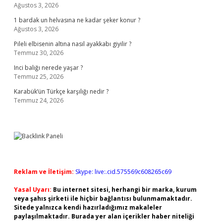
Ağustos 3, 2026
1 bardak un helvasına ne kadar şeker konur ?
Ağustos 3, 2026
Pileli elbisenin altına nasıl ayakkabı giyilir ?
Temmuz 30, 2026
Inci balığı nerede yaşar ?
Temmuz 25, 2026
Karabük’ün Türkçe karşılığı nedir ?
Temmuz 24, 2026
Reklam ve İletişim:
Skype: live:.cid.575569c608265c69
Yasal Uyarı:
Bu internet sitesi, herhangi bir marka, kurum
veya şahıs şirketi ile hiçbir bağlantısı bulunmamaktadır.
Sitede yalnızca kendi hazırladığımız makaleler
paylaşılmaktadır. Burada yer alan içerikler haber niteliği