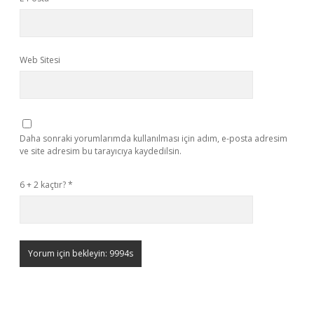
Web Sitesi
Daha sonraki yorumlarımda kullanılması için adım, e-posta adresim
ve site adresim bu tarayıcıya kaydedilsin.
6 + 2 kaçtır?
*