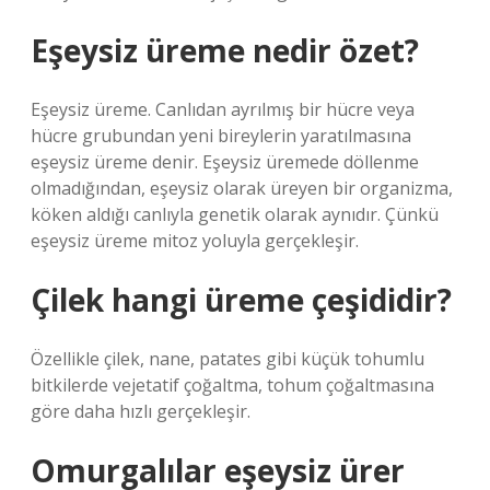
Eşeysiz üreme nedir özet?
Eşeysiz üreme. Canlıdan ayrılmış bir hücre veya
hücre grubundan yeni bireylerin yaratılmasına
eşeysiz üreme denir. Eşeysiz üremede döllenme
olmadığından, eşeysiz olarak üreyen bir organizma,
köken aldığı canlıyla genetik olarak aynıdır. Çünkü
eşeysiz üreme mitoz yoluyla gerçekleşir.
Çilek hangi üreme çeşididir?
Özellikle çilek, nane, patates gibi küçük tohumlu
bitkilerde vejetatif çoğaltma, tohum çoğaltmasına
göre daha hızlı gerçekleşir.
Omurgalılar eşeysiz ürer