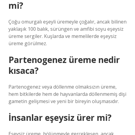
mi?
Çoğu omurgalı eşeyli üremeyle çoğalır, ancak bilinen
yaklaşık 100 balık, sürüngen ve amfibi soyu eşeysiz
üreme sergiler. Kuşlarda ve memelilerde eşeysiz
üreme görülmez.
Partenogenez üreme nedir
kısaca?
Partenogenez veya döllenme olmaksızın üreme,
hem bitkilerde hem de hayvanlarda döllenmemiş dişi
gametin gelişmesi ve yeni bir bireyin oluşmasıdır.
İnsanlar eşeysiz ürer mi?
Eşeysiz üreme, bölünmeyle gerçekleşen, ancak