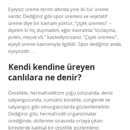
Eşeysiz üreme terimi altında yine iki tür üreme
vardır; Dediğiniz gibi spor üremesi ve vejetatif
üreme diye bir kavram yoktur, “çiçek üremesi” –
diyelim ki hiç duymadım, eğer kavramla “tozlaşma,
polen, meyve vb.” kastediyorsanız. “Çiçek üremesi”,
eşeyli üreme kavramıyla ilgilidir. Spor dediğiniz anda,
eşeysizdir. …
Kendi kendine üreyen
canlılara ne denir?
Öncelikle, hermafroditizm çoğu solucanda, deniz
salyangozunda, sümüklü böcekte, süngerde ve
salyangoz gibi omurgasızlarda gözlemlenebilir.
Dediğiniz gibi, hermafrodit organizmalar
ürediğinde, döllenme sırasında ortaya çıkan
bireylerde kalıtsal bir çeşitlilik gözlemlenir.