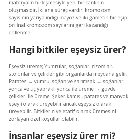
materyalin birleşmesiyle yeni bir canlının
oluşmasıdır. İki ana süreç vardır: kromozom
sayısının yarıya indiği mayoz ve iki gametin birleşip
orijinal kromozom sayılarını geri kazandığı
döllenme.
Hangi bitkiler eşeysiz ürer?
Eşeysiz üreme; Yumrular, soğanlar, rizomlar,
stolonlar ve çelikler gibi organlarda meydana gelir.
Patates → yumru, soğan ve sarımsak → soğanlar,
yonca ve üç yapraklı yonca ile üreme → gövde
çelikleri ile üreme. Şeker kamışı, patates ve manyok
eşeyli olarak üreyebilir ancak eşeysiz olarak
üreyebilir. Bitkilerin vejetatif olarak üremesini
zorlayan özel koşullar olabilir.
İnsanlar eşeysiz ürer mi?