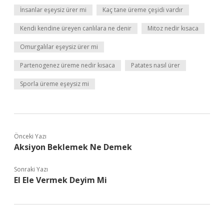
İnsanlar eşeysiz ürer mi
Kaç tane üreme çeşidi vardır
Kendi kendine üreyen canlılara ne denir
Mitoz nedir kısaca
Omurgalılar eşeysiz ürer mi
Partenogenez üreme nedir kısaca
Patates nasıl ürer
Sporla üreme eşeysiz mi
Önceki Yazı
Aksiyon Beklemek Ne Demek
Sonraki Yazı
El Ele Vermek Deyim Mi