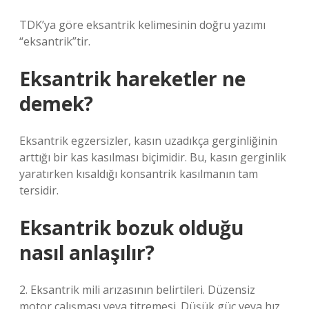
TDK’ya göre eksantrik kelimesinin doğru yazımı
“eksantrik”tir.
Eksantrik hareketler ne
demek?
Eksantrik egzersizler, kasın uzadıkça gerginliğinin
arttığı bir kas kasılması biçimidir. Bu, kasın gerginlik
yaratırken kısaldığı konsantrik kasılmanın tam
tersidir.
Eksantrik bozuk olduğu
nasıl anlaşılır?
2. Eksantrik mili arızasının belirtileri. Düzensiz
motor çalışması veya titremesi. Düşük güç veya hız