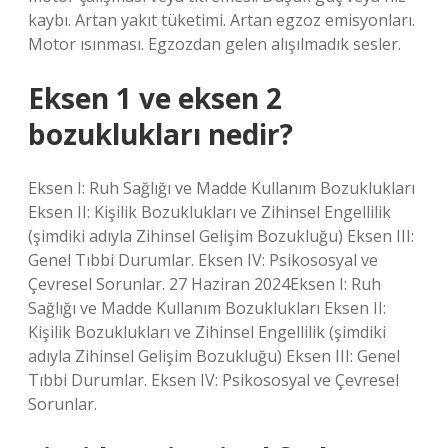
kaybı. Artan yakıt tüketimi. Artan egzoz emisyonları.
Motor ısınması. Egzozdan gelen alışılmadık sesler.
Eksen 1 ve eksen 2
bozuklukları nedir?
Eksen I: Ruh Sağlığı ve Madde Kullanım Bozuklukları
Eksen II: Kişilik Bozuklukları ve Zihinsel Engellilik
(şimdiki adıyla Zihinsel Gelişim Bozukluğu) Eksen III:
Genel Tıbbi Durumlar. Eksen IV: Psikososyal ve
Çevresel Sorunlar. 27 Haziran 2024Eksen I: Ruh
Sağlığı ve Madde Kullanım Bozuklukları Eksen II:
Kişilik Bozuklukları ve Zihinsel Engellilik (şimdiki
adıyla Zihinsel Gelişim Bozukluğu) Eksen III: Genel
Tıbbi Durumlar. Eksen IV: Psikososyal ve Çevresel
Sorunlar.