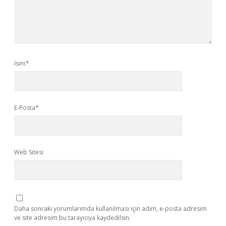
İsim*
E-Posta*
Web Sitesi
Daha sonraki yorumlarımda kullanılması için adım, e-posta adresim
ve site adresim bu tarayıcıya kaydedilsin.