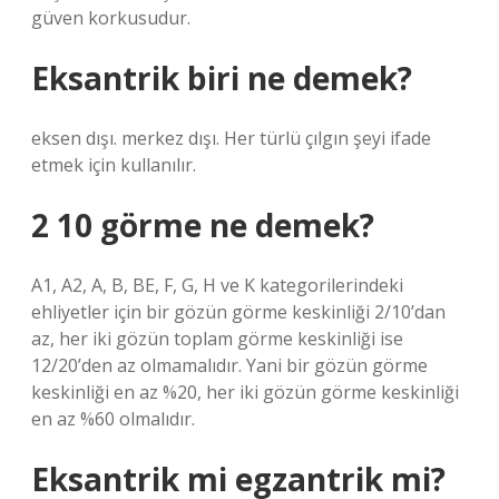
güven korkusudur.
Eksantrik biri ne demek?
eksen dışı. merkez dışı. Her türlü çılgın şeyi ifade
etmek için kullanılır.
2 10 görme ne demek?
A1, A2, A, B, BE, F, G, H ve K kategorilerindeki
ehliyetler için bir gözün görme keskinliği 2/10’dan
az, her iki gözün toplam görme keskinliği ise
12/20’den az olmamalıdır. Yani bir gözün görme
keskinliği en az %20, her iki gözün görme keskinliği
en az %60 olmalıdır.
Eksantrik mi egzantrik mi?