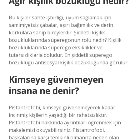
Ağır kişilik bozukluğu nedir?
Bu kişiler sahte işbirliği, uyum sağlamak için
samimiyetsiz çabalar, aşırı bağımlılık ve derin
korkulara sahip bireylerdir. Şiddetli kişilik
bozukluklarında süperegonun rolü nedir? Kişilik
bozukluklarında süperego eksiklikler ve
tutarsızlıklarla doludur. En şiddetli süperego
bozukluğu antisosyal kişilik bozukluğunda görülür.
Kimseye güvenmeyen
insana ne denir?
Pistantrofobi, kimseye güvenemeyecek kadar
incinmiş kişilerin yaşadığı bir rahatsızlıktır.
Pistantrofobi hakkında ayrıntıları öğrenmek için
makalemizi okuyabilirsiniz. Pistantrofobi,
başkalarına karşı temkinli olmanıza neden olan