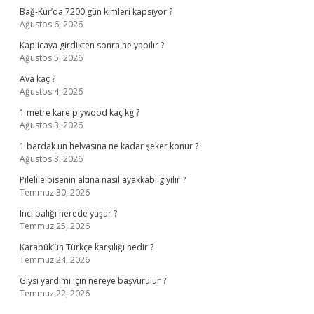
Bağ-Kur’da 7200 gün kimleri kapsıyor ?
Ağustos 6, 2026
Kaplicaya girdikten sonra ne yapılır ?
Ağustos 5, 2026
Ava kaç ?
Ağustos 4, 2026
1 metre kare plywood kaç kg ?
Ağustos 3, 2026
1 bardak un helvasına ne kadar şeker konur ?
Ağustos 3, 2026
Pileli elbisenin altına nasıl ayakkabı giyilir ?
Temmuz 30, 2026
Inci balığı nerede yaşar ?
Temmuz 25, 2026
Karabük’ün Türkçe karşılığı nedir ?
Temmuz 24, 2026
Giysi yardımı için nereye başvurulur ?
Temmuz 22, 2026