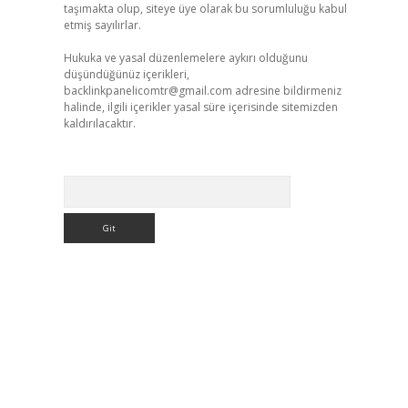
taşımakta olup, siteye üye olarak bu sorumluluğu kabul
etmiş sayılırlar.
Hukuka ve yasal düzenlemelere aykırı olduğunu
düşündüğünüz içerikleri,
backlinkpanelicomtr@gmail.com
adresine bildirmeniz
halinde, ilgili içerikler yasal süre içerisinde sitemizden
kaldırılacaktır.
Arama