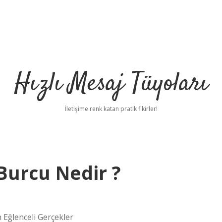
Hızlı Mesaj Tüyoları
İletişime renk katan pratik fikirler!
Burcu Nedir ?
 Eğlenceli Gerçekler