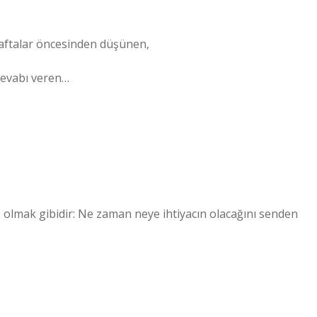
ftalar öncesinden düşünen,
cevabı veren…
 olmak gibidir: Ne zaman neye ihtiyacın olacağını senden