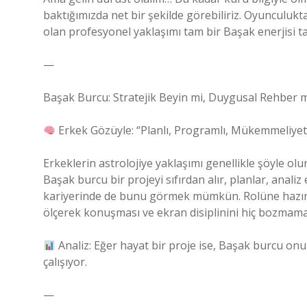
baktığımızda net bir şekilde görebiliriz. Oyunculukt
olan profesyonel yaklaşımı tam bir Başak enerjisi ta
—
Başak Burcu: Stratejik Beyin mi, Duygusal Rehber m
Erkek Gözüyle: “Planlı, Programlı, Mükemmeliyet
Erkeklerin astrolojiye yaklaşımı genellikle şöyle olu
Başak burcu bir projeyi sıfırdan alır, planlar, anal
kariyerinde de bunu görmek mümkün. Rolüne hazırl
ölçerek konuşması ve ekran disiplinini hiç bozmama
Analiz: Eğer hayat bir proje ise, Başak burcu onu
çalışıyor.
—