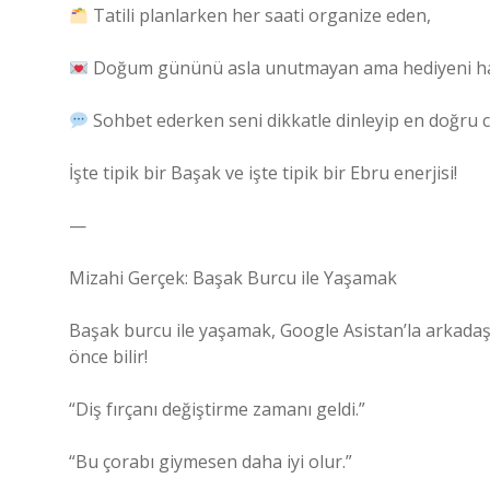
Tatili planlarken her saati organize eden,
Doğum gününü asla unutmayan ama hediyeni ha
Sohbet ederken seni dikkatle dinleyip en doğru 
İşte tipik bir Başak ve işte tipik bir Ebru enerjisi!
—
Mizahi Gerçek: Başak Burcu ile Yaşamak
Başak burcu ile yaşamak, Google Asistan’la arkadaş
önce bilir!
“Diş fırçanı değiştirme zamanı geldi.”
“Bu çorabı giymesen daha iyi olur.”