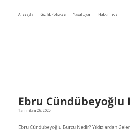
Anasayfa
Gizlilik Politikası
Yasal Uyarı
Hakkımızda
Ebru Cündübeyoğlu 
Tarih: Ekim 26, 2025
Ebru Cündübeyoğlu Burcu Nedir? Yıldızlardan Gelen