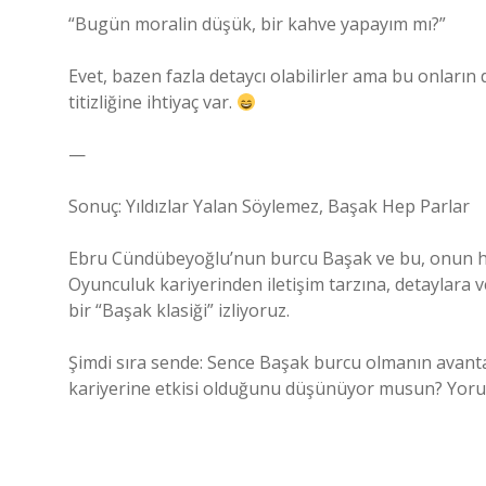
“Bugün moralin düşük, bir kahve yapayım mı?”
Evet, bazen fazla detaycı olabilirler ama bu onların
titizliğine ihtiyaç var.
—
Sonuç: Yıldızlar Yalan Söylemez, Başak Hep Parlar
Ebru Cündübeyoğlu’nun burcu Başak ve bu, onun ha
Oyunculuk kariyerinden iletişim tarzına, detaylara
bir “Başak klasiği” izliyoruz.
Şimdi sıra sende: Sence Başak burcu olmanın avanta
kariyerine etkisi olduğunu düşünüyor musun? Yoruml