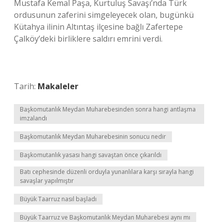
Mustafa Kemal Paşa, Kurtuluş Savaşı’nda Türk
ordusunun zaferini simgeleyecek olan, bugünkü
Kütahya ilinin Altıntaş ilçesine bağlı Zafertepe
Çalköy’deki birliklere saldırı emrini verdi.
Tarih:
Makaleler
Başkomutanlık Meydan Muharebesinden sonra hangi antlaşma
imzalandı
Başkomutanlık Meydan Muharebesinin sonucu nedir
Başkomutanlık yasası hangi savaştan önce çıkarıldı
Batı cephesinde düzenli orduyla yunanlılara karşı sırayla hangi
savaşlar yapılmıştır
Büyük Taarruz nasıl başladı
Büyük Taarruz ve Başkomutanlık Meydan Muharebesi aynı mı