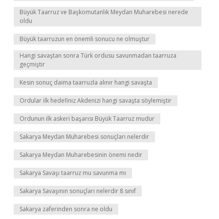
Büyük Taarruz ve Başkomutanlık Meydan Muharebesi nerede
oldu
Büyük taarruzun en önemli sonucu ne olmuştur
Hangi savaştan sonra Türk ordusu savunmadan taarruza
geçmiştir
Kesin sonuç daima taarruzla alınır hangi savaşta
Ordular ilk hedefiniz Akdenizi hangi savaşta söylemiştir
Ordunun ilk askeri başarısı Büyük Taarruz mudur
Sakarya Meydan Muharebesi sonuçları nelerdir
Sakarya Meydan Muharebesinin önemi nedir
Sakarya Savaşı taarruz mu savunma mı
Sakarya Savaşının sonuçları nelerdir 8 sınıf
Sakarya zaferinden sonra ne oldu