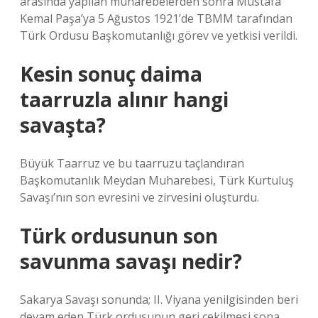
arasında yapılan muharebelerden sonra Mustafa
Kemal Paşa’ya 5 Ağustos 1921’de TBMM tarafından
Türk Ordusu Başkomutanlığı görev ve yetkisi verildi.
Kesin sonuç daima
taarruzla alınır hangi
savaşta?
Büyük Taarruz ve bu taarruzu taçlandıran
Başkomutanlık Meydan Muharebesi, Türk Kurtuluş
Savaşı’nın son evresini ve zirvesini oluşturdu.
Türk ordusunun son
savunma savaşı nedir?
Sakarya Savaşı sonunda; II. Viyana yenilgisinden beri
devam eden Türk ordusunun geri çekilmesi sona