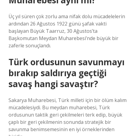
Muharebesi aynı mı?
Üç yıl süren çok zorlu ama nifak dolu mücadelelerin
ardından 26 Ağustos 1922 günü şafak vakti
başlayan Büyük Taarruz, 30 Ağustos’ta
Başkomutan Meydan Muharebesi’nde büyük bir
zaferle sonuçlandı.
Türk ordusunun savunmayı
bırakıp saldırıya geçtiği
savaş hangi savaştır?
Sakarya Muharebesi, Türk milleti için bir ölüm kalım
mücadelesiydi. Bu meydan muharebesi, Türk
ordusunun taktik geri çekilmeleri terk edip, büyük
çaplı bir geri çekilmenin sonunda stratejik bir
savunma benimsemesinin en iyi örneklerinden