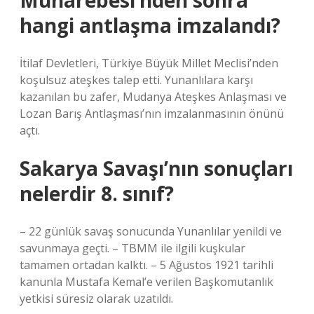
Muharebesi’nden sonra
hangi antlaşma imzalandı?
İtilaf Devletleri, Türkiye Büyük Millet Meclisi’nden
koşulsuz ateşkes talep etti. Yunanlılara karşı
kazanılan bu zafer, Mudanya Ateşkes Anlaşması ve
Lozan Barış Antlaşması’nın imzalanmasının önünü
açtı.
Sakarya Savaşı’nın sonuçları
nelerdir 8. sınıf?
– 22 günlük savaş sonucunda Yunanlılar yenildi ve
savunmaya geçti. – TBMM ile ilgili kuşkular
tamamen ortadan kalktı. – 5 Ağustos 1921 tarihli
kanunla Mustafa Kemal’e verilen Başkomutanlık
yetkisi süresiz olarak uzatıldı.