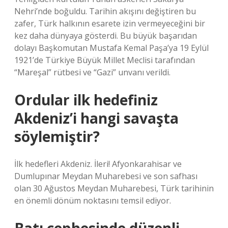
Nehri’nde boğuldu. Tarihin akışını değiştiren bu
zafer, Türk halkının esarete izin vermeyeceğini bir
kez daha dünyaya gösterdi. Bu büyük başarıdan
dolayı Başkomutan Mustafa Kemal Paşa’ya 19 Eylül
1921’de Türkiye Büyük Millet Meclisi tarafından
“Mareşal” rütbesi ve “Gazi” unvanı verildi.
Ordular ilk hedefiniz
Akdeniz’i hangi savaşta
söylemiştir?
İlk hedefleri Akdeniz. İleri! Afyonkarahisar ve
Dumlupınar Meydan Muharebesi ve son safhası
olan 30 Ağustos Meydan Muharebesi, Türk tarihinin
en önemli dönüm noktasını temsil ediyor.