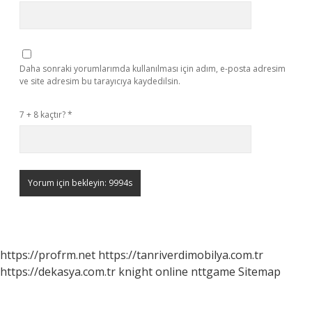
Daha sonraki yorumlarımda kullanılması için adım, e-posta adresim
ve site adresim bu tarayıcıya kaydedilsin.
7 + 8 kaçtır?
*
https://profrm.net
https://tanriverdimobilya.com.tr
https://dekasya.com.tr
knight online
nttgame
Sitemap