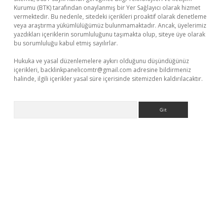
Kurumu (BTK) tarafından onaylanmış bir Yer Sağlayıcı olarak hizmet
vermektedir. Bu nedenle, sitedeki içerikleri proaktif olarak denetleme
veya araştırma yükümlülüğümüz bulunmamaktadır. Ancak, üyelerimiz
yazdıkları içeriklerin sorumluluğunu taşımakta olup, siteye üye olarak
bu sorumluluğu kabul etmiş sayılırlar.
Hukuka ve yasal düzenlemelere aykırı olduğunu düşündüğünüz
içerikleri,
backlinkpanelicomtr@gmail.com
adresine bildirmeniz
halinde, ilgili içerikler yasal süre içerisinde sitemizden kaldırılacaktır.
Arama
xper güncel