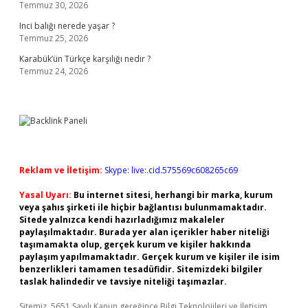
Temmuz 30, 2026
Inci balığı nerede yaşar ?
Temmuz 25, 2026
Karabük’ün Türkçe karşılığı nedir ?
Temmuz 24, 2026
Reklam ve İletişim:
Skype: live:.cid.575569c608265c69
Yasal Uyarı:
Bu internet sitesi, herhangi bir marka, kurum
veya şahıs şirketi ile hiçbir bağlantısı bulunmamaktadır.
Sitede yalnızca kendi hazırladığımız makaleler
paylaşılmaktadır. Burada yer alan içerikler haber niteliği
taşımamakta olup, gerçek kurum ve kişiler hakkında
paylaşım yapılmamaktadır. Gerçek kurum ve kişiler ile isim
benzerlikleri tamamen tesadüfidir. Sitemizdeki bilgiler
taslak halindedir ve tavsiye niteliği taşımazlar.
Sitemiz, 5651 Sayılı Kanun gereğince Bilgi Teknolojileri ve İletişim