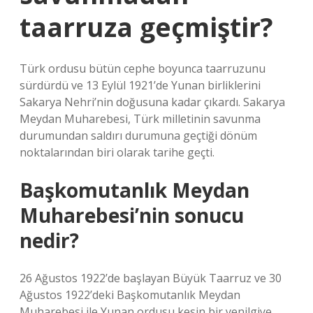
taarruza geçmiştir?
Türk ordusu bütün cephe boyunca taarruzunu
sürdürdü ve 13 Eylül 1921’de Yunan birliklerini
Sakarya Nehri’nin doğusuna kadar çıkardı. Sakarya
Meydan Muharebesi, Türk milletinin savunma
durumundan saldırı durumuna geçtiği dönüm
noktalarından biri olarak tarihe geçti.
Başkomutanlık Meydan
Muharebesi’nin sonucu
nedir?
26 Ağustos 1922’de başlayan Büyük Taarruz ve 30
Ağustos 1922’deki Başkomutanlık Meydan
Muharebesi ile Yunan ordusu kesin bir yenilgiye