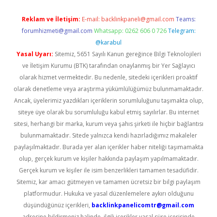
Reklam ve İletişim:
E-mail:
backlinkpaneli@gmail.com
Teams:
forumhizmeti@gmail.com
Whatsapp: 0262 606 0 726
Telegram:
@karabul
Yasal Uyarı:
Sitemiz, 5651 Sayılı Kanun gereğince Bilgi Teknolojileri
ve İletişim Kurumu (BTK) tarafından onaylanmış bir Yer Sağlayıcı
olarak hizmet vermektedir. Bu nedenle, sitedeki içerikleri proaktif
olarak denetleme veya araştırma yükümlülüğümüz bulunmamaktadır.
Ancak, üyelerimiz yazdıkları içeriklerin sorumluluğunu taşımakta olup,
siteye üye olarak bu sorumluluğu kabul etmiş sayılırlar. Bu internet
sitesi, herhangi bir marka, kurum veya şahıs şirketi ile hiçbir bağlantısı
bulunmamaktadır. Sitede yalnızca kendi hazırladığımız makaleler
paylaşılmaktadır. Burada yer alan içerikler haber niteliği taşımamakta
olup, gerçek kurum ve kişiler hakkında paylaşım yapılmamaktadır.
Gerçek kurum ve kişiler ile isim benzerlikleri tamamen tesadüfidir.
Sitemiz, kar amacı gütmeyen ve tamamen ücretsiz bir bilgi paylaşım
platformudur. Hukuka ve yasal düzenlemelere aykırı olduğunu
düşündüğünüz içerikleri,
backlinkpanelicomtr@gmail.com
adresine bildirmeniz halinde, ilgili içerikler yasal süre içerisinde