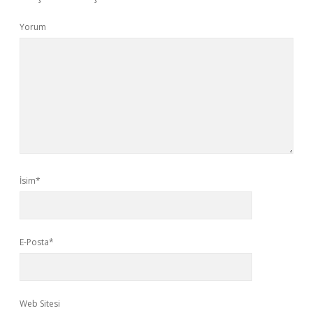
Yorum
İsim*
E-Posta*
Web Sitesi