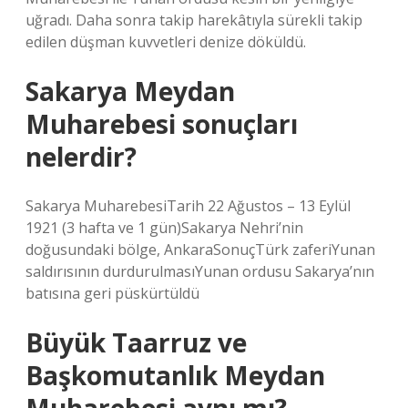
uğradı. Daha sonra takip harekâtıyla sürekli takip
edilen düşman kuvvetleri denize döküldü.
Sakarya Meydan
Muharebesi sonuçları
nelerdir?
Sakarya MuharebesiTarih 22 Ağustos – 13 Eylül
1921 (3 hafta ve 1 gün)Sakarya Nehri’nin
doğusundaki bölge, AnkaraSonuçTürk zaferiYunan
saldırısının durdurulmasıYunan ordusu Sakarya’nın
batısına geri püskürtüldü
Büyük Taarruz ve
Başkomutanlık Meydan