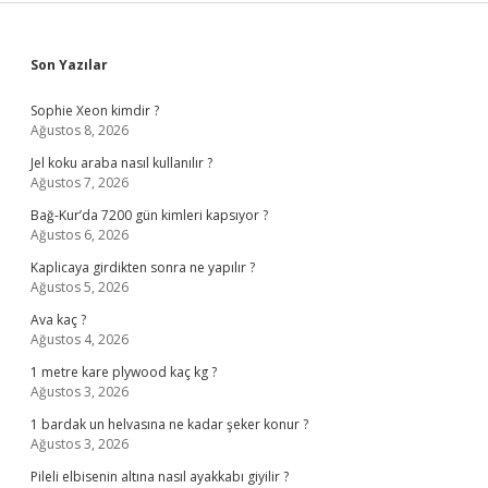
Sidebar
Son Yazılar
Sophie Xeon kimdir ?
Ağustos 8, 2026
Jel koku araba nasıl kullanılır ?
Ağustos 7, 2026
Bağ-Kur’da 7200 gün kimleri kapsıyor ?
Ağustos 6, 2026
Kaplicaya girdikten sonra ne yapılır ?
Ağustos 5, 2026
Ava kaç ?
Ağustos 4, 2026
1 metre kare plywood kaç kg ?
Ağustos 3, 2026
1 bardak un helvasına ne kadar şeker konur ?
Ağustos 3, 2026
Pileli elbisenin altına nasıl ayakkabı giyilir ?