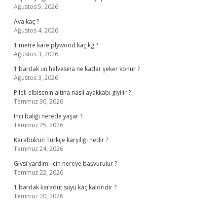
Ağustos 5, 2026
Ava kaç ?
Ağustos 4, 2026
1 metre kare plywood kaç kg ?
Ağustos 3, 2026
1 bardak un helvasına ne kadar şeker konur ?
Ağustos 3, 2026
Pileli elbisenin altına nasıl ayakkabı giyilir ?
Temmuz 30, 2026
Inci balığı nerede yaşar ?
Temmuz 25, 2026
Karabük’ün Türkçe karşılığı nedir ?
Temmuz 24, 2026
Giysi yardımı için nereye başvurulur ?
Temmuz 22, 2026
1 bardak karadut suyu kaç kaloridir ?
Temmuz 20, 2026