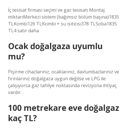
İç tesisat firması seçimi ve gaz tesisatı Montaj
miktarıMerkezi sistem (bağımsız bölüm başına)1835
TLKombi126 TLKombi + su ısıtıcısı378 TLSoba1835
TL4 satır daha
Ocak doğalgaza uyumlu
mu?
Pişirme cihazlarınız, ocaklarınız, davlumbazlarınız ve
fırınlarınız doğalgaza uygun değilse ve LPG ile
çalışıyorsa gaz tahliye noktasında revizyona ihtiyaç
vardır.
100 metrekare eve doğalgaz
kaç TL?