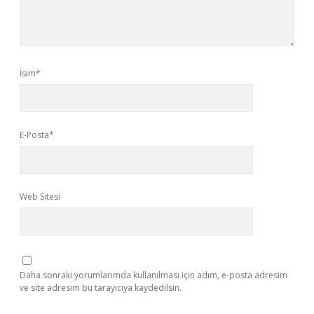
İsim*
E-Posta*
Web Sitesi
Daha sonraki yorumlarımda kullanılması için adım, e-posta adresim
ve site adresim bu tarayıcıya kaydedilsin.