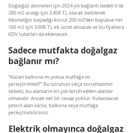
Doğalgaz aboneleri için 2024 yılı bağlantı bedeli 0 ile
200 m2 aralığı için 3.458 TL olarak belirlendi.
Aboneliğin başladığı konut 200 m2’den büyükse her
100 m2 için 3.008 TL ek ücret alınacak ve bu fiyatlara
KDV tutarları da eklenecek.
Sadece mutfakta doğalgaz
bağlanır mı?
“Kazan balkona mı yoksa mutfağa mı
yerleştirilmeli?” Bu sorunun sıkça sorulmasının
sebebi, bu alanların en çok tercih edilen alanlar
olmasıdır. Ancak net bir cevap yoktur. Kullanılacak
yeterli alan varsa, balkona veya mutfağa
yerleştirebilirsiniz.
Elektrik olmayınca doğalgaz