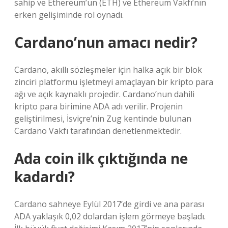
sahip ve Ethereum’un (ETH) ve Ethereum Vakfı’nın
erken gelişiminde rol oynadı.
Cardano’nun amacı nedir?
Cardano, akıllı sözleşmeler için halka açık bir blok
zinciri platformu işletmeyi amaçlayan bir kripto para
ağı ve açık kaynaklı projedir. Cardano’nun dahili
kripto para birimine ADA adı verilir. Projenin
geliştirilmesi, İsviçre’nin Zug kentinde bulunan
Cardano Vakfı tarafından denetlenmektedir.
Ada coin ilk çıktığında ne
kadardı?
Cardano sahneye Eylül 2017’de girdi ve ana parası
ADA yaklaşık 0,02 dolardan işlem görmeye başladı.