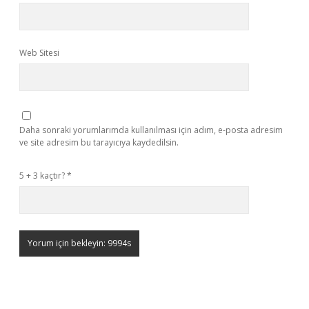
Web Sitesi
Daha sonraki yorumlarımda kullanılması için adım, e-posta adresim
ve site adresim bu tarayıcıya kaydedilsin.
5 + 3 kaçtır?
*