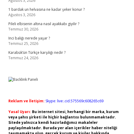
Ağustos 3, 2026
1 bardak un helvasına ne kadar şeker konur ?
Ağustos 3, 2026
Pileli elbisenin altına nasıl ayakkabı giyilir ?
Temmuz 30, 2026
Inci balığı nerede yaşar ?
Temmuz 25, 2026
Karabük’ün Türkçe karşılığı nedir ?
Temmuz 24, 2026
Reklam ve İletişim:
Skype: live:.cid.575569c608265c69
Yasal Uyarı:
Bu internet sitesi, herhangi bir marka, kurum
veya şahıs şirketi ile hiçbir bağlantısı bulunmamaktadır.
Sitede yalnızca kendi hazırladığımız makaleler
paylaşılmaktadır. Burada yer alan içerikler haber niteliği
taşımamakta olup, gerçek kurum ve kişiler hakkında