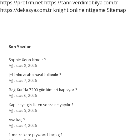
https://profrm.net
https://tanriverdimobilya.com.tr
https://dekasya.com.tr
knight online
nttgame
Sitemap
Sidebar
Son Yazılar
Sophie Xeon kimdir ?
Ağustos 8, 2026
Jel koku araba nasıl kullanılır ?
Ağustos 7, 2026
Bağ-Kur’da 7200 gün kimleri kapsıyor ?
Ağustos 6, 2026
Kaplicaya girdikten sonra ne yapılır ?
Ağustos 5, 2026
Ava kaç ?
Ağustos 4, 2026
1 metre kare plywood kaç kg ?