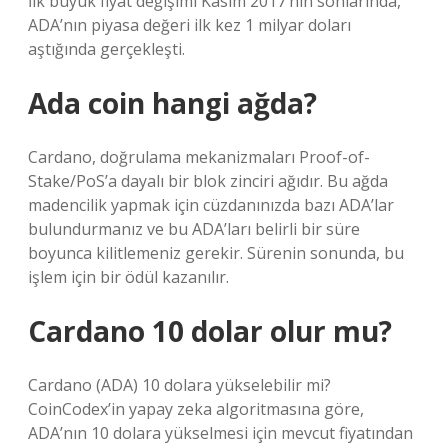
İlk büyük fiyat değişimi Kasım 2017’nin sonlarında,
ADA’nın piyasa değeri ilk kez 1 milyar doları
aştığında gerçekleşti.
Ada coin hangi ağda?
Cardano, doğrulama mekanizmaları Proof-of-
Stake/PoS’a dayalı bir blok zinciri ağıdır. Bu ağda
madencilik yapmak için cüzdanınızda bazı ADA’lar
bulundurmanız ve bu ADA’ları belirli bir süre
boyunca kilitlemeniz gerekir. Sürenin sonunda, bu
işlem için bir ödül kazanılır.
Cardano 10 dolar olur mu?
Cardano (ADA) 10 dolara yükselebilir mi?
CoinCodex’in yapay zeka algoritmasına göre,
ADA’nın 10 dolara yükselmesi için mevcut fiyatından