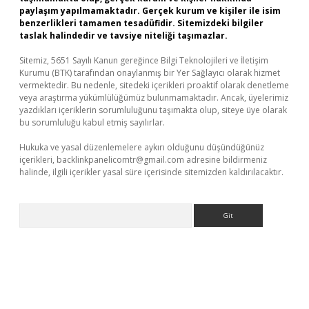
paylaşım yapılmamaktadır. Gerçek kurum ve kişiler ile isim
benzerlikleri tamamen tesadüfidir. Sitemizdeki bilgiler
taslak halindedir ve tavsiye niteliği taşımazlar.
Sitemiz, 5651 Sayılı Kanun gereğince Bilgi Teknolojileri ve İletişim
Kurumu (BTK) tarafından onaylanmış bir Yer Sağlayıcı olarak hizmet
vermektedir. Bu nedenle, sitedeki içerikleri proaktif olarak denetleme
veya araştırma yükümlülüğümüz bulunmamaktadır. Ancak, üyelerimiz
yazdıkları içeriklerin sorumluluğunu taşımakta olup, siteye üye olarak
bu sorumluluğu kabul etmiş sayılırlar.
Hukuka ve yasal düzenlemelere aykırı olduğunu düşündüğünüz
içerikleri,
backlinkpanelicomtr@gmail.com
adresine bildirmeniz
halinde, ilgili içerikler yasal süre içerisinde sitemizden kaldırılacaktır.
Arama