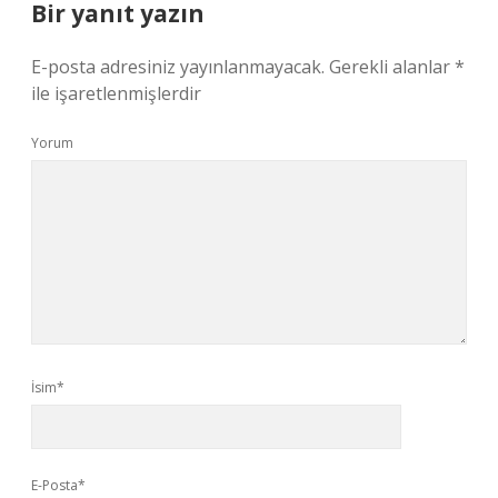
Bir yanıt yazın
E-posta adresiniz yayınlanmayacak.
Gerekli alanlar
*
ile işaretlenmişlerdir
Yorum
İsim*
E-Posta*