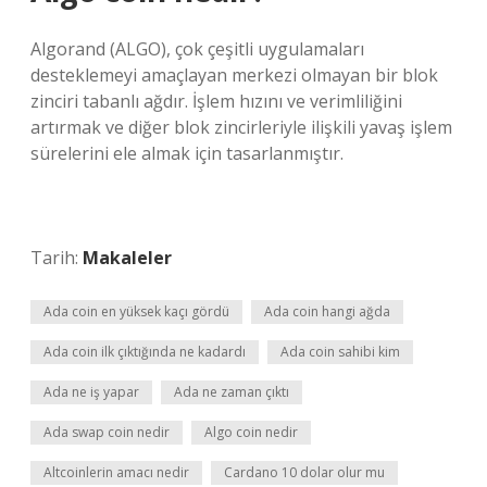
Algorand (ALGO), çok çeşitli uygulamaları
desteklemeyi amaçlayan merkezi olmayan bir blok
zinciri tabanlı ağdır. İşlem hızını ve verimliliğini
artırmak ve diğer blok zincirleriyle ilişkili yavaş işlem
sürelerini ele almak için tasarlanmıştır.
Tarih:
Makaleler
Ada coin en yüksek kaçı gördü
Ada coin hangi ağda
Ada coin ilk çıktığında ne kadardı
Ada coin sahibi kim
Ada ne iş yapar
Ada ne zaman çıktı
Ada swap coin nedir
Algo coin nedir
Altcoinlerin amacı nedir
Cardano 10 dolar olur mu