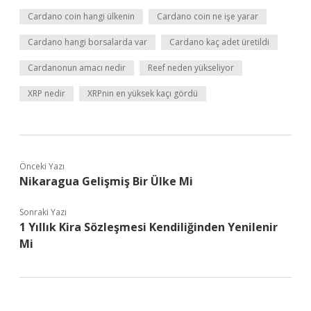
Cardano coin hangi ülkenin
Cardano coin ne işe yarar
Cardano hangi borsalarda var
Cardano kaç adet üretildi
Cardanonun amacı nedir
Reef neden yükseliyor
XRP nedir
XRPnin en yüksek kaçı gördü
Önceki Yazı
Nikaragua Gelişmiş Bir Ülke Mi
Sonraki Yazı
1 Yıllık Kira Sözleşmesi Kendiliğinden Yenilenir
Mi