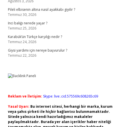
Ağustos 3, 2026
Pileli elbisenin altına nasıl ayakkabı giyilir ?
Temmuz 30, 2026
Inci balığı nerede yaşar ?
Temmuz 25, 2026
Karabük’ün Türkçe karşılığı nedir ?
Temmuz 24, 2026
Giysi yardımı için nereye başvurulur ?
Temmuz 22, 2026
Reklam ve İletişim:
Skype: live:.cid.575569c608265c69
Yasal Uyarı:
Bu internet sitesi, herhangi bir marka, kurum
veya şahıs şirketi ile hiçbir bağlantısı bulunmamaktadır.
Sitede yalnızca kendi hazırladığımız makaleler
paylaşılmaktadır. Burada yer alan içerikler haber niteliği
taşımamakta olup, gerçek kurum ve kişiler hakkında