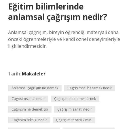
Eğitim bilimlerinde
anlamsal çağrışım nedir?
Anlamsal çağrışım, bireyin öğrendiği materyali daha
önceki öğrenmeleriyle ve kendi öznel deneyimleriyle
ilişkilendirmesidir.
Tarih:
Makaleler
Anlamsal çağrışım ne demek
Cagrisimsal basamak nedir
Cagrisimsal dil nedir
Çağrışım ne demek örnek
Çağrışım ne demek tıp
Çağrışım sanatı nedir
Çağrışım tekniği nedir
Çağrışım teorisi kimin