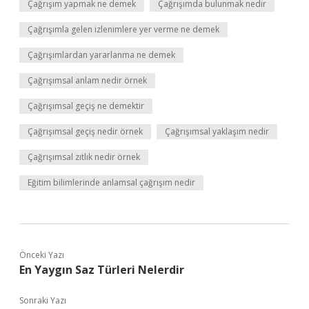
Çağrışım yapmak ne demek
Çağrışımda bulunmak nedir
Çağrışımla gelen izlenimlere yer verme ne demek
Çağrışımlardan yararlanma ne demek
Çağrışımsal anlam nedir örnek
Çağrışımsal geçiş ne demektir
Çağrışımsal geçiş nedir örnek
Çağrışımsal yaklaşım nedir
Çağrışımsal zıtlık nedir örnek
Eğitim bilimlerinde anlamsal çağrışım nedir
Önceki Yazı
En Yaygın Saz Türleri Nelerdir
Sonraki Yazı