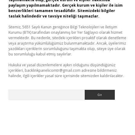
paylaşım yapılmamaktadır. Gerçek kurum ve kişiler ile isim
benzerlikleri tamamen tesadüfidir. Sitemizdeki bilgiler
taslak halindedir ve tavsiye niteliği taşımazlar.
Sitemiz, 5651 Sayılı Kanun gereğince Bilgi Teknolojileri ve İletişim
Kurumu (BTK) tarafından onaylanmış bir Yer Sağlayıcı olarak hizmet
vermektedir. Bu nedenle, sitedeki içerikleri proaktif olarak denetleme
veya araştırma yükümlülüğümüz bulunmamaktadır. Ancak, üyelerimiz
yazdıkları içeriklerin sorumluluğunu taşımakta olup, siteye üye olarak
bu sorumluluğu kabul etmiş sayılırlar.
Hukuka ve yasal düzenlemelere aykırı olduğunu düşündüğünüz
içerikleri,
backlinkpanelicomtr@gmail.com
adresine bildirmeniz
halinde, ilgili içerikler yasal süre içerisinde sitemizden kaldırılacaktır.
Arama