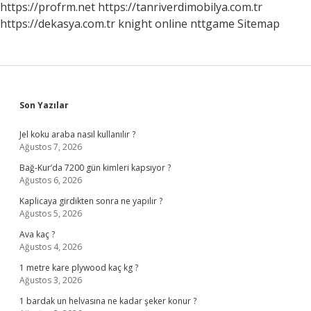
https://profrm.net
https://tanriverdimobilya.com.tr
https://dekasya.com.tr
knight online
nttgame
Sitemap
Sidebar
Son Yazılar
Jel koku araba nasıl kullanılır ?
Ağustos 7, 2026
Bağ-Kur’da 7200 gün kimleri kapsıyor ?
Ağustos 6, 2026
Kaplicaya girdikten sonra ne yapılır ?
Ağustos 5, 2026
Ava kaç ?
Ağustos 4, 2026
1 metre kare plywood kaç kg ?
Ağustos 3, 2026
1 bardak un helvasına ne kadar şeker konur ?