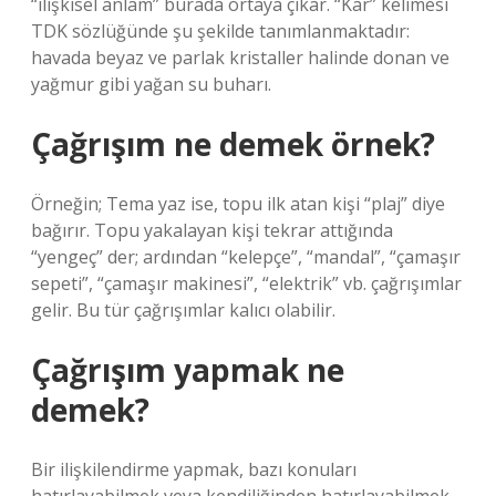
“ilişkisel anlam” burada ortaya çıkar. “Kar” kelimesi
TDK sözlüğünde şu şekilde tanımlanmaktadır:
havada beyaz ve parlak kristaller halinde donan ve
yağmur gibi yağan su buharı.
Çağrışım ne demek örnek?
Örneğin; Tema yaz ise, topu ilk atan kişi “plaj” diye
bağırır. Topu yakalayan kişi tekrar attığında
“yengeç” der; ardından “kelepçe”, “mandal”, “çamaşır
sepeti”, “çamaşır makinesi”, “elektrik” vb. çağrışımlar
gelir. Bu tür çağrışımlar kalıcı olabilir.
Çağrışım yapmak ne
demek?
Bir ilişkilendirme yapmak, bazı konuları