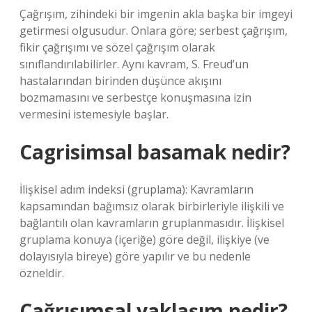
Çağrışım, zihindeki bir imgenin akla başka bir imgeyi
getirmesi olgusudur. Onlara göre; serbest çağrışım,
fikir çağrışımı ve sözel çağrışım olarak
sınıflandırılabilirler. Aynı kavram, S. Freud’un
hastalarından birinden düşünce akışını
bozmamasını ve serbestçe konuşmasına izin
vermesini istemesiyle başlar.
Cagrisimsal basamak nedir?
İlişkisel adım indeksi (gruplama): Kavramların
kapsamından bağımsız olarak birbirleriyle ilişkili ve
bağlantılı olan kavramların gruplanmasıdır. İlişkisel
gruplama konuya (içeriğe) göre değil, ilişkiye (ve
dolayısıyla bireye) göre yapılır ve bu nedenle
özneldir.
Çağrışımsal yaklaşım nedir?