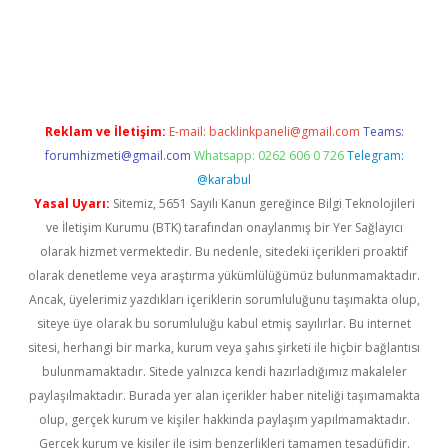
el
Reklam ve İletişim:
E-mail:
backlinkpaneli@gmail.com
Teams:
forumhizmeti@gmail.com
Whatsapp: 0262 606 0 726
Telegram:
@karabul
Yasal Uyarı:
Sitemiz, 5651 Sayılı Kanun gereğince Bilgi Teknolojileri
ve İletişim Kurumu (BTK) tarafından onaylanmış bir Yer Sağlayıcı
olarak hizmet vermektedir. Bu nedenle, sitedeki içerikleri proaktif
olarak denetleme veya araştırma yükümlülüğümüz bulunmamaktadır.
Ancak, üyelerimiz yazdıkları içeriklerin sorumluluğunu taşımakta olup,
siteye üye olarak bu sorumluluğu kabul etmiş sayılırlar. Bu internet
sitesi, herhangi bir marka, kurum veya şahıs şirketi ile hiçbir bağlantısı
bulunmamaktadır. Sitede yalnızca kendi hazırladığımız makaleler
paylaşılmaktadır. Burada yer alan içerikler haber niteliği taşımamakta
olup, gerçek kurum ve kişiler hakkında paylaşım yapılmamaktadır.
Gerçek kurum ve kişiler ile isim benzerlikleri tamamen tesadüfidir.