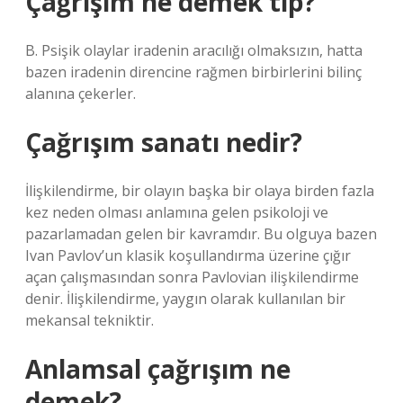
Çağrışım ne demek tıp?
B. Psişik olaylar iradenin aracılığı olmaksızın, hatta
bazen iradenin direncine rağmen birbirlerini bilinç
alanına çekerler.
Çağrışım sanatı nedir?
İlişkilendirme, bir olayın başka bir olaya birden fazla
kez neden olması anlamına gelen psikoloji ve
pazarlamadan gelen bir kavramdır. Bu olguya bazen
Ivan Pavlov’un klasik koşullandırma üzerine çığır
açan çalışmasından sonra Pavlovian ilişkilendirme
denir. İlişkilendirme, yaygın olarak kullanılan bir
mekansal tekniktir.
Anlamsal çağrışım ne
demek?