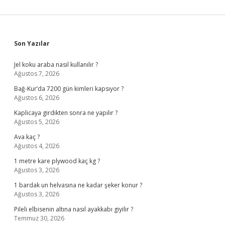
Sidebar
Son Yazılar
Jel koku araba nasıl kullanılır ?
Ağustos 7, 2026
Bağ-Kur’da 7200 gün kimleri kapsıyor ?
Ağustos 6, 2026
Kaplicaya girdikten sonra ne yapılır ?
Ağustos 5, 2026
Ava kaç ?
Ağustos 4, 2026
1 metre kare plywood kaç kg ?
Ağustos 3, 2026
1 bardak un helvasına ne kadar şeker konur ?
Ağustos 3, 2026
Pileli elbisenin altına nasıl ayakkabı giyilir ?
Temmuz 30, 2026