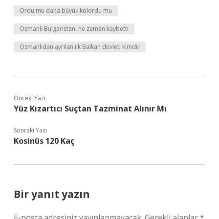
Ordu mu daha büyük kolordu mu
Osmanlı Bulgaristanı ne zaman kaybetti
Osmanlıdan ayrılan ilk Balkan devleti kimdir
Önceki Yazı
Yüz Kızartıcı Suçtan Tazminat Alınır Mı
Sonraki Yazı
Kosinüs 120 Kaç
Bir yanıt yazın
E-posta adresiniz yayınlanmayacak.
Gerekli alanlar
*