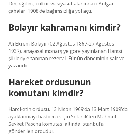
Din, eğitim, kültür ve siyaset alanındaki Bulgar
çabaları 1908’de bağımsızlığa yol açtı.
Bolayır kahramanı kimdir?
Ali Ekrem Bolayır (02 Ağustos 1867-27 Ağustos
1937), anayasal monarşiye göre yayınlanan Hamsî
şiirleriyle tanınan rezerv I-Fünûn döneminin şair ve
yazarıdır.
Hareket ordusunun
komutanı kimdir?
Hareketin ordusu, 13 Nisan 1909’da 13 Mart 1909’da
ayaklanmayı bastırmak için Selanik’ten Mahmut
Şevket Pascha komutası altında İstanbul’a
gönderilen ordudur.