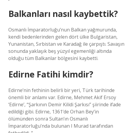
Balkanları nasıl kaybettik?
Osmanlı İmparatorluğu’nun Balkan yağmurunda,
kendi bedenlerinden gelen dört ülke Bulgaristan,
Yunanistan, Sırbistan ve Karadağ ile çarpıştı. Savaşın
sonunda yaklaşık beş yüzyıl egemenliği altında
olduğu tüm Balkanlar bölgesini kaybetti.
Edirne Fatihi kimdir?
Edirne’nin fethinin belirli bir yeri, Türk tarihinde
önemli bir anlamı var. Edirne, Mehmet Akif Ersoy
‘Edirne’, “Şarkının Demir Kilidi Şarkısı” şiirinde ifade
edildiği gibi. Edirne, 1361’de Orhan Bey’in
ölümünden sonra Sultan’ın Osmanlı
İmparatorluğu’nda bulunan I Murad tarafından