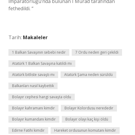
İmparatorluğu’nda bulunan I Murad tarafından
fethedildi. “
Tarih:
Makaleler
1 Balkan Savaşının sebebi nedir
7 Ordu neden geri çekildi
Atatürk 1 Balkan Savaşına katıldı mı
Atatürk bitliste savaştı mı
Atatürk Şama neden sürüldü
Balkanları nasıl kaybettik
Bolayır cephesi hangi savaşta oldu
Bolayır kahramanı kimdir
Bolayır Kolordusu nerededir
Bolayır kumandanı kimdir
Bolayır olayı kaç kişi öldü
Edirne Fatihi kimdir
Hareket ordusunun komutanı kimdir