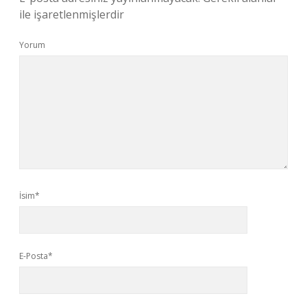
ile işaretlenmişlerdir
Yorum
İsim*
E-Posta*