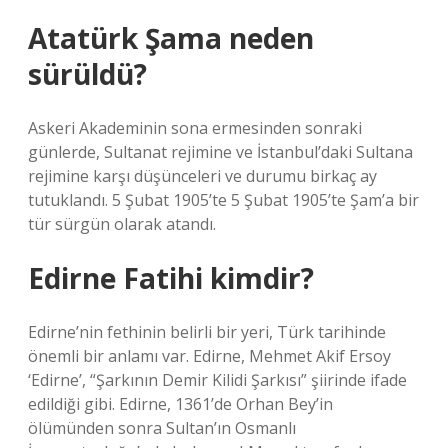
Atatürk Şama neden
sürüldü?
Askeri Akademinin sona ermesinden sonraki
günlerde, Sultanat rejimine ve İstanbul’daki Sultana
rejimine karşı düşünceleri ve durumu birkaç ay
tutuklandı. 5 Şubat 1905’te 5 Şubat 1905’te Şam’a bir
tür sürgün olarak atandı.
Edirne Fatihi kimdir?
Edirne’nin fethinin belirli bir yeri, Türk tarihinde
önemli bir anlamı var. Edirne, Mehmet Akif Ersoy
‘Edirne’, “Şarkının Demir Kilidi Şarkısı” şiirinde ifade
edildiği gibi. Edirne, 1361’de Orhan Bey’in
ölümünden sonra Sultan’ın Osmanlı