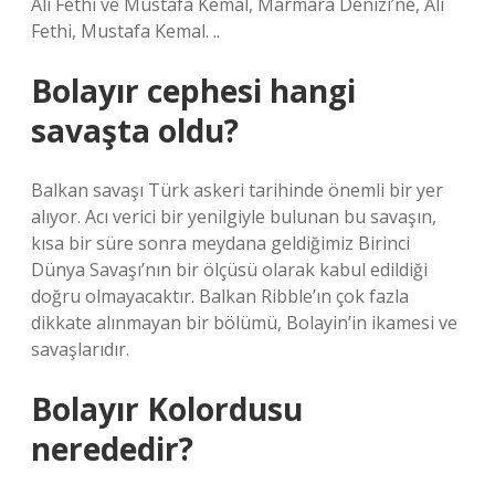
Ali Fethi ve Mustafa Kemal, Marmara Denizi’ne, Ali
Fethi, Mustafa Kemal. ..
Bolayır cephesi hangi
savaşta oldu?
Balkan savaşı Türk askeri tarihinde önemli bir yer
alıyor. Acı verici bir yenilgiyle bulunan bu savaşın,
kısa bir süre sonra meydana geldiğimiz Birinci
Dünya Savaşı’nın bir ölçüsü olarak kabul edildiği
doğru olmayacaktır. Balkan Ribble’ın çok fazla
dikkate alınmayan bir bölümü, Bolayin’in ikamesi ve
savaşlarıdır.
Bolayır Kolordusu
nerededir?