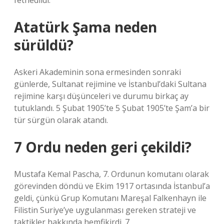
fethedildi. ”
Atatürk Şama neden
sürüldü?
Askeri Akademinin sona ermesinden sonraki
günlerde, Sultanat rejimine ve İstanbul’daki Sultana
rejimine karşı düşünceleri ve durumu birkaç ay
tutuklandı. 5 Şubat 1905’te 5 Şubat 1905’te Şam’a bir
tür sürgün olarak atandı.
7 Ordu neden geri çekildi?
Mustafa Kemal Pascha, 7. Ordunun komutanı olarak
görevinden döndü ve Ekim 1917 ortasında İstanbul’a
geldi, çünkü Grup Komutanı Mareşal Falkenhayn ile
Filistin Suriye’ye uygulanması gereken strateji ve
taktikler hakkında hemfikirdi. 7.