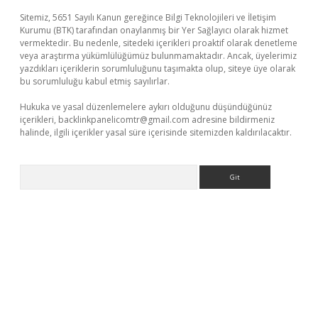
Sitemiz, 5651 Sayılı Kanun gereğince Bilgi Teknolojileri ve İletişim
Kurumu (BTK) tarafından onaylanmış bir Yer Sağlayıcı olarak hizmet
vermektedir. Bu nedenle, sitedeki içerikleri proaktif olarak denetleme
veya araştırma yükümlülüğümüz bulunmamaktadır. Ancak, üyelerimiz
yazdıkları içeriklerin sorumluluğunu taşımakta olup, siteye üye olarak
bu sorumluluğu kabul etmiş sayılırlar.
Hukuka ve yasal düzenlemelere aykırı olduğunu düşündüğünüz
içerikleri,
backlinkpanelicomtr@gmail.com
adresine bildirmeniz
halinde, ilgili içerikler yasal süre içerisinde sitemizden kaldırılacaktır.
Arama
exper güncel