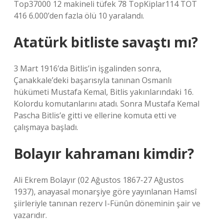
Top37000 12 makineli tüfek 78 TopKiplar114 TOT
416 6.000’den fazla ölü 10 yaralandı.
Atatürk bitliste savaştı mı?
3 Mart 1916’da Bitlis’in işgalinden sonra,
Çanakkale’deki başarısıyla tanınan Osmanlı
hükümeti Mustafa Kemal, Bitlis yakınlarındaki 16.
Kolordu komutanlarını atadı. Sonra Mustafa Kemal
Pascha Bitlis’e gitti ve ellerine komuta etti ve
çalışmaya başladı.
Bolayır kahramanı kimdir?
Ali Ekrem Bolayır (02 Ağustos 1867-27 Ağustos
1937), anayasal monarşiye göre yayınlanan Hamsî
şiirleriyle tanınan rezerv I-Fünûn döneminin şair ve
yazarıdır.