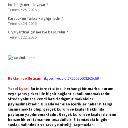
Inci balığı nerede yaşar ?
Temmuz 25, 2026
Karabük’ün Türkçe karşılığı nedir ?
Temmuz 24, 2026
Giysi yardımı için nereye başvurulur ?
Temmuz 22, 2026
Reklam ve İletişim:
Skype: live:.cid.575569c608265c69
Yasal Uyarı:
Bu internet sitesi, herhangi bir marka, kurum
veya şahıs şirketi ile hiçbir bağlantısı bulunmamaktadır.
Sitede yalnızca kendi hazırladığımız makaleler
paylaşılmaktadır. Burada yer alan içerikler haber niteliği
taşımamakta olup, gerçek kurum ve kişiler hakkında
paylaşım yapılmamaktadır. Gerçek kurum ve kişiler ile isim
benzerlikleri tamamen tesadüfidir. Sitemizdeki bilgiler
taslak halindedir ve tavsiye niteliği taşımazlar.