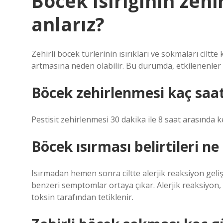
Böcek ısırığının zehi
anlarız?
Zehirli böcek türlerinin ısırıkları ve sokmaları ciltt
artmasına neden olabilir. Bu durumda, etkilenenler g
Böcek zehirlenmesi kaç saatt
Pestisit zehirlenmesi 30 dakika ile 8 saat arasında k
Böcek ısırması belirtileri n
Isırmadan hemen sonra ciltte alerjik reaksiyon gelişm
benzeri semptomlar ortaya çıkar. Alerjik reaksiyon,
toksin tarafından tetiklenir.