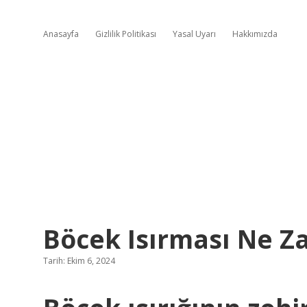
Anasayfa
Gizlilik Politikası
Yasal Uyarı
Hakkımızda
Böcek Isırması Ne Z
Tarih: Ekim 6, 2024