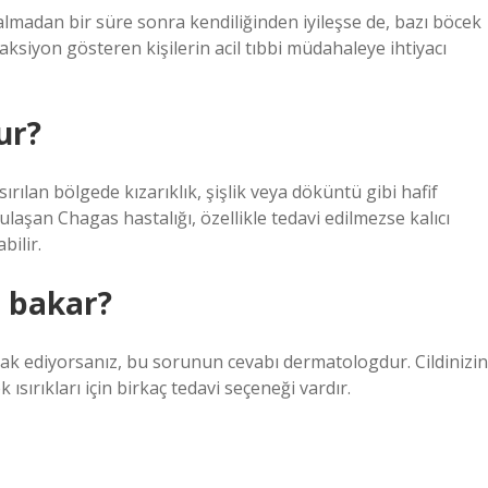
almadan bir süre sonra kendiliğinden iyileşse de, bazı böcek
aksiyon gösteren kişilerin acil tıbbi müdahaleye ihtiyacı
ur?
sırılan bölgede kızarıklık, şişlik veya döküntü gibi hafif
laşan Chagas hastalığı, özellikle tedavi edilmezse kalıcı
bilir.
r bakar?
erak ediyorsanız, bu sorunun cevabı dermatologdur. Cildinizin
 ısırıkları için birkaç tedavi seçeneği vardır.