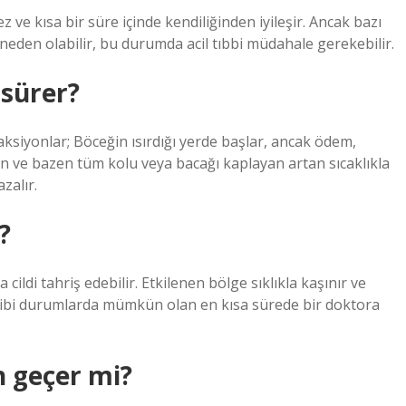
z ve kısa bir süre içinde kendiliğinden iyileşir. Ancak bazı
ra neden olabilir, bu durumda acil tıbbi müdahale gerekebilir.
 sürer?
reaksiyonlar; Böceğin ısırdığı yerde başlar, ancak ödem,
aşan ve bazen tüm kolu veya bacağı kaplayan artan sıcaklıkla
zalır.
?
cildi tahriş edebilir. Etkilenen bölge sıklıkla kaşınır ve
gibi durumlarda mümkün olan en kısa sürede bir doktora
n geçer mi?