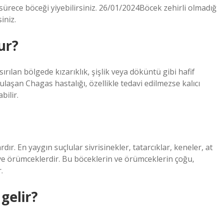
 sürece böceği yiyebilirsiniz. 26/01/2024Böcek zehirli olmadığ
iniz.
ur?
sırılan bölgede kızarıklık, şişlik veya döküntü gibi hafif
laşan Chagas hastalığı, özellikle tedavi edilmezse kalıcı
bilir.
ardır. En yaygın suçlular sivrisinekler, tatarcıklar, keneler, at
ar ve örümceklerdir. Bu böceklerin ve örümceklerin çoğu,
.
gelir?