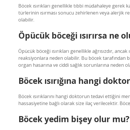
Böcek ısırıkları genellikle tıbbi müdahaleye gerek k
türlerinin ısırması sonucu zehirlenen veya alerjik re
olabilir.
Öpücük böceği ısırırsa ne ol
Öpücük böceği ısırıkları genellikle ağrısızdır, ancak ı
reaksiyonlara neden olabilir. Bu böcek tarafından bu
organ hasarına ve ciddi sağlık sorunlarına neden ola
Böcek ısırığına hangi dokto
Böcek ısırıklarını hangi doktorun tedavi ettiğini m
hassasiyetine bağlı olarak size ilaç verilecektir. Böcek
Böcek yedim bişey olur mu?