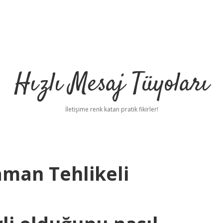
Hızlı Mesaj Tüyoları
İletişime renk katan pratik fikirler!
aman Tehlikeli