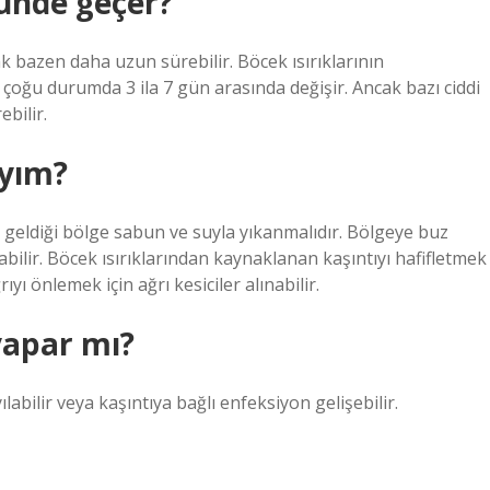
günde geçer?
ak bazen daha uzun sürebilir. Böcek ısırıklarının
oğu durumda 3 ila 7 gün arasında değişir. Ancak bazı ciddi
ebilir.
ıyım?
a geldiği bölge sabun ve suyla yıkanmalıdır. Bölgeye buz
abilir. Böcek ısırıklarından kaynaklanan kaşıntıyı hafifletmek
ıyı önlemek için ağrı kesiciler alınabilir.
yapar mı?
ılabilir veya kaşıntıya bağlı enfeksiyon gelişebilir.