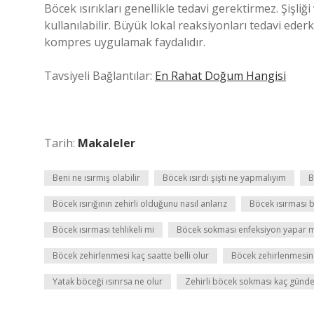
Böcek ısırıkları genellikle tedavi gerektirmez. Şişliğ
kullanılabilir. Büyük lokal reaksiyonları tedavi ede
kompres uygulamak faydalıdır.
Tavsiyeli Bağlantılar:
En Rahat Doğum Hangisi
Tarih:
Makaleler
Beni ne ısırmış olabilir
Böcek ısırdı şişti ne yapmalıyım
B
Böcek ısırığının zehirli olduğunu nasıl anlarız
Böcek ısırması b
Böcek ısırması tehlikeli mi
Böcek sokması enfeksiyon yapar m
Böcek zehirlenmesi kaç saatte belli olur
Böcek zehirlenmesine 
Yatak böceği ısırırsa ne olur
Zehirli böcek sokması kaç günd