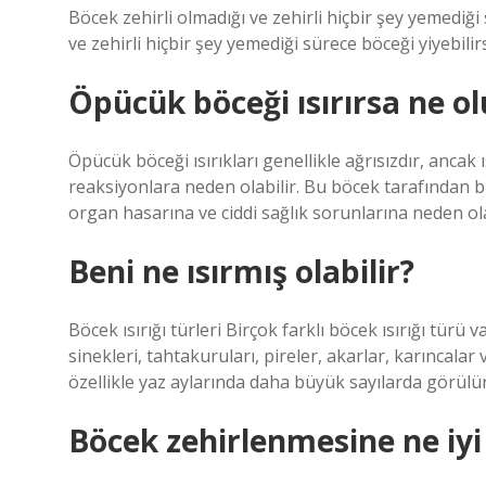
Böcek zehirli olmadığı ve zehirli hiçbir şey yemediği
ve zehirli hiçbir şey yemediği sürece böceği yiyebilirs
Öpücük böceği ısırırsa ne ol
Öpücük böceği ısırıkları genellikle ağrısızdır, ancak ı
reaksiyonlara neden olabilir. Bu böcek tarafından bu
organ hasarına ve ciddi sağlık sorunlarına neden ola
Beni ne ısırmış olabilir?
Böcek ısırığı türleri Birçok farklı böcek ısırığı türü v
sinekleri, tahtakuruları, pireler, akarlar, karıncal
özellikle yaz aylarında daha büyük sayılarda görülür
Böcek zehirlenmesine ne iyi 