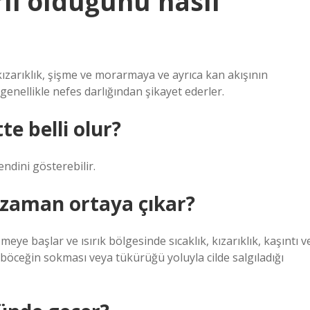
rli olduğunu nasıl
e kızarıklık, şişme ve morarmaya ve ayrıca kan akışının
enellikle nefes darlığından şikayet ederler.
e belli olur?
endini gösterebilir.
e zaman ortaya çıkar?
eye başlar ve ısırık bölgesinde sıcaklık, kızarıklık, kaşıntı v
 böceğin sokması veya tükürüğü yoluyla cilde salgıladığı