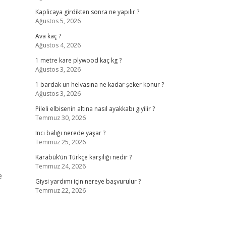
Kaplicaya girdikten sonra ne yapılır ?
Ağustos 5, 2026
Ava kaç ?
Ağustos 4, 2026
1 metre kare plywood kaç kg ?
Ağustos 3, 2026
1 bardak un helvasına ne kadar şeker konur ?
Ağustos 3, 2026
Pileli elbisenin altına nasıl ayakkabı giyilir ?
Temmuz 30, 2026
Inci balığı nerede yaşar ?
Temmuz 25, 2026
Karabük’ün Türkçe karşılığı nedir ?
Temmuz 24, 2026
e
Giysi yardımı için nereye başvurulur ?
Temmuz 22, 2026