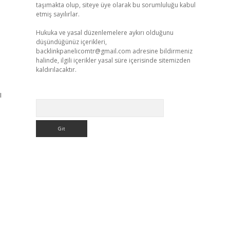
taşımakta olup, siteye üye olarak bu sorumluluğu kabul
etmiş sayılırlar.
Hukuka ve yasal düzenlemelere aykırı olduğunu
düşündüğünüz içerikleri,
backlinkpanelicomtr@gmail.com
adresine bildirmeniz
halinde, ilgili içerikler yasal süre içerisinde sitemizden
kaldırılacaktır.
ı
Arama