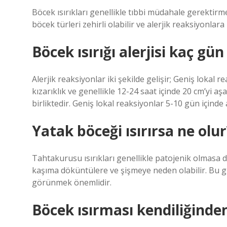
Böcek ısırıkları genellikle tıbbi müdahale gerektirme
böcek türleri zehirli olabilir ve alerjik reaksiyonla
Böcek ısırığı alerjisi kaç gün
Alerjik reaksiyonlar iki şekilde gelişir; Geniş lokal 
kızarıklık ve genellikle 12-24 saat içinde 20 cm’yi 
birliktedir. Geniş lokal reaksiyonlar 5-10 gün içinde a
Yatak böceği ısırırsa ne olur
Tahtakurusu ısırıkları genellikle patojenik olmasa da 
kaşıma döküntülere ve şişmeye neden olabilir. Bu 
görünmek önemlidir.
Böcek ısırması kendiliğinde