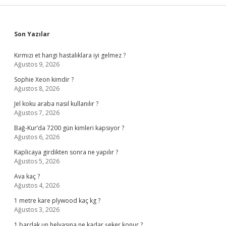
Sidebar
Son Yazılar
Kırmızı et hangi hastalıklara iyi gelmez ?
Ağustos 9, 2026
Sophie Xeon kimdir ?
Ağustos 8, 2026
Jel koku araba nasıl kullanılır ?
Ağustos 7, 2026
Bağ-Kur’da 7200 gün kimleri kapsıyor ?
Ağustos 6, 2026
Kaplicaya girdikten sonra ne yapılır ?
Ağustos 5, 2026
Ava kaç ?
Ağustos 4, 2026
1 metre kare plywood kaç kg ?
Ağustos 3, 2026
1 bardak un helvasına ne kadar şeker konur ?