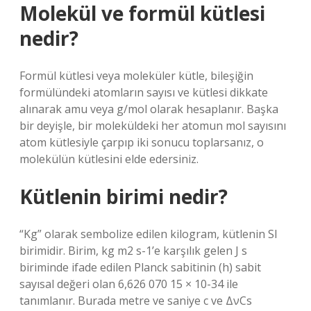
Molekül ve formül kütlesi
nedir?
Formül kütlesi veya moleküler kütle, bileşiğin
formülündeki atomların sayısı ve kütlesi dikkate
alınarak amu veya g/mol olarak hesaplanır. Başka
bir deyişle, bir moleküldeki her atomun mol sayısını
atom kütlesiyle çarpıp iki sonucu toplarsanız, o
molekülün kütlesini elde edersiniz.
Kütlenin birimi nedir?
“Kg” olarak sembolize edilen kilogram, kütlenin SI
birimidir. Birim, kg m2 s-1’e karşılık gelen J s
biriminde ifade edilen Planck sabitinin (h) sabit
sayısal değeri olan 6,626 070 15 × 10-34 ile
tanımlanır. Burada metre ve saniye c ve ΔνCs