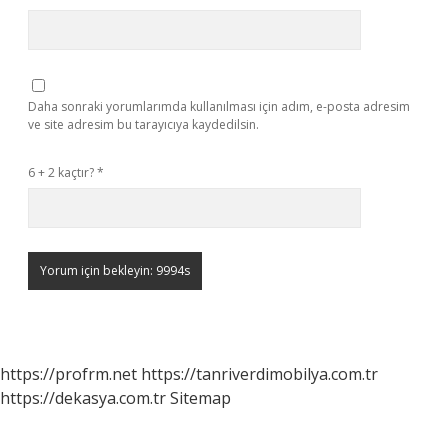
Daha sonraki yorumlarımda kullanılması için adım, e-posta adresim
ve site adresim bu tarayıcıya kaydedilsin.
6 + 2 kaçtır?
*
https://profrm.net
https://tanriverdimobilya.com.tr
https://dekasya.com.tr
Sitemap