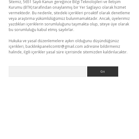
Sitemiz, 5651 Sayılı Kanun gereğince Bilgi Teknolojileri ve İletişim
Kurumu (BTK) tarafından onaylanmış bir Yer Sağlayıcı olarak hizmet
vermektedir. Bu nedenle, sitedeki içerikleri proaktif olarak denetleme
veya araştırma yükümlülüğümüz bulunmamaktadır. Ancak, üyelerimiz
yazdıkları içeriklerin sorumluluğunu taşımakta olup, siteye üye olarak
bu sorumluluğu kabul etmiş sayılırlar.
Hukuka ve yasal düzenlemelere aykırı olduğunu düşündüğünüz
içerikleri,
backlinkpanelicomtr@gmail.com
adresine bildirmeniz
halinde, ilgili içerikler yasal süre içerisinde sitemizden kaldırılacaktır.
Arama
texper güncel