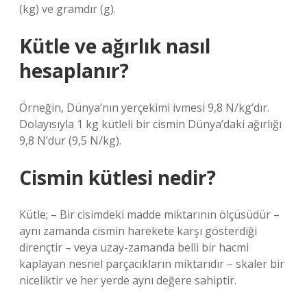
(kg) ve gramdır (g).
Kütle ve ağırlık nasıl
hesaplanır?
Örneğin, Dünya’nın yerçekimi ivmesi 9,8 N/kg’dır.
Dolayısıyla 1 kg kütleli bir cismin Dünya’daki ağırlığı
9,8 N’dur (9,5 N/kg).
Cismin kütlesi nedir?
Kütle; – Bir cisimdeki madde miktarının ölçüsüdür –
aynı zamanda cismin harekete karşı gösterdiği
dirençtir – veya uzay-zamanda belli bir hacmi
kaplayan nesnel parçacıkların miktarıdır – skaler bir
niceliktir ve her yerde aynı değere sahiptir.