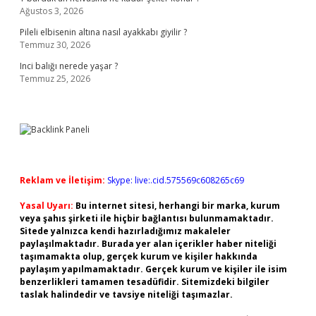
Ağustos 3, 2026
Pileli elbisenin altına nasıl ayakkabı giyilir ?
Temmuz 30, 2026
Inci balığı nerede yaşar ?
Temmuz 25, 2026
Reklam ve İletişim:
Skype: live:.cid.575569c608265c69
Yasal Uyarı:
Bu internet sitesi, herhangi bir marka, kurum
veya şahıs şirketi ile hiçbir bağlantısı bulunmamaktadır.
Sitede yalnızca kendi hazırladığımız makaleler
paylaşılmaktadır. Burada yer alan içerikler haber niteliği
taşımamakta olup, gerçek kurum ve kişiler hakkında
paylaşım yapılmamaktadır. Gerçek kurum ve kişiler ile isim
benzerlikleri tamamen tesadüfidir. Sitemizdeki bilgiler
taslak halindedir ve tavsiye niteliği taşımazlar.