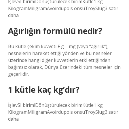
İşlevSI birimiDönüştürülecek birimKütle1 kg
KilogramMiligramAvoirdupois onsuTroySlug3 satır
daha
Ağırlığın formülü nedir?
Bu kütle çekim kuvveti F g = mg (veya “ağırlık”),
nesnelerin hareket ettiği yönden ve bu nesneler
üzerinde hangi diğer kuvvetlerin etki ettiğinden
bağımsız olarak, Dünya üzerindeki tüm nesneler için
geçerlidir.
1 kütle kaç kg’dır?
İşlevSI birimiDönüştürülecek birimKütle1 kg
KilogramMiligramAvoirdupois onsuTroySlug3 satır
daha