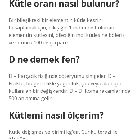
Kütle oranı nasıl bulunur?
Bir bileşikteki bir elementin kütle kesrini
hesaplamak için, bileşiğin 1 molünde bulunan
elementin kütlesini, bileşiğin mol kütlesine böleriz
ve sonucu 100 ile çarparız.
D ne demek fen?
D – Parçacık fiziğinde döteryumu simgeler. D –
Fizikte, bu genellikle yoğunluk, çap veya alan için
kullanılan bir değişkendir. D – D, Roma rakamlarında
500 anlamına gelir.
Kütlemi nasıl ölçerim?
Kütle değişmez ve birimi kg’dır. Çünkü terazi ile