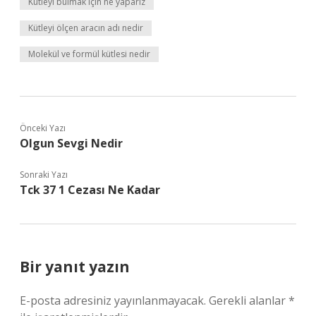
Kütleyi bulmak için ne yaparız
Kütleyi ölçen aracın adı nedir
Molekül ve formül kütlesi nedir
Önceki Yazı
Olgun Sevgi Nedir
Sonraki Yazı
Tck 37 1 Cezası Ne Kadar
Bir yanıt yazın
E-posta adresiniz yayınlanmayacak.
Gerekli alanlar
*