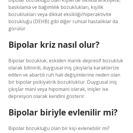
Bipolar bozukluğu olan kişilerde sıklıkla anksiyete,
baskılama ve bağımlılık bozuklukları, kişilik
bozuklukları veya dikkat eksikliği/hiperaktivite
bozukluğu (DEHB) gibi diğer ruhsal hastalıklar da
görülür.
Bipolar kriz nasıl olur?
Bipolar bozukluk, eskiden manik-depresif bozukluk
olarak bilinirdi, duygusal iniş çıkışlarla karakterize
edilen ve abartılı ruh hali değişimlerine neden olan
bir bipolar psikiyatrik bozukluktur. Duygusal iniş
çıkışlar mani veya hipomani olarak, inişler ise
depresyon olarak kendini gösterir.
Bipolar biriyle evlenilir mi?
Bipolar bozukluğu olan bir kişi evlenebilir mi?