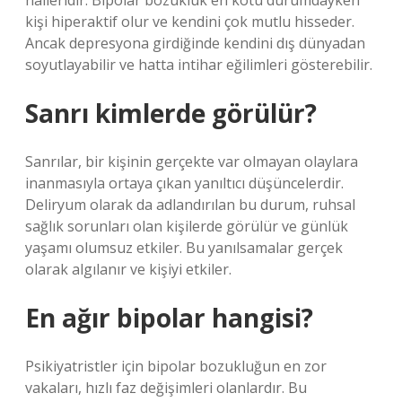
halleridir. Bipolar bozukluk en kötü durumdayken
kişi hiperaktif olur ve kendini çok mutlu hisseder.
Ancak depresyona girdiğinde kendini dış dünyadan
soyutlayabilir ve hatta intihar eğilimleri gösterebilir.
Sanrı kimlerde görülür?
Sanrılar, bir kişinin gerçekte var olmayan olaylara
inanmasıyla ortaya çıkan yanıltıcı düşüncelerdir.
Deliryum olarak da adlandırılan bu durum, ruhsal
sağlık sorunları olan kişilerde görülür ve günlük
yaşamı olumsuz etkiler. Bu yanılsamalar gerçek
olarak algılanır ve kişiyi etkiler.
En ağır bipolar hangisi?
Psikiyatristler için bipolar bozukluğun en zor
vakaları, hızlı faz değişimleri olanlardır. Bu