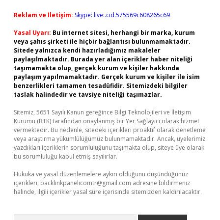
Reklam ve İletişim:
Skype: live:.cid.575569c608265c69
Yasal Uyarı:
Bu internet sitesi, herhangi bir marka, kurum
veya şahıs şirketi ile hiçbir bağlantısı bulunmamaktadır.
Sitede yalnızca kendi hazırladığımız makaleler
paylaşılmaktadır. Burada yer alan içerikler haber niteliği
taşımamakta olup, gerçek kurum ve kişiler hakkında
paylaşım yapılmamaktadır. Gerçek kurum ve kişiler ile isim
benzerlikleri tamamen tesadüfidir. Sitemizdeki bilgiler
taslak halindedir ve tavsiye niteliği taşımazlar.
Sitemiz, 5651 Sayılı Kanun gereğince Bilgi Teknolojileri ve İletişim
Kurumu (BTK) tarafından onaylanmış bir Yer Sağlayıcı olarak hizmet
vermektedir. Bu nedenle, sitedeki içerikleri proaktif olarak denetleme
veya araştırma yükümlülüğümüz bulunmamaktadır. Ancak, üyelerimiz
yazdıkları içeriklerin sorumluluğunu taşımakta olup, siteye üye olarak
bu sorumluluğu kabul etmiş sayılırlar.
Hukuka ve yasal düzenlemelere aykırı olduğunu düşündüğünüz
içerikleri,
backlinkpanelicomtr@gmail.com
adresine bildirmeniz
halinde, ilgili içerikler yasal süre içerisinde sitemizden kaldırılacaktır.
Arama