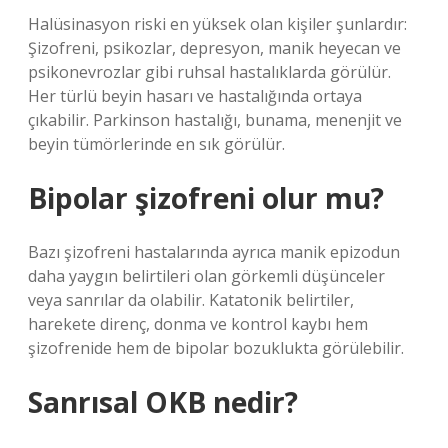
Halüsinasyon riski en yüksek olan kişiler şunlardır:
Şizofreni, psikozlar, depresyon, manik heyecan ve
psikonevrozlar gibi ruhsal hastalıklarda görülür.
Her türlü beyin hasarı ve hastalığında ortaya
çıkabilir. Parkinson hastalığı, bunama, menenjit ve
beyin tümörlerinde en sık görülür.
Bipolar şizofreni olur mu?
Bazı şizofreni hastalarında ayrıca manik epizodun
daha yaygın belirtileri olan görkemli düşünceler
veya sanrılar da olabilir. Katatonik belirtiler,
harekete direnç, donma ve kontrol kaybı hem
şizofrenide hem de bipolar bozuklukta görülebilir.
Sanrısal OKB nedir?