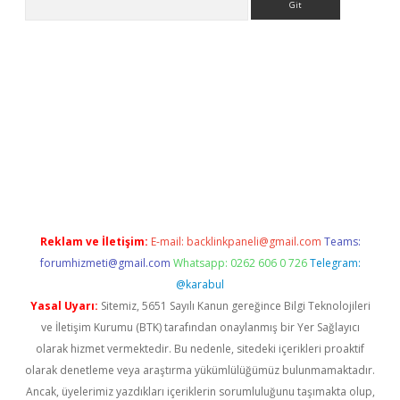
exper güncel
Reklam ve İletişim:
E-mail:
backlinkpaneli@gmail.com
Teams:
forumhizmeti@gmail.com
Whatsapp: 0262 606 0 726
Telegram:
@karabul
Yasal Uyarı:
Sitemiz, 5651 Sayılı Kanun gereğince Bilgi Teknolojileri
ve İletişim Kurumu (BTK) tarafından onaylanmış bir Yer Sağlayıcı
olarak hizmet vermektedir. Bu nedenle, sitedeki içerikleri proaktif
olarak denetleme veya araştırma yükümlülüğümüz bulunmamaktadır.
Ancak, üyelerimiz yazdıkları içeriklerin sorumluluğunu taşımakta olup,