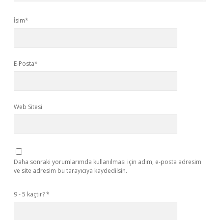
İsim*
E-Posta*
Web Sitesi
Daha sonraki yorumlarımda kullanılması için adım, e-posta adresim
ve site adresim bu tarayıcıya kaydedilsin.
9 - 5 kaçtır?
*