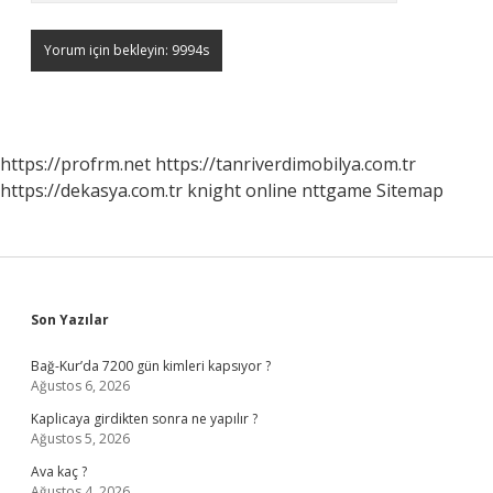
https://profrm.net
https://tanriverdimobilya.com.tr
https://dekasya.com.tr
knight online
nttgame
Sitemap
Sidebar
Son Yazılar
Bağ-Kur’da 7200 gün kimleri kapsıyor ?
Ağustos 6, 2026
Kaplicaya girdikten sonra ne yapılır ?
Ağustos 5, 2026
Ava kaç ?
Ağustos 4, 2026