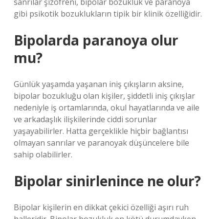
sanrılar şizofreni, bipolar bozukluk ve paranoya
gibi psikotik bozuklukların tipik bir klinik özelliğidir.
Bipolarda paranoya olur
mu?
Günlük yaşamda yaşanan iniş çıkışların aksine,
bipolar bozukluğu olan kişiler, şiddetli iniş çıkışlar
nedeniyle iş ortamlarında, okul hayatlarında ve aile
ve arkadaşlık ilişkilerinde ciddi sorunlar
yaşayabilirler. Hatta gerçeklikle hiçbir bağlantısı
olmayan sanrılar ve paranoyak düşüncelere bile
sahip olabilirler.
Bipolar sinirlenince ne olur?
Bipolar kişilerin en dikkat çekici özelliği aşırı ruh