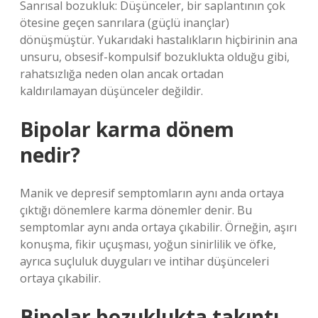
Sanrısal bozukluk: Düşünceler, bir saplantının çok
ötesine geçen sanrılara (güçlü inançlar)
dönüşmüştür. Yukarıdaki hastalıkların hiçbirinin ana
unsuru, obsesif-kompulsif bozuklukta olduğu gibi,
rahatsızlığa neden olan ancak ortadan
kaldırılamayan düşünceler değildir.
Bipolar karma dönem
nedir?
Manik ve depresif semptomların aynı anda ortaya
çıktığı dönemlere karma dönemler denir. Bu
semptomlar aynı anda ortaya çıkabilir. Örneğin, aşırı
konuşma, fikir uçuşması, yoğun sinirlilik ve öfke,
ayrıca suçluluk duyguları ve intihar düşünceleri
ortaya çıkabilir.
Bipolar bozuklukta takıntı