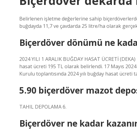
Biçerdöver dekarda 
Belirlenen işletme değerlerine sahip biçerdöverlerd
buğdayda 11,7 ve çavdarda 25 litre/ha olarak gerçek
Biçerdöver dönümü ne kada
2024 YILI 1 ARALIK BUĞDAY HASAT ÜCRETİ (DEKA) 1
hasat ücreti 195 TL olarak belirlendi. 17 Mayıs 202
Kurulu toplantısında 2024 yılı buğday hasat ücreti ta
5.90 biçerdöver mazot depos
TAHIL DEPOLAMA 6.
Biçerdöver ne kadar kazanı