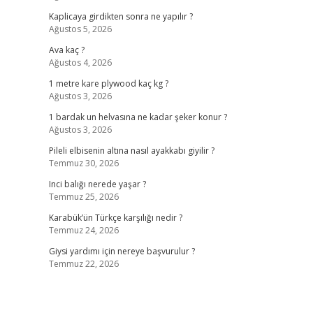
Kaplicaya girdikten sonra ne yapılır ?
Ağustos 5, 2026
Ava kaç ?
Ağustos 4, 2026
1 metre kare plywood kaç kg ?
Ağustos 3, 2026
1 bardak un helvasına ne kadar şeker konur ?
Ağustos 3, 2026
Pileli elbisenin altına nasıl ayakkabı giyilir ?
Temmuz 30, 2026
Inci balığı nerede yaşar ?
Temmuz 25, 2026
Karabük’ün Türkçe karşılığı nedir ?
Temmuz 24, 2026
Giysi yardımı için nereye başvurulur ?
Temmuz 22, 2026