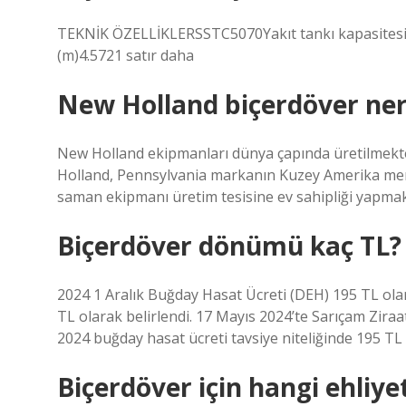
TEKNİK ÖZELLİKLERSSTC5070Yakıt tankı kapasitesi (
(m)4.5721 satır daha
New Holland biçerdöver ner
New Holland ekipmanları dünya çapında üretilmekted
Holland, Pennsylvania markanın Kuzey Amerika mer
saman ekipmanı üretim tesisine ev sahipliği yapmak
Biçerdöver dönümü kaç TL?
2024 1 Aralık Buğday Hasat Ücreti (DEH) 195 TL ola
TL olarak belirlendi. 17 Mayıs 2024’te Sarıçam Zira
2024 buğday hasat ücreti tavsiye niteliğinde 195 TL 
Biçerdöver için hangi ehliye