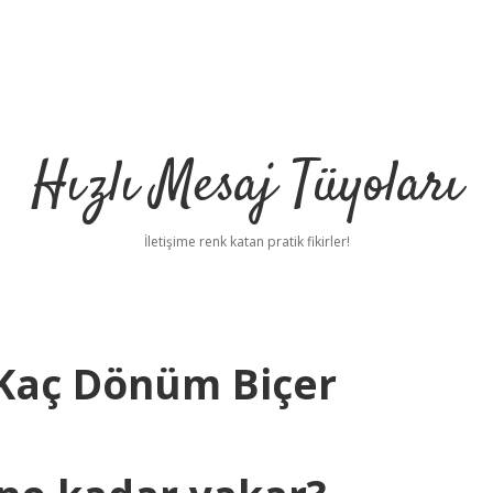
Hızlı Mesaj Tüyoları
İletişime renk katan pratik fikirler!
 Kaç Dönüm Biçer