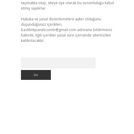
taşımakta olup, siteye üye olarak bu sorumluluğu kabul
etmiş sayılırlar.
Hukuka ve yasal düzenlemelere aykırı olduğunu
düşündüğünüz içerikleri,
backlinkpanelicomtr@gmail.com
adresine bildirmeniz
halinde, ilgili içerikler yasal süre içerisinde sitemizden
kaldırılacaktır.
Arama