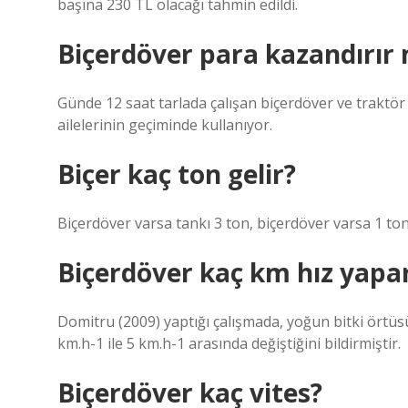
başına 230 TL olacağı tahmin edildi.
Biçerdöver para kazandırır 
Günde 12 saat tarlada çalışan biçerdöver ve traktör 
ailelerinin geçiminde kullanıyor.
Biçer kaç ton gelir?
Biçerdöver varsa tankı 3 ton, biçerdöver varsa 1 ton 
Biçerdöver kaç km hız yapa
Domitru (2009) yaptığı çalışmada, yoğun bitki örtüsü
km.h-1 ile 5 km.h-1 arasında değiştiğini bildirmiştir.
Biçerdöver kaç vites?