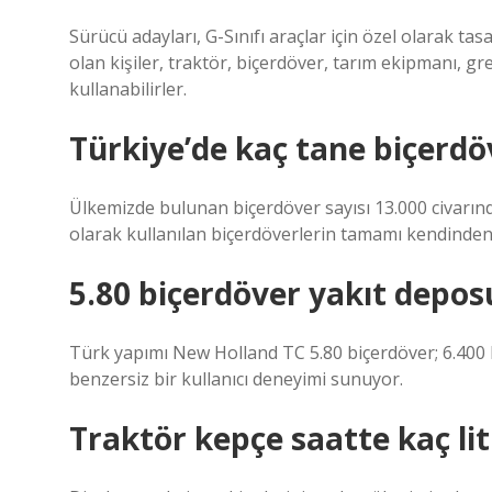
Sürücü adayları, G-Sınıfı araçlar için özel olarak tas
olan kişiler, traktör, biçerdöver, tarım ekipmanı, gre
kullanabilirler.
Türkiye’de kaç tane biçerdö
Ülkemizde bulunan biçerdöver sayısı 13.000 civarı
olarak kullanılan biçerdöverlerin tamamı kendinden t
5.80 biçerdöver yakıt deposu
Türk yapımı New Holland TC 5.80 biçerdöver; 6.400 li
benzersiz bir kullanıcı deneyimi sunuyor.
Traktör kepçe saatte kaç li