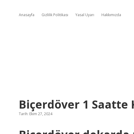
Anasayfa
Gizlilik Politikası
Yasal Uyarı
Hakkımızda
Biçerdöver 1 Saatte
Tarih: Ekim 27, 2024