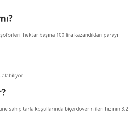
mı?
şoförleri, hektar başına 100 lira kazandıkları parayı
alabiliyor.
r?
ne sahip tarla koşullarında biçerdöverin ileri hızının 3,2