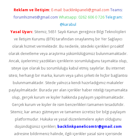
Reklam ve İletişim:
E-mail:
backlinkpaneli@gmail.com
Teams:
forumhizmeti@gmail.com
Whatsapp: 0262 606 0 726
Telegram:
@karabul
Yasal Uyarı:
Sitemiz, 5651 Sayılı Kanun gereğince Bilgi Teknolojileri
ve İletişim Kurumu (BTK) tarafından onaylanmış bir Yer Sağlayıcı
olarak hizmet vermektedir. Bu nedenle, sitedeki içerikleri proaktif
olarak denetleme veya araştırma yükümlülüğümüz bulunmamaktadır.
Ancak, üyelerimiz yazdıkları içeriklerin sorumluluğunu taşımakta olup,
siteye üye olarak bu sorumluluğu kabul etmiş sayılırlar. Bu internet
sitesi, herhangi bir marka, kurum veya şahıs şirketi ile hiçbir bağlantısı
bulunmamaktadır. Sitede yalnızca kendi hazırladığımız makaleler
paylaşılmaktadır. Burada yer alan içerikler haber niteliği taşımamakta
olup, gerçek kurum ve kişiler hakkında paylaşım yapılmamaktadır.
Gerçek kurum ve kişiler ile isim benzerlikleri tamamen tesadüfidir.
Sitemiz, kar amacı gütmeyen ve tamamen ücretsiz bir bilgi paylaşım
platformudur. Hukuka ve yasal düzenlemelere aykırı olduğunu
düşündüğünüz içerikleri,
backlinkpanelicomtr@gmail.com
adresine bildirmeniz halinde, ilgili içerikler yasal süre içerisinde