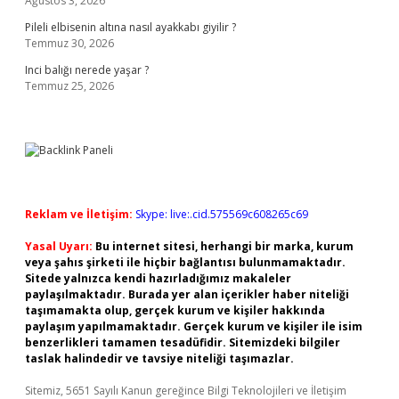
Ağustos 3, 2026
Pileli elbisenin altına nasıl ayakkabı giyilir ?
Temmuz 30, 2026
Inci balığı nerede yaşar ?
Temmuz 25, 2026
Reklam ve İletişim:
Skype: live:.cid.575569c608265c69
Yasal Uyarı:
Bu internet sitesi, herhangi bir marka, kurum
veya şahıs şirketi ile hiçbir bağlantısı bulunmamaktadır.
Sitede yalnızca kendi hazırladığımız makaleler
paylaşılmaktadır. Burada yer alan içerikler haber niteliği
taşımamakta olup, gerçek kurum ve kişiler hakkında
paylaşım yapılmamaktadır. Gerçek kurum ve kişiler ile isim
benzerlikleri tamamen tesadüfidir. Sitemizdeki bilgiler
taslak halindedir ve tavsiye niteliği taşımazlar.
Sitemiz, 5651 Sayılı Kanun gereğince Bilgi Teknolojileri ve İletişim