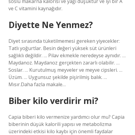
soslu makarna kalorisi ve yağı düşüktür ve iyi bir A
ve C vitamini kaynağıdır.
Diyette Ne Yenmez?
Diyet sırasında tüketilmemesi gereken yiyecekler:
Tatlı yoğurtlar. Besin değeri yüksek süt ürünleri
sağlıklı değildir. … Pilav ekmekle neredeyse aynıdır. …
Maydanoz. Maydanoz gerçekten zararlı olabilir. …
Soslar. … Kurutulmuş meyveler ve meyve cipsleri. …
Üzüm. … Uygunsuz şekilde pişirilmiş balık. …
Mısır.Daha fazla makale…
Biber kilo verdirir mi?
Capia biberi kilo vermenize yardımcı olur mu? Capia
biberinin düşük kalorili yapısı ve metabolizma
üzerindeki etkisi kilo kaybı için önemli faydalar