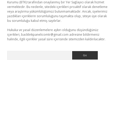
Kurumu (BTK) tarafından onaylanmış bir Yer Sağlayıcı olarak hizmet
vermektedir. Bu nedenle, sitedeki içerikleri proaktif olarak denetleme
veya araştırma yükümlülüğümüz bulunmamaktadır. Ancak, üyelerimiz
yazdıkları içeriklerin sorumluluğunu taşımakta olup, siteye üye olarak
bu sorumluluğu kabul etmiş sayılırlar.
Hukuka ve yasal düzenlemelere aykırı olduğunu düşündüğünüz
içerikleri,
backlinkpanelicomtr@gmail.com
adresine bildirmeniz
halinde, ilgili içerikler yasal süre içerisinde sitemizden kaldırılacaktır.
Arama
texper güncel