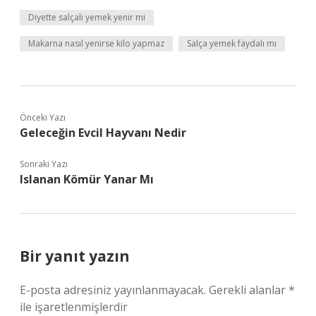
Diyette salçalı yemek yenir mi
Makarna nasıl yenirse kilo yapmaz
Salça yemek faydalı mı
Önceki Yazı
Geleceğin Evcil Hayvanı Nedir
Sonraki Yazı
Islanan Kömür Yanar Mı
Bir yanıt yazın
E-posta adresiniz yayınlanmayacak.
Gerekli alanlar
*
ile işaretlenmişlerdir