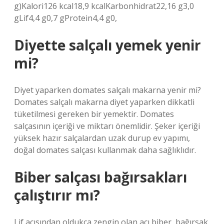
g)Kalori126 kcal18,9 kcalKarbonhidrat22,16 g3,0
gLif4,4 g0,7 gProtein4,4 g0,
Diyette salçalı yemek yenir
mi?
Diyet yaparken domates salçalı makarna yenir mi?
Domates salçalı makarna diyet yaparken dikkatli
tüketilmesi gereken bir yemektir. Domates
salçasının içeriği ve miktarı önemlidir. Şeker içeriği
yüksek hazır salçalardan uzak durup ev yapımı,
doğal domates salçası kullanmak daha sağlıklıdır.
Biber salçası bağırsakları
çalıştırır mı?
Lif açısından oldukça zengin olan acı biber, bağırsak