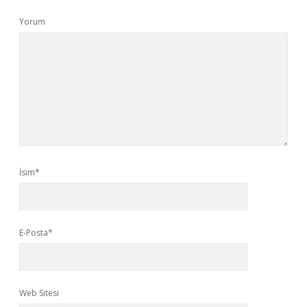
Yorum
İsim*
E-Posta*
Web Sitesi