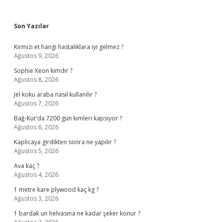
Sidebar
Son Yazılar
Kırmızı et hangi hastalıklara iyi gelmez ?
Ağustos 9, 2026
Sophie Xeon kimdir ?
Ağustos 8, 2026
Jel koku araba nasıl kullanılır ?
Ağustos 7, 2026
Bağ-Kur’da 7200 gün kimleri kapsıyor ?
Ağustos 6, 2026
Kaplicaya girdikten sonra ne yapılır ?
Ağustos 5, 2026
Ava kaç ?
Ağustos 4, 2026
1 metre kare plywood kaç kg ?
Ağustos 3, 2026
1 bardak un helvasına ne kadar şeker konur ?