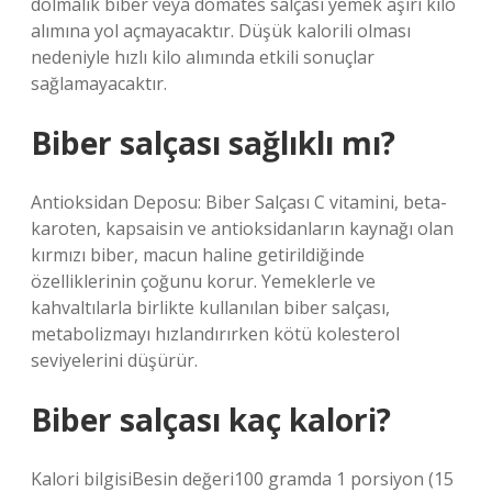
dolmalık biber veya domates salçası yemek aşırı kilo
alımına yol açmayacaktır. Düşük kalorili olması
nedeniyle hızlı kilo alımında etkili sonuçlar
sağlamayacaktır.
Biber salçası sağlıklı mı?
Antioksidan Deposu: Biber Salçası C vitamini, beta-
karoten, kapsaisin ve antioksidanların kaynağı olan
kırmızı biber, macun haline getirildiğinde
özelliklerinin çoğunu korur. Yemeklerle ve
kahvaltılarla birlikte kullanılan biber salçası,
metabolizmayı hızlandırırken kötü kolesterol
seviyelerini düşürür.
Biber salçası kaç kalori?
Kalori bilgisiBesin değeri100 gramda 1 porsiyon (15