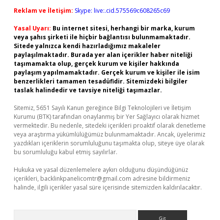
Reklam ve İletişim:
Skype: live:.cid.575569c608265c69
Yasal Uyarı:
Bu internet sitesi, herhangi bir marka, kurum
veya şahıs şirketi ile hiçbir bağlantısı bulunmamaktadır.
Sitede yalnızca kendi hazırladığımız makaleler
paylaşılmaktadır. Burada yer alan içerikler haber niteliği
taşımamakta olup, gerçek kurum ve kişiler hakkında
paylaşım yapılmamaktadır. Gerçek kurum ve kişiler ile isim
benzerlikleri tamamen tesadüfidir. Sitemizdeki bilgiler
taslak halindedir ve tavsiye niteliği taşımazlar.
Sitemiz, 5651 Sayılı Kanun gereğince Bilgi Teknolojileri ve İletişim
Kurumu (BTK) tarafından onaylanmış bir Yer Sağlayıcı olarak hizmet
vermektedir. Bu nedenle, sitedeki içerikleri proaktif olarak denetleme
veya araştırma yükümlülüğümüz bulunmamaktadır. Ancak, üyelerimiz
yazdıkları içeriklerin sorumluluğunu taşımakta olup, siteye üye olarak
bu sorumluluğu kabul etmiş sayılırlar.
Hukuka ve yasal düzenlemelere aykırı olduğunu düşündüğünüz
içerikleri,
backlinkpanelicomtr@gmail.com
adresine bildirmeniz
halinde, ilgili içerikler yasal süre içerisinde sitemizden kaldırılacaktır.
Arama