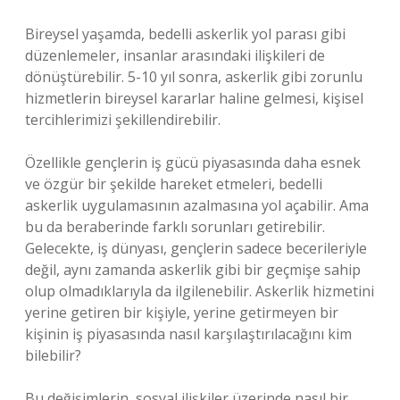
Bireysel yaşamda, bedelli askerlik yol parası gibi
düzenlemeler, insanlar arasındaki ilişkileri de
dönüştürebilir. 5-10 yıl sonra, askerlik gibi zorunlu
hizmetlerin bireysel kararlar haline gelmesi, kişisel
tercihlerimizi şekillendirebilir.
Özellikle gençlerin iş gücü piyasasında daha esnek
ve özgür bir şekilde hareket etmeleri, bedelli
askerlik uygulamasının azalmasına yol açabilir. Ama
bu da beraberinde farklı sorunları getirebilir.
Gelecekte, iş dünyası, gençlerin sadece becerileriyle
değil, aynı zamanda askerlik gibi bir geçmişe sahip
olup olmadıklarıyla da ilgilenebilir. Askerlik hizmetini
yerine getiren bir kişiyle, yerine getirmeyen bir
kişinin iş piyasasında nasıl karşılaştırılacağını kim
bilebilir?
Bu değişimlerin, sosyal ilişkiler üzerinde nasıl bir