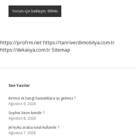
https://profrm.net
https://tanriverdimobilya.com.tr
https://dekasya.com.tr
Sitemap
Sidebar
Son Yazılar
Kırmızı et hangi hastalıklara iyi gelmez ?
Ağustos 9, 2026
Sophie Xeon kimdir ?
Ağustos 8, 2026
Jel koku araba nasıl kullanılır ?
Ağustos 7, 2026