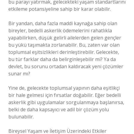
bu parayı yatırmak, gelecekteki yaşam standartlarını
etkileme potansiyeline sahip bir karar olabilir.
Bir yandan, daha fazla maddi kaynağa sahip olan
bireyler, bedelli askerlik ödemelerini rahatlıkla
yapabilirken, düşük gelirli ailelerden gelen gençler
bu yükü taşımakta zorlanabilir. Bu, zaten var olan
toplumsal eşitsizlikleri derinleştirebilir. Gelecekte,
bu tür farklar daha da belirginleşebilir mi? Ya da
devlet, bu sorunu ortadan kaldıracak yeni çözümler
sunar mı?
Yine de, gelecekte toplumsal yapının daha eşitlikçi
bir hale gelmesi için fırsatlar doğabilir. Eğer bedelli
askerlik gibi uygulamalar sorgulanmaya başlanırsa,
belki de daha kapsayıcı ve adil bir çözüm yolu
bulunabilir.
Bireysel Yaşam ve İletişim Üzerindeki Etkiler