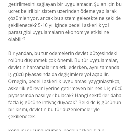
getirilmesini sağlayan bir uygulamadır. Şu an için bu
ücret belirli bir sistem üzerinden ödeme yapılarak
çözümleniyor, ancak bu sistem gelecekte ne şekilde
şekillenecek? 5-10 yıl içinde bedelli askerlik yol
parası gibi uygulamaların ekonomiye etkisi ne
olabilir?
Bir yandan, bu tür ödemelerin devlet bütçesindeki
rolünü düşünmek çok önemli. Bu tür uygulamalar,
devletin harcamalarına etki ederken, aynı zamanda
iş gücü piyasasında da değişimlere yol açabilir.
Örneğin, bedelli askerlik uygulaması yaygınlaştıkça,
askerlik görevini yerine getirmeyen bir nesil, iş gücü
piyasasında nasıl yer bulacak? Hangi sektörler daha
fazla iş gücüne ihtiyaç duyacak? Belki de iş gücünün
bir kısmı, devletin bu tür düzenlemeleriyle
şekillenecek.
Kendimi düşündüğümde, bedelli askerlik gibi