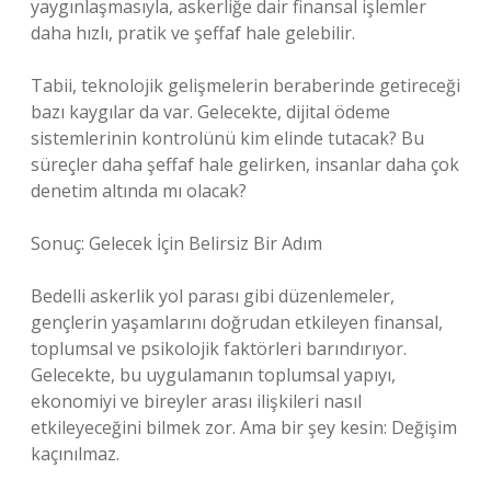
yaygınlaşmasıyla, askerliğe dair finansal işlemler
daha hızlı, pratik ve şeffaf hale gelebilir.
Tabii, teknolojik gelişmelerin beraberinde getireceği
bazı kaygılar da var. Gelecekte, dijital ödeme
sistemlerinin kontrolünü kim elinde tutacak? Bu
süreçler daha şeffaf hale gelirken, insanlar daha çok
denetim altında mı olacak?
Sonuç: Gelecek İçin Belirsiz Bir Adım
Bedelli askerlik yol parası gibi düzenlemeler,
gençlerin yaşamlarını doğrudan etkileyen finansal,
toplumsal ve psikolojik faktörleri barındırıyor.
Gelecekte, bu uygulamanın toplumsal yapıyı,
ekonomiyi ve bireyler arası ilişkileri nasıl
etkileyeceğini bilmek zor. Ama bir şey kesin: Değişim
kaçınılmaz.