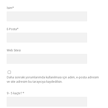
İsim*
E-Posta*
Web Sitesi
Daha sonraki yorumlarımda kullanılması için adım, e-posta adresim
ve site adresim bu tarayıcıya kaydedilsin.
9 - 5 kaçtır?
*