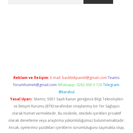
l
Reklam ve İletişim:
E-mail:
backlinkpaneli@gmail.com
Teams:
forumhizmeti@gmail.com
Whatsapp: 0262 606 0 726
Telegram:
@karabul
Yasal Uyarı:
Sitemiz, 5651 Sayılı Kanun gereğince Bilgi Teknolojileri
ve İletişim Kurumu (BTK) tarafından onaylanmış bir Yer Sağlayıcı
olarak hizmet vermektedir. Bu nedenle, sitedeki içerikleri proaktif
olarak denetleme veya araştırma yükümlülüğümüz bulunmamaktadır.
Ancak, üyelerimiz yazdıkları içeriklerin sorumluluğunu taşımakta olup,