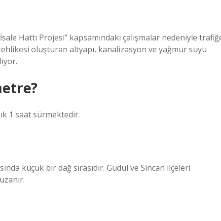
İsale Hattı Projesi” kapsamındaki çalışmalar nedeniyle trafiğ
n tehlikesi oluşturan altyapı, kanalizasyon ve yağmur suyu
ıyor.
metre?
ık 1 saat sürmektedir.
ında küçük bir dağ sırasıdır. Güdül ve Sincan ilçeleri
uzanır.