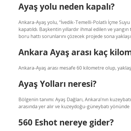
Ayaş yolu neden kapalı?
Ankara-Ayaş yolu, “İvedik-Temelli-Polatlı İçme Suyu 
kapatıldı. Başkentin yıllardır ihmal edilen ve yangı
boru hattı sorunlarını çözecek projede sona yaklaşıl
Ankara Ayaş arası kaç kilo
Ankara-Ayaş arası mesafe 60 kilometre olup, yaklaş
Ayaş Yolları neresi?
Bölgenin tanımı: Ayaş Dağları, Ankara’nın kuzeybatıs
arasında yer alır ve kuzeydoğu-güneybatı yönünde 
560 Eshot nereye gider?