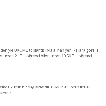
edeniyle UKOME toplantısında alınan yeni karara göre; 1
creti 21 TL, öğrenci bileti ücreti 10,50 TL, öğrenci
ında küçük bir dağ sırasıdır. Güdül ve Sincan ilçeleri
uzanır.