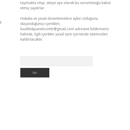
taşımakta olup, siteye üye olarak bu sorumluluğu kabul
etmiş sayılırlar.
Hukuka ve yasal düzenlemelere aykırı olduğunu
e
düşündüğünüz içerikleri,
backlinkpanelicomtr@gmail.com
adresine bildirmeniz
halinde, ilgili içerikler yasal süre içerisinde sitemizden
kaldırılacaktır.
Arama