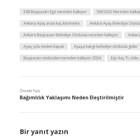
548 Beypazarı Ego nereden kalkıyor
560 EGO Nereden Kalka
Ankara Ayaş arası kaç kilometre
Ankara Ayaş Belediye Otobü
Ankara Beypazarı Belediye Otobüsü nereden kalkıyor
Ankara
Ayaş yolu neden kapalı
Ayaşa hangi belediye otobüsü gider
Beypazarı otobüsleri nereden kalkıyor 2024
Ego kaç TL oldu
Önceki Yazı
Bağımlılık Yaklaşımı Neden Eleştirilmiştir
Bir yanıt yazın