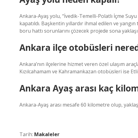
Ankara-Ayaş yolu, “İvedik-Temelli-Polatlı İçme Suyu 
kapatıldı. Başkentin yıllardır ihmal edilen ve yangı
boru hattı sorunlarını çözecek projede sona yaklaşıl
Ankara ilçe otobüsleri nere
Ankara’nın ilçelerine hizmet veren özel ulaşım araçla
Kızılcahamam ve Kahramankazan otobüsleri ise Etlik
Ankara Ayaş arası kaç kilo
Ankara-Ayaş arası mesafe 60 kilometre olup, yaklaş
Tarih:
Makaleler