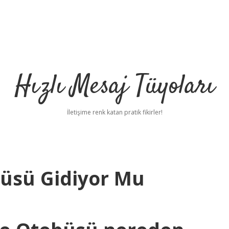
Hızlı Mesaj Tüyoları
İletişime renk katan pratik fikirler!
üsü Gidiyor Mu