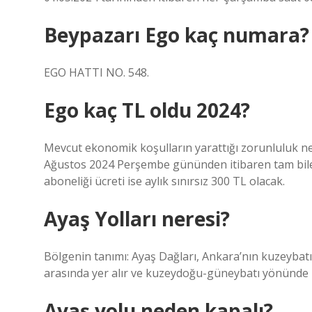
Beypazarı Ego kaç numara?
EGO HATTI NO. 548.
Ego kaç TL oldu 2024?
Mevcut ekonomik koşulların yarattığı zorunluluk n
Ağustos 2024 Perşembe gününden itibaren tam bilet ü
aboneliği ücreti ise aylık sınırsız 300 TL olacak.
Ayaş Yolları neresi?
Bölgenin tanımı: Ayaş Dağları, Ankara’nın kuzeybatıs
arasında yer alır ve kuzeydoğu-güneybatı yönünde 
Ayaş yolu neden kapalı?