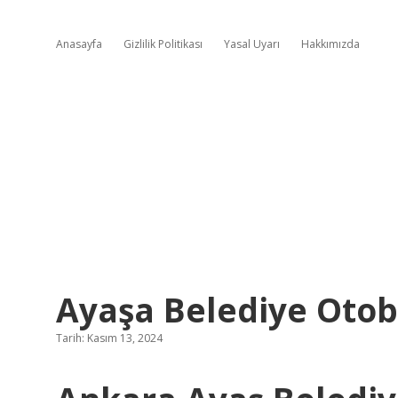
Anasayfa
Gizlilik Politikası
Yasal Uyarı
Hakkımızda
Ayaşa Belediye Otob
Tarih: Kasım 13, 2024