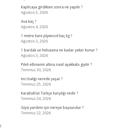
Kaplicaya girdikten sonra ne yapılır ?
Ağustos 5, 2026
Ava kaç ?
Ağustos 4, 2026
1 metre kare plywood kaç kg ?
Ağustos 3, 2026
1 bardak un helvasına ne kadar şeker konur ?
Ağustos 3, 2026
Pileli elbisenin altına nasıl ayakkabı giyilir ?
Temmuz 30, 2026
Inci balığı nerede yaşar ?
Temmuz 25, 2026
Karabük’ün Türkçe karşılığı nedir ?
Temmuz 24, 2026
Giysi yardımı için nereye başvurulur ?
Temmuz 22, 2026
e