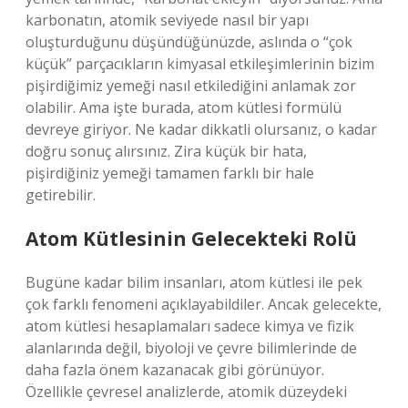
karbonatın, atomik seviyede nasıl bir yapı
oluşturduğunu düşündüğünüzde, aslında o “çok
küçük” parçacıkların kimyasal etkileşimlerinin bizim
pişirdiğimiz yemeği nasıl etkilediğini anlamak zor
olabilir. Ama işte burada, atom kütlesi formülü
devreye giriyor. Ne kadar dikkatli olursanız, o kadar
doğru sonuç alırsınız. Zira küçük bir hata,
pişirdiğiniz yemeği tamamen farklı bir hale
getirebilir.
Atom Kütlesinin Gelecekteki Rolü
Bugüne kadar bilim insanları, atom kütlesi ile pek
çok farklı fenomeni açıklayabildiler. Ancak gelecekte,
atom kütlesi hesaplamaları sadece kimya ve fizik
alanlarında değil, biyoloji ve çevre bilimlerinde de
daha fazla önem kazanacak gibi görünüyor.
Özellikle çevresel analizlerde, atomik düzeydeki