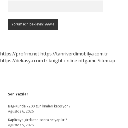
https://profrm.net
https://tanriverdimobilya.com.tr
https://dekasya.com.tr
knight online
nttgame
Sitemap
Sidebar
Son Yazılar
Bağ-Kur’da 7200 gün kimleri kapsıyor ?
Ağustos 6, 2026
Kaplicaya girdikten sonra ne yapılır ?
Ağustos 5, 2026