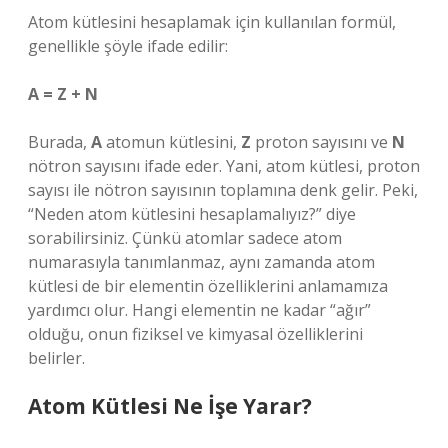
Atom kütlesini hesaplamak için kullanılan formül,
genellikle şöyle ifade edilir:
A = Z + N
Burada,
A
atomun kütlesini,
Z
proton sayısını ve
N
nötron sayısını ifade eder. Yani, atom kütlesi, proton
sayısı ile nötron sayısının toplamına denk gelir. Peki,
“Neden atom kütlesini hesaplamalıyız?” diye
sorabilirsiniz. Çünkü atomlar sadece atom
numarasıyla tanımlanmaz, aynı zamanda atom
kütlesi de bir elementin özelliklerini anlamamıza
yardımcı olur. Hangi elementin ne kadar “ağır”
olduğu, onun fiziksel ve kimyasal özelliklerini
belirler.
Atom Kütlesi Ne İşe Yarar?