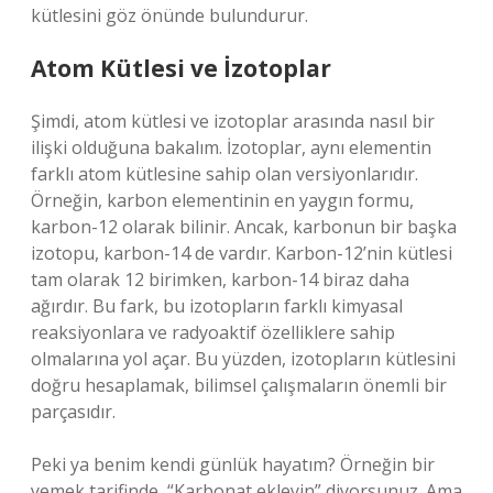
kütlesini göz önünde bulundurur.
Atom Kütlesi ve İzotoplar
Şimdi, atom kütlesi ve izotoplar arasında nasıl bir
ilişki olduğuna bakalım. İzotoplar, aynı elementin
farklı atom kütlesine sahip olan versiyonlarıdır.
Örneğin, karbon elementinin en yaygın formu,
karbon-12 olarak bilinir. Ancak, karbonun bir başka
izotopu, karbon-14 de vardır. Karbon-12’nin kütlesi
tam olarak 12 birimken, karbon-14 biraz daha
ağırdır. Bu fark, bu izotopların farklı kimyasal
reaksiyonlara ve radyoaktif özelliklere sahip
olmalarına yol açar. Bu yüzden, izotopların kütlesini
doğru hesaplamak, bilimsel çalışmaların önemli bir
parçasıdır.
Peki ya benim kendi günlük hayatım? Örneğin bir
yemek tarifinde, “Karbonat ekleyin” diyorsunuz. Ama