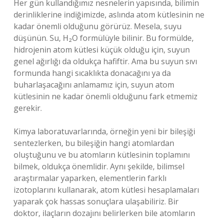
Her gün kullandığımız nesnelerin yapısında, bilimin
derinliklerine indiğimizde, aslında atom kütlesinin ne
kadar önemli olduğunu görürüz. Mesela, suyu
düşünün. Su, H₂O formülüyle bilinir. Bu formülde,
hidrojenin atom kütlesi küçük olduğu için, suyun
genel ağırlığı da oldukça hafiftir. Ama bu suyun sıvı
formunda hangi sıcaklıkta donacağını ya da
buharlaşacağını anlamamız için, suyun atom
kütlesinin ne kadar önemli olduğunu fark etmemiz
gerekir.
Kimya laboratuvarlarında, örneğin yeni bir bileşiği
sentezlerken, bu bileşiğin hangi atomlardan
oluştuğunu ve bu atomların kütlesinin toplamını
bilmek, oldukça önemlidir. Aynı şekilde, bilimsel
araştırmalar yaparken, elementlerin farklı
izotoplarını kullanarak, atom kütlesi hesaplamaları
yaparak çok hassas sonuçlara ulaşabiliriz. Bir
doktor, ilaçların dozajını belirlerken bile atomların