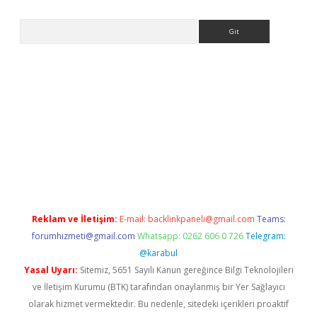
Arama
el
Reklam ve İletişim:
E-mail:
backlinkpaneli@gmail.com
Teams:
forumhizmeti@gmail.com
Whatsapp: 0262 606 0 726
Telegram:
@karabul
Yasal Uyarı:
Sitemiz, 5651 Sayılı Kanun gereğince Bilgi Teknolojileri
ve İletişim Kurumu (BTK) tarafından onaylanmış bir Yer Sağlayıcı
olarak hizmet vermektedir. Bu nedenle, sitedeki içerikleri proaktif