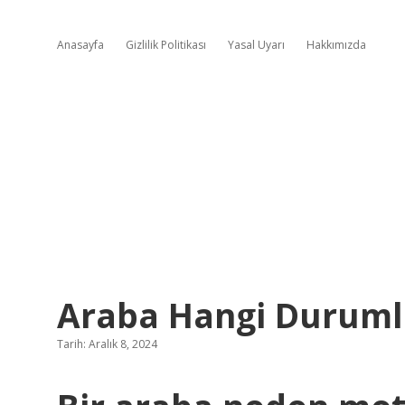
Anasayfa
Gizlilik Politikası
Yasal Uyarı
Hakkımızda
Araba Hangi Duruml
Tarih: Aralık 8, 2024