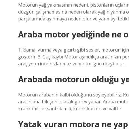
Motorun yağ yakmasının nedeni, pistonların uçların
düzgün çalışmamasına neden olarak yağın yanma oda
parçalarında aşınmaya neden olur ve yanmayı tetikl
Araba motor yediğinde ne o
Tıklama, vurma veya gıcırtı gibi sesler, motorun i
gösterir. 3. Güç kaybı Motor aşındıkça aracınızın p
araç yeterince hızlanmaz ve motor gücü kaybolur.
Arabada motorun olduğu ye
Motorun arabanın kalbi olduğunu söyleyebiliriz. K
aracın ana bileşeni olarak görev yapar. Araba motorl
krank mili, eksantrik mili, krank karteri ve valftir.
Yatak vuran motora ne yapı