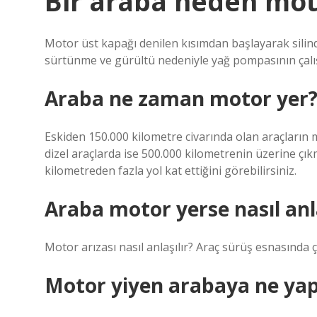
Bir araba neden mot
Motor üst kapağı denilen kısımdan başlayarak silind
sürtünme ve gürültü nedeniyle yağ pompasının çalı
Araba ne zaman motor yer
Eskiden 150.000 kilometre civarında olan araçların 
dizel araçlarda ise 500.000 kilometrenin üzerine çıkm
kilometreden fazla yol kat ettiğini görebilirsiniz.
Araba motor yerse nasıl anla
Motor arızası nasıl anlaşılır? Araç sürüş esnasında ç
Motor yiyen arabaya ne yapı