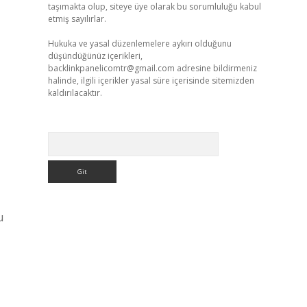
taşımakta olup, siteye üye olarak bu sorumluluğu kabul
etmiş sayılırlar.
Hukuka ve yasal düzenlemelere aykırı olduğunu
düşündüğünüz içerikleri,
backlinkpanelicomtr@gmail.com
adresine bildirmeniz
halinde, ilgili içerikler yasal süre içerisinde sitemizden
kaldırılacaktır.
Arama
u