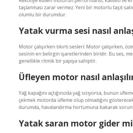
Rektifiye edilen motorun performansı, kalitesi ve
taşlanması zarar vermez. Yeni bir motorlu taşıt satın al
olumlu bir durumdur.
Yatak vurma sesi nasıl anlaş
Motor çalışırken tıkırtı sesleri: Motor çalışırken, öz
sesinin en belirgin işaretlerinden biridir. Bu ses, 
genellikle ritmik bir yapıya sahiptir.
Üfleyen motor nasıl anlaşılı
Yağ kapağını açtığınızda yağ sızıyorsa, bunun üfle
çekmek motorda üfleme olup olmadığını gösterecekt
durumda, havalandırma hortumuna bakarak sorun
Yatak saran motor gider mi