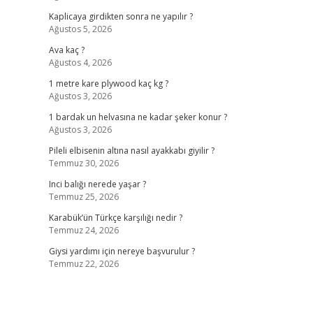
Kaplicaya girdikten sonra ne yapılır ?
Ağustos 5, 2026
Ava kaç ?
Ağustos 4, 2026
1 metre kare plywood kaç kg ?
Ağustos 3, 2026
1 bardak un helvasına ne kadar şeker konur ?
Ağustos 3, 2026
Pileli elbisenin altına nasıl ayakkabı giyilir ?
Temmuz 30, 2026
Inci balığı nerede yaşar ?
Temmuz 25, 2026
Karabük’ün Türkçe karşılığı nedir ?
Temmuz 24, 2026
Giysi yardımı için nereye başvurulur ?
Temmuz 22, 2026