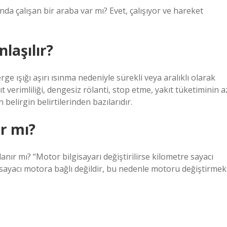
nda çalışan bir araba var mı? Evet, çalışıyor ve hareket
laşılır?
 ışığı aşırı ısınma nedeniyle sürekli veya aralıklı olarak
t verimliliği, dengesiz rölanti, stop etme, yakıt tüketiminin a
belirgin belirtilerinden bazılarıdır.
ır mı?
rlanır mı? “Motor bilgisayarı değiştirilirse kilometre sayacı
e sayacı motora bağlı değildir, bu nedenle motoru değiştirmek