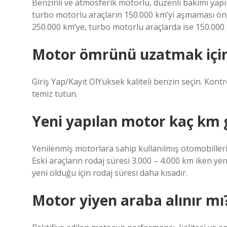
Benzinli ve atmosferik motorlu, düzenli bakımı yapıl
turbo motorlu araçların 150.000 km’yi aşmaması öner
250.000 km’ye, turbo motorlu araçlarda ise 150.000 k
Motor ömrünü uzatmak için 
Giriş Yap/Kayıt OlYüksek kaliteli benzin seçin. Kontr
temiz tutun.
Yeni yapılan motor kaç km 
Yenilenmiş motorlara sahip kullanılmış otomobiller
Eski araçların rodaj süresi 3.000 – 4.000 km iken ye
yeni olduğu için rodaj süresi daha kısadır.
Motor yiyen araba alınır mı