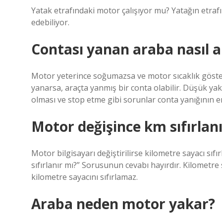
Yatak etrafındaki motor çalışıyor mu? Yatağın etrafı
edebiliyor.
Contası yanan araba nasıl an
Motor yeterince soğumazsa ve motor sıcaklık gösterge
yanarsa, araçta yanmış bir conta olabilir. Düşük yakı
olması ve stop etme gibi sorunlar conta yanığının en 
Motor değişince km sıfırlan
Motor bilgisayarı değiştirilirse kilometre sayacı sıfı
sıfırlanır mı?” Sorusunun cevabı hayırdır. Kilometr
kilometre sayacını sıfırlamaz.
Araba neden motor yakar?