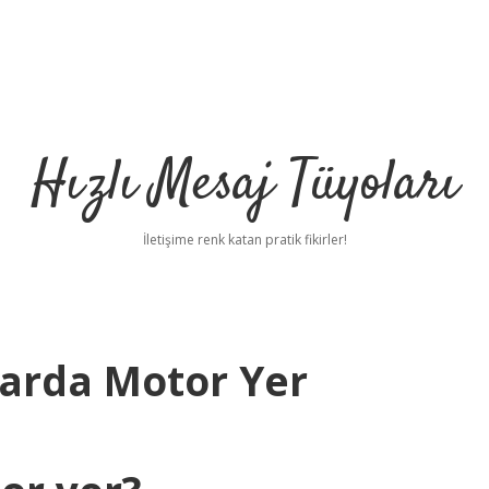
Hızlı Mesaj Tüyoları
İletişime renk katan pratik fikirler!
arda Motor Yer