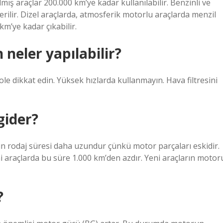
mış araçlar 200.000 km’ye kadar kullanılabilir. Benzinli ve
ilir. Dizel araçlarda, atmosferik motorlu araçlarda menzil
m’ye kadar çıkabilir.
neler yapılabilir?
ole dikkat edin. Yüksek hızlarda kullanmayın. Hava filtresini
gider?
in rodaj süresi daha uzundur çünkü motor parçaları eskidir.
ni araçlarda bu süre 1.000 km’den azdır. Yeni araçların motor
?