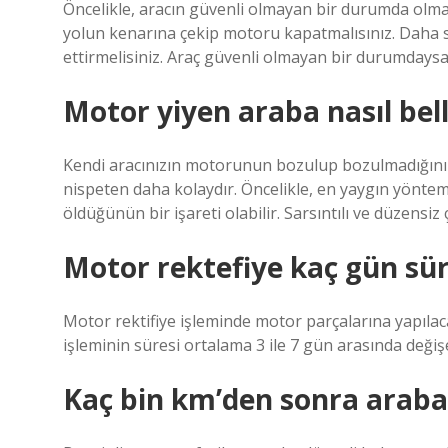
Öncelikle, aracın güvenli olmayan bir durumda olma
yolun kenarına çekip motoru kapatmalısınız. Daha so
ettirmelisiniz. Araç güvenli olmayan bir durumdaysa, 
Motor yiyen araba nasıl bell
Kendi aracınızın motorunun bozulup bozulmadığını s
nispeten daha kolaydır. Öncelikle, en yaygın yönte
öldüğünün bir işareti olabilir. Sarsıntılı ve düzensi
Motor rektefiye kaç gün sü
Motor rektifiye işleminde motor parçalarına yapılac
işleminin süresi ortalama 3 ile 7 gün arasında değiş
Kaç bin km’den sonra araba