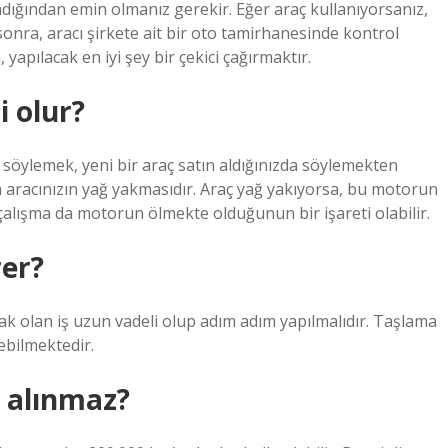
dığından emin olmanız gerekir. Eğer araç kullanıyorsanız,
nra, aracı şirkete ait bir oto tamirhanesinde kontrol
yapılacak en iyi şey bir çekici çağırmaktır.
i olur?
öylemek, yeni bir araç satın aldığınızda söylemekten
m aracınızın yağ yakmasıdır. Araç yağ yakıyorsa, bu motorun
z çalışma da motorun ölmekte olduğunun bir işareti olabilir.
rer?
ak olan iş uzun vadeli olup adım adım yapılmalıdır. Taşlama
ebilmektedir.
 alınmaz?