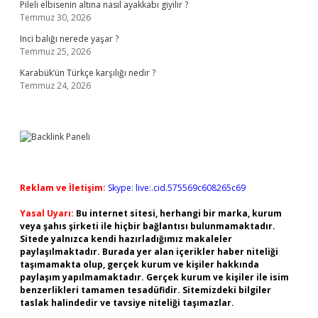
Pileli elbisenin altına nasıl ayakkabı giyilir ?
Temmuz 30, 2026
Inci balığı nerede yaşar ?
Temmuz 25, 2026
Karabük’ün Türkçe karşılığı nedir ?
Temmuz 24, 2026
Reklam ve İletişim:
Skype: live:.cid.575569c608265c69
Yasal Uyarı:
Bu internet sitesi, herhangi bir marka, kurum
veya şahıs şirketi ile hiçbir bağlantısı bulunmamaktadır.
Sitede yalnızca kendi hazırladığımız makaleler
paylaşılmaktadır. Burada yer alan içerikler haber niteliği
taşımamakta olup, gerçek kurum ve kişiler hakkında
paylaşım yapılmamaktadır. Gerçek kurum ve kişiler ile isim
benzerlikleri tamamen tesadüfidir. Sitemizdeki bilgiler
taslak halindedir ve tavsiye niteliği taşımazlar.