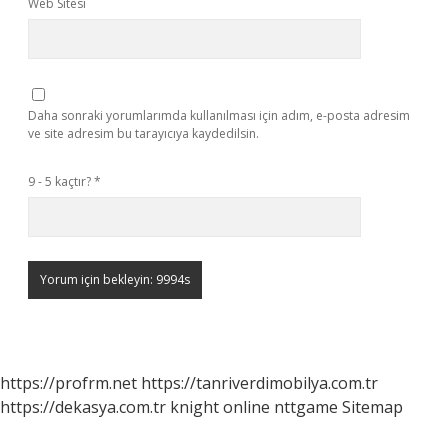
Web Sitesi
Daha sonraki yorumlarımda kullanılması için adım, e-posta adresim
ve site adresim bu tarayıcıya kaydedilsin.
9 - 5 kaçtır?
*
https://profrm.net
https://tanriverdimobilya.com.tr
https://dekasya.com.tr
knight online
nttgame
Sitemap