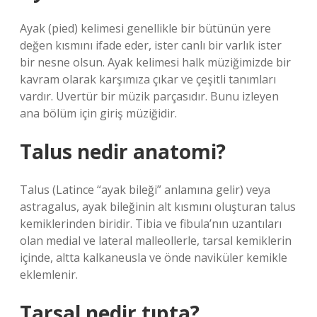
Ayak (pied) kelimesi genellikle bir bütünün yere
değen kısmını ifade eder, ister canlı bir varlık ister
bir nesne olsun. Ayak kelimesi halk müziğimizde bir
kavram olarak karşımıza çıkar ve çeşitli tanımları
vardır. Uvertür bir müzik parçasıdır. Bunu izleyen
ana bölüm için giriş müziğidir.
Talus nedir anatomi?
Talus (Latince “ayak bileği” anlamına gelir) veya
astragalus, ayak bileğinin alt kısmını oluşturan talus
kemiklerinden biridir. Tibia ve fibula’nın uzantıları
olan medial ve lateral malleollerle, tarsal kemiklerin
içinde, altta kalkaneusla ve önde naviküler kemikle
eklemlenir.
Tarsal nedir tıpta?