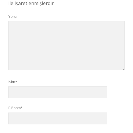
ile işaretlenmişlerdir
Yorum
İsim*
E-Posta*