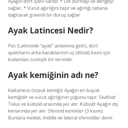
Ayağın dört işlevi vardır: * Dik durmayı ve dengeyi
sağlar, * Vücut ağırlığını taşır ve ağırlığı tabana
dağıtarak güvenli bir duruş sağlar.
Ayak Latincesi Nedir?
Pes (Latincede “ayak” anlamına gelir), dört
ayaklıların arka bacaklarının uç (distal) kısmı için
kullanılan zoolojik bir terimdir.
Ayak kemiğinin adı ne?
Kalkaneus (topuk kemiği): Ayağın en büyük
kemiğidir ve vücut ağırlığının çoğunu taşır. Skafoid:
Talus ve küboid arasında yer alır. Küboid: Ayağın dış
kenarında yer alır. Sfenoid kemikler (3 kısım):
Bunlara medial, middle ve lateral sfenoidler denir.