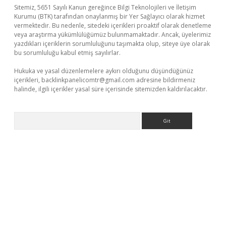
Sitemiz, 5651 Sayılı Kanun gereğince Bilgi Teknolojileri ve İletişim
Kurumu (BTK) tarafından onaylanmış bir Yer Sağlayıcı olarak hizmet
vermektedir. Bu nedenle, sitedeki içerikleri proaktif olarak denetleme
veya araştırma yükümlülüğümüz bulunmamaktadır. Ancak, üyelerimiz
yazdıkları içeriklerin sorumluluğunu taşımakta olup, siteye üye olarak
bu sorumluluğu kabul etmiş sayılırlar.
Hukuka ve yasal düzenlemelere aykırı olduğunu düşündüğünüz
içerikleri,
backlinkpanelicomtr@gmail.com
adresine bildirmeniz
halinde, ilgili içerikler yasal süre içerisinde sitemizden kaldırılacaktır.
Arama
etexper güncel