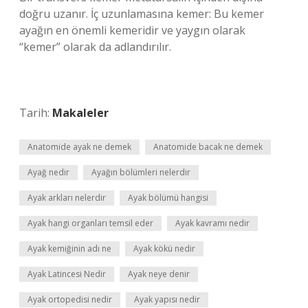
doğru uzanır. İç uzunlamasına kemer: Bu kemer
ayağın en önemli kemeridir ve yaygın olarak
“kemer” olarak da adlandırılır.
Tarih:
Makaleler
Anatomide ayak ne demek
Anatomide bacak ne demek
Ayağ nedir
Ayağın bölümleri nelerdir
Ayak arkları nelerdir
Ayak bölümü hangisi
Ayak hangi organları temsil eder
Ayak kavramı nedir
Ayak kemiğinin adı ne
Ayak kökü nedir
Ayak Latincesi Nedir
Ayak neye denir
Ayak ortopedisi nedir
Ayak yapısı nedir