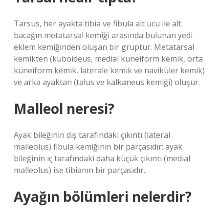
Tarsus, her ayakta tibia ve fibula alt ucu ile alt
bacağın metatarsal kemiği arasında bulunan yedi
eklem kemiğinden oluşan bir gruptur. Metatarsal
kemikten (küboideus, medial küneiform kemik, orta
küneiform kemik, laterale kemik ve naviküler kemik)
ve arka ayaktan (talus ve kalkaneus kemiği) oluşur.
Malleol neresi?
Ayak bileğinin dış tarafındaki çıkıntı (lateral
malleolus) fibula kemiğinin bir parçasıdır; ayak
bileğinin iç tarafındaki daha küçük çıkıntı (medial
malleolus) ise tibianın bir parçasıdır.
Ayağın bölümleri nelerdir?