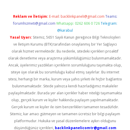
Reklam ve İletişim:
E-mail:
backlinkpaneli@gmail.com
Teams:
forumhizmeti@gmail.com
Whatsapp: 0262 606 0 726
Telegram:
@karabul
Yasal Uyarı:
Sitemiz, 5651 Sayılı Kanun gereğince Bilgi Teknolojileri
ve İletişim Kurumu (BTK) tarafından onaylanmış bir Yer Sağlayıcı
olarak hizmet vermektedir. Bu nedenle, sitedeki içerikleri proaktif
olarak denetleme veya araştırma yükümlülüğümüz bulunmamaktadır.
Ancak, üyelerimiz yazdıkları içeriklerin sorumluluğunu taşımakta olup,
siteye üye olarak bu sorumluluğu kabul etmiş sayılırlar. Bu internet
sitesi, herhangi bir marka, kurum veya şahıs şirketi ile hiçbir bağlantısı
bulunmamaktadır. Sitede yalnızca kendi hazırladığımız makaleler
paylaşılmaktadır. Burada yer alan içerikler haber niteliği taşımamakta
olup, gerçek kurum ve kişiler hakkında paylaşım yapılmamaktadır.
Gerçek kurum ve kişiler ile isim benzerlikleri tamamen tesadüfidir.
Sitemiz, kar amacı gütmeyen ve tamamen ücretsiz bir bilgi paylaşım
platformudur. Hukuka ve yasal düzenlemelere aykırı olduğunu
düşündüğünüz içerikleri,
backlinkpanelicomtr@gmail.com