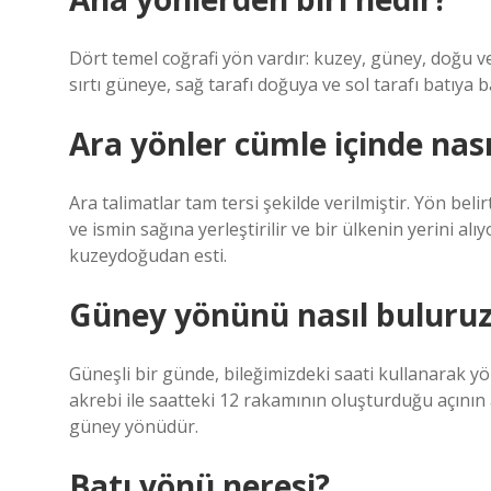
Dört temel coğrafi yön vardır: kuzey, güney, doğu ve
sırtı güneye, sağ tarafı doğuya ve sol tarafı batıya b
Ara yönler cümle içinde nasıl
Ara talimatlar tam tersi şekilde verilmiştir. Yön beli
ve ismin sağına yerleştirilir ve bir ülkenin yerini al
kuzeydoğudan esti.
Güney yönünü nasıl buluru
Güneşli bir günde, bileğimizdeki saati kullanarak yön
akrebi ile saatteki 12 rakamının oluşturduğu açının 
güney yönüdür.
Batı yönü neresi?