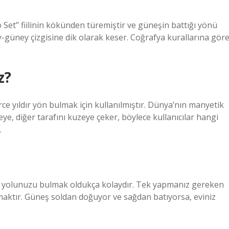
o Set” fiilinin kökünden türemiştir ve güneşin battığı yönü
ey-güney çizgisine dik olarak keser. Coğrafya kurallarına göre
z?
rce yıldır yön bulmak için kullanılmıştır. Dünya’nın manyetik
ye, diğer tarafını kuzeye çeker, böylece kullanıcılar hangi
.
z, yolunuzu bulmak oldukça kolaydır. Tek yapmanız gereken
ktır. Güneş soldan doğuyor ve sağdan batıyorsa, eviniz