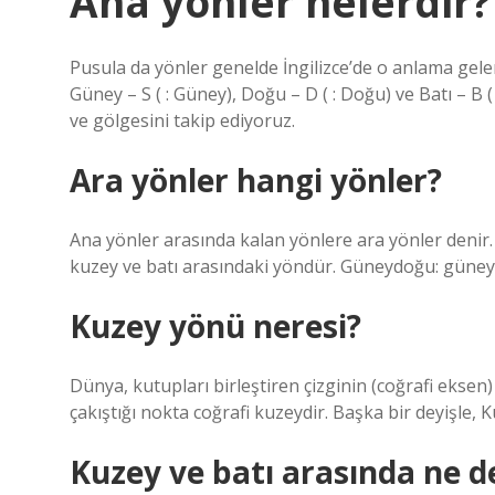
Ana yönler nelerdir?
Pusula da yönler genelde İngilizce’de o anlama gelen k
Güney – S ( : Güney), Doğu – D ( : Doğu) ve Batı – B
ve gölgesini takip ediyoruz.
Ara yönler hangi yönler?
Ana yönler arasında kalan yönlere ara yönler denir
kuzey ve batı arasındaki yöndür. Güneydoğu: güney
Kuzey yönü neresi?
Dünya, kutupları birleştiren çizginin (coğrafi ekse
çakıştığı nokta coğrafi kuzeydir. Başka bir deyişl
Kuzey ve batı arasında ne d