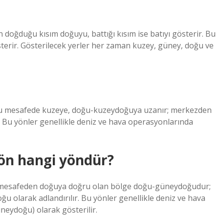
 doğduğu kısım doğuyu, battığı kısım ise batıyı gösterir. Bu
terir. Gösterilecek yerler her zaman kuzey, güney, doğu ve
 bu mesafede kuzeye, doğu-kuzeydoğuya uzanır; merkezden
Bu yönler genellikle deniz ve hava operasyonlarında
yön hangi yöndür?
 mesafeden doğuya doğru olan bölge doğu-güneydoğudur;
olarak adlandırılır. Bu yönler genellikle deniz ve hava
neydoğu) olarak gösterilir.