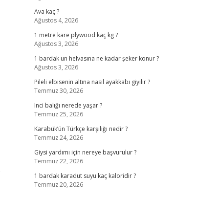
Ava kaç ?
Ağustos 4, 2026
1 metre kare plywood kaç kg ?
Ağustos 3, 2026
1 bardak un helvasına ne kadar şeker konur ?
Ağustos 3, 2026
Pileli elbisenin altına nasıl ayakkabı giyilir ?
Temmuz 30, 2026
Inci balığı nerede yaşar ?
Temmuz 25, 2026
Karabük’ün Türkçe karşılığı nedir ?
Temmuz 24, 2026
Giysi yardımı için nereye başvurulur ?
Temmuz 22, 2026
e
1 bardak karadut suyu kaç kaloridir ?
Temmuz 20, 2026