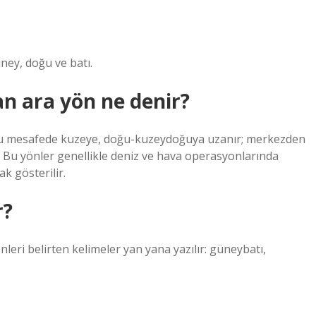
ney, doğu ve batı.
n ara yön ne denir?
 bu mesafede kuzeye, doğu-kuzeydoğuya uzanır; merkezden
Bu yönler genellikle deniz ve hava operasyonlarında
k gösterilir.
r?
nleri belirten kelimeler yan yana yazılır: güneybatı,