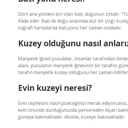
Dört ana yönden biri olan batı, doğunun zıttıdır. “T
ifade eder. Batı ile doğu arasında düz bir çizgi; kuz
coğrafi haritalarda batı yönü her zaman soldadır.
Kuzey olduğunu nasıl anları
Manyetik iğneli pusulalar, insanlar tarafından binle
alanı, pusulanın manyetik iğnesinin bir tarafını güne
tarafın manyetik kuzey olduğunu her zaman bilirler
Evin kuzeyi neresi?
Evin cephesini nasıl çözeceğinizi merak ediyorsanı
evin önünde durduğunuzda pencereden dışarı bakma
güneye bakmaktadır. Aksine, kuzeye bakmaktadır.