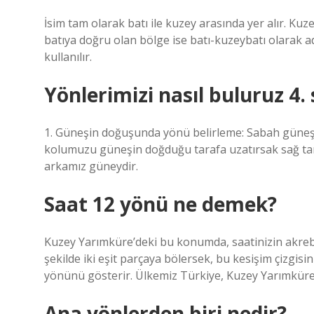
İsim tam olarak batı ile kuzey arasında yer alır. 
batıya doğru olan bölge ise batı-kuzeybatı olarak ad
kullanılır.
Yönlerimizi nasıl buluruz 4. 
1. Güneşin doğuşunda yönü belirleme: Sabah güneşi
kolumuzu güneşin doğduğu tarafa uzatırsak sağ ta
arkamız güneydir.
Saat 12 yönü ne demek?
Kuzey Yarımküre’deki bu konumda, saatinizin akrebi 
şekilde iki eşit parçaya bölersek, bu kesişim çizgi
yönünü gösterir. Ülkemiz Türkiye, Kuzey Yarımküre’
Ana yönlerden biri nedir?