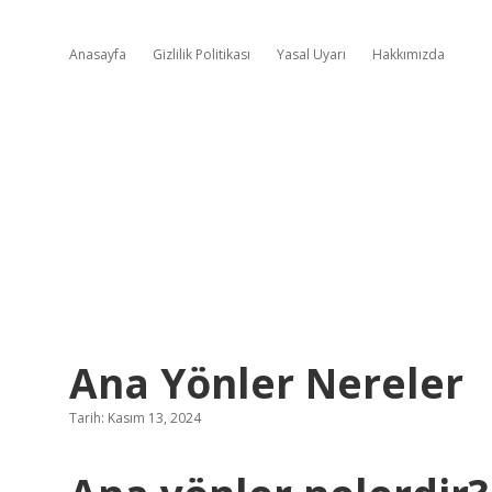
Anasayfa
Gizlilik Politikası
Yasal Uyarı
Hakkımızda
Ana Yönler Nereler
Tarih: Kasım 13, 2024