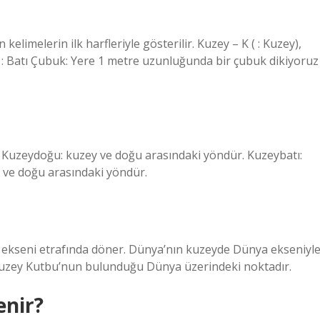
elimelerin ilk harfleriyle gösterilir. Kuzey – K ( : Kuzey),
 ( : Batı Çubuk: Yere 1 metre uzunluğunda bir çubuk dikiyoruz
. Kuzeydoğu: kuzey ve doğu arasındaki yöndür. Kuzeybatı:
 ve doğu arasındaki yöndür.
n) ekseni etrafında döner. Dünya’nın kuzeyde Dünya ekseniyl
e, Kuzey Kutbu’nun bulunduğu Dünya üzerindeki noktadır.
enir?