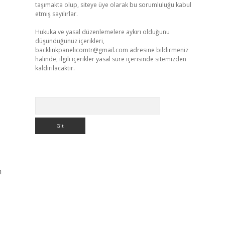
taşımakta olup, siteye üye olarak bu sorumluluğu kabul
etmiş sayılırlar.
Hukuka ve yasal düzenlemelere aykırı olduğunu
düşündüğünüz içerikleri,
backlinkpanelicomtr@gmail.com
adresine bildirmeniz
halinde, ilgili içerikler yasal süre içerisinde sitemizden
kaldırılacaktır.
Arama
n