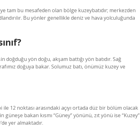
Kuzeye tam bu mesafeden olan bölge kuzeybatıdır; merkezden
landırılır. Bu yönler genellikle deniz ve hava yolculuğunda
sınıf?
n doğduğu yön doğu, akşam battığı yön batıdır. Sağ
rafımız doğuya bakar. Solumuz batı, önümüz kuzey ve
ile 12 noktası arasındaki açıyı ortada düz bir bölüm olacak
sinin güneşe bakan kısmı “Güney” yönünü, zıt yönü ise “Kuzey”
de yer almaktadır.