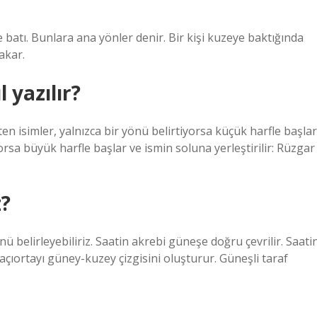
 batı. Bunlara ana yönler denir. Bir kişi kuzeye baktığında
akar.
 yazılır?
rten isimler, yalnızca bir yönü belirtiyorsa küçük harfle başlar
ıyorsa büyük harfle başlar ve ismin soluna yerleştirilir: Rüzgar
z?
ü belirleyebiliriz. Saatin akrebi güneşe doğru çevrilir. Saati
açıortayı güney-kuzey çizgisini oluşturur. Güneşli taraf