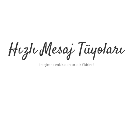
Hızlı Mesaj Tüyoları
İletişime renk katan pratik fikirler!