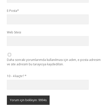
E-Posta*
Web Sitesi
Daha sonraki yorumlarımda kullanılması için adım, e-posta adresim
ve site adresim bu tarayıcıya kaydedilsin.
10 - 4 kaçtır?
*