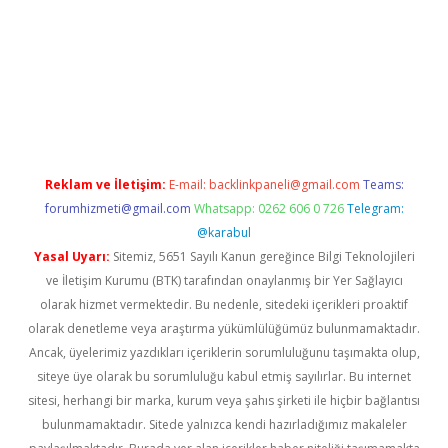
etexper güncel
Reklam ve İletişim:
E-mail:
backlinkpaneli@gmail.com
Teams:
forumhizmeti@gmail.com
Whatsapp: 0262 606 0 726
Telegram:
@karabul
Yasal Uyarı:
Sitemiz, 5651 Sayılı Kanun gereğince Bilgi Teknolojileri
ve İletişim Kurumu (BTK) tarafından onaylanmış bir Yer Sağlayıcı
olarak hizmet vermektedir. Bu nedenle, sitedeki içerikleri proaktif
olarak denetleme veya araştırma yükümlülüğümüz bulunmamaktadır.
Ancak, üyelerimiz yazdıkları içeriklerin sorumluluğunu taşımakta olup,
siteye üye olarak bu sorumluluğu kabul etmiş sayılırlar. Bu internet
sitesi, herhangi bir marka, kurum veya şahıs şirketi ile hiçbir bağlantısı
bulunmamaktadır. Sitede yalnızca kendi hazırladığımız makaleler