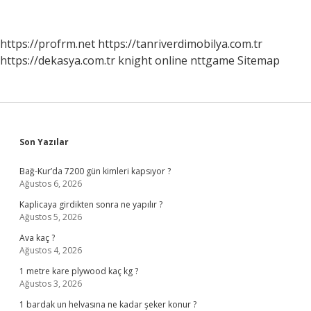
https://profrm.net
https://tanriverdimobilya.com.tr
https://dekasya.com.tr
knight online
nttgame
Sitemap
Sidebar
Son Yazılar
Bağ-Kur’da 7200 gün kimleri kapsıyor ?
Ağustos 6, 2026
Kaplicaya girdikten sonra ne yapılır ?
Ağustos 5, 2026
Ava kaç ?
Ağustos 4, 2026
1 metre kare plywood kaç kg ?
Ağustos 3, 2026
1 bardak un helvasına ne kadar şeker konur ?