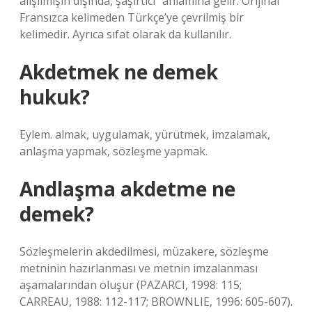
alışılmışın dışında, şaşırtıcı” anlamına gelir. Orijinal
Fransızca kelimeden Türkçe’ye çevrilmiş bir
kelimedir. Ayrıca sıfat olarak da kullanılır.
Akdetmek ne demek
hukuk?
Eylem. almak, uygulamak, yürütmek, imzalamak,
anlaşma yapmak, sözleşme yapmak.
Andlaşma akdetme ne
demek?
Sözleşmelerin akdedilmesi, müzakere, sözleşme
metninin hazırlanması ve metnin imzalanması
aşamalarından oluşur (PAZARCI, 1998: 115;
CARREAU, 1988: 112-117; BROWNLIE, 1996: 605-607).