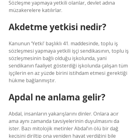
Sözleşme yapmaya yetkili olanlar, devlet adına
müzakerelere katılırlar.
Akdetme yetkisi nedir?
Kanunun ‘Yetki’ başlıklı 41. maddesinde, toplu iş
sözleşmesi yapmaya yetkili işçi sendikasının, toplu iş
sözleşmesinin bağlı olduğu işkolunda, yani
sendikanın faaliyet gösterdiği işkolunda çalışan tüm
işçilerin en az yüzde birini istihdam etmesi gerektiği
hükme bağlanmıştır.
Apdal ne anlama gelir?
Abdal, insanların yakarışlarını dinler. Onlara acır
ama aynı zamanda tavsiyelerinin duyulmasını da
ister. Bazı mitolojik metinler Abdal’ın ölü bir dağ
keçisini diriltip ona yeniden hayat verdiğini bile