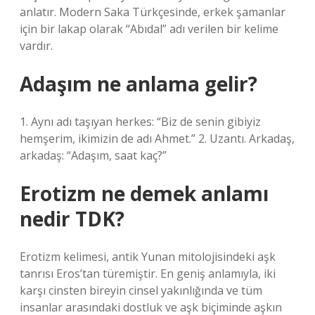
anlatır. Modern Saka Türkçesinde, erkek şamanlar
için bir lakap olarak “Abıdal” adı verilen bir kelime
vardır.
Adaşım ne anlama gelir?
1. Aynı adı taşıyan herkes: “Biz de senin gibiyiz
hemşerim, ikimizin de adı Ahmet.” 2. Uzantı. Arkadaş,
arkadaş: “Adaşım, saat kaç?”
Erotizm ne demek anlamı
nedir TDK?
Erotizm kelimesi, antik Yunan mitolojisindeki aşk
tanrısı Eros’tan türemiştir. En geniş anlamıyla, iki
karşı cinsten bireyin cinsel yakınlığında ve tüm
insanlar arasındaki dostluk ve aşk biçiminde aşkın