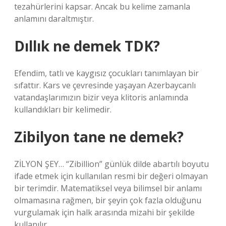
tezahürlerini kapsar. Ancak bu kelime zamanla
anlamını daraltmıştır.
Dıllık ne demek TDK?
Efendim, tatlı ve kaygısız çocukları tanımlayan bir
sıfattır. Kars ve çevresinde yaşayan Azerbaycanlı
vatandaşlarımızın bizir veya klitoris anlamında
kullandıkları bir kelimedir.
Zibilyon tane ne demek?
ZİLYON ŞEY… “Zibillion” günlük dilde abartılı boyutu
ifade etmek için kullanılan resmi bir değeri olmayan
bir terimdir. Matematiksel veya bilimsel bir anlamı
olmamasına rağmen, bir şeyin çok fazla olduğunu
vurgulamak için halk arasında mizahi bir şekilde
kullanılır.