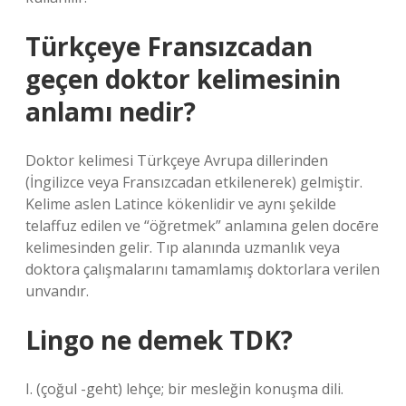
Türkçeye Fransızcadan
geçen doktor kelimesinin
anlamı nedir?
Doktor kelimesi Türkçeye Avrupa dillerinden
(İngilizce veya Fransızcadan etkilenerek) gelmiştir.
Kelime aslen Latince kökenlidir ve aynı şekilde
telaffuz edilen ve “öğretmek” anlamına gelen docēre
kelimesinden gelir. Tıp alanında uzmanlık veya
doktora çalışmalarını tamamlamış doktorlara verilen
unvandır.
Lingo ne demek TDK?
I. (çoğul -geht) lehçe; bir mesleğin konuşma dili.