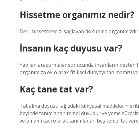
Hissetme organımız nedir?
Deri, hissetmemizi sağlayan dokunma organımızdır
İnsanın kaç duyusu var?
Yapılan araştırmalar sonucunda insanların beşten f
organımıza ek olarak fiziksel dünyayı tanımamızı ve
Kaç tane tat var?
Tat alma duyusu, ağızdaki kimyasal maddelerin eritil
beyinde tanımlanan temel duyudur ve yeme sürecimizi
ve umami tadı olarak tanımlanan beş temel tat vardı