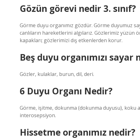
Gözün görevi nedir 3. sınıf?
Görme duyu organımız gözdür. Görme duyumuz sayesin
canlıların hareketlerini algılarız. Gözlerimiz yüzün ö
kapakları; gözlerimizi dış etkenlerden korur.
Beş duyu organımızı sayar m
Gözler, kulaklar, burun, dil, deri.
6 Duyu Organı Nedir?
Görme, işitme, dokunma (dokunma duyusu), koku alm
interosepsiyon.
Hissetme organımız nedir?