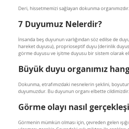
Deri, hissetmemizi sağlayan dokunma organımızdır
7 Duyumuz Nelerdir?
İnsanda beş duyunun varlığından söz edilse de duyus
hareket duyusu), proprioseptif duyu (derinlik duyu
görme duyusu ve işitme duyusu bir sistem olarak ele
Büyük duyu organımız hangis
Dokunma, etrafımızdaki nesnelerin şeklini, boyutun
duyumuzdur. Bu duyunun organı elbette cildimizdir
Görme olayı nasıl gerçekleşir
Görmenin mümkün olması için, çevreden gelen ışığı