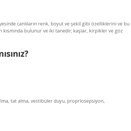
de canlıların renk, boyut ve şekil gibi özelliklerini ve bu
n kısmında bulunur ve iki tanedir; kaşlar, kirpikler ve göz
ısınız?
a, tat alma, vestibüler duyu, propriosepsiyon,