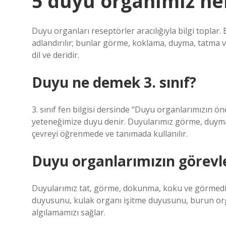
5 duyu organımız ne
Duyu organları reseptörler aracılığıyla bilgi toplar.
adlandırılır; bunlar görme, koklama, duyma, tatma v
dil ve deridir.
Duyu ne demek 3. sınıf?
3. sınıf fen bilgisi dersinde “Duyu organlarımızın ön
yeteneğimize duyu denir. Duyularımız görme, duyma
çevreyi öğrenmede ve tanımada kullanılır.
Duyu organlarımızın görevler
Duyularımız tat, görme, dokunma, koku ve görmedir
duyusunu, kulak organı işitme duyusunu, burun o
algılamamızı sağlar.