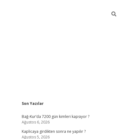
Sidebar
Son Yazılar
betexper güncel
Bağ-Kur’da 7200 gün kimleri kapsıyor ?
Ağustos 6, 2026
Kaplicaya girdikten sonra ne yapılır ?
Ağustos 5, 2026