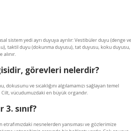
.
al sistem yedi ayrı duyuya ayrılır: Vestibüler duyu (denge v
su), taktil duyu (dokunma duyusu), tat duyusu, koku duyusu,
 alınır.
idir, görevleri nelerdir?
u, dokusunu ve sıcaklığını algılamamızı sağlayan temel
. Cilt, vücudumuzdaki en büyük organdır.
 3. sınıf?
n etrafımızdaki nesnelerden yansıması ve gözlerimize