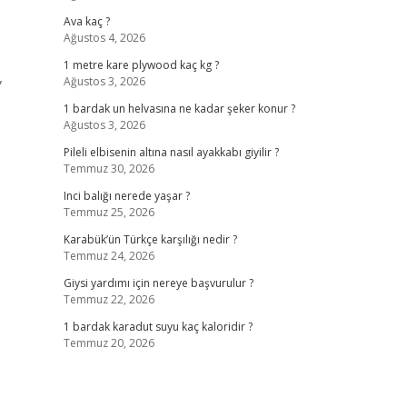
Ava kaç ?
Ağustos 4, 2026
1 metre kare plywood kaç kg ?
,
Ağustos 3, 2026
1 bardak un helvasına ne kadar şeker konur ?
Ağustos 3, 2026
Pileli elbisenin altına nasıl ayakkabı giyilir ?
Temmuz 30, 2026
Inci balığı nerede yaşar ?
Temmuz 25, 2026
Karabük’ün Türkçe karşılığı nedir ?
Temmuz 24, 2026
Giysi yardımı için nereye başvurulur ?
Temmuz 22, 2026
1 bardak karadut suyu kaç kaloridir ?
Temmuz 20, 2026