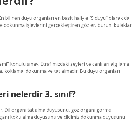
lerdir?
 En bilinen duyu organları en basit haliyle “5 duyu” olarak da
e dokunma işlevlerini gerçekleştiren gözler, burun, kulaklar
emi” konulu sınav. Etrafımızdaki şeyleri ve canlıları algılama
, koklama, dokunma ve tat almadır. Bu duyu organları
i nelerdir 3. sınıf?
. Dil organı tat alma duyusunu, göz organı görme
rganı koku alma duyusunu ve cildimiz dokunma duyusunu