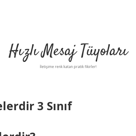
Hızlı Mesaj Tüyoları
İletişime renk katan pratik fikirler!
erdir 3 Sınıf