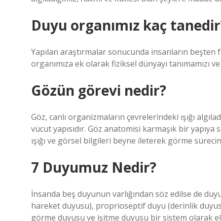
Duyu organımız kaç tanedir
Yapılan araştırmalar sonucunda insanların beşten f
organımıza ek olarak fiziksel dünyayı tanımamızı ve
Gözün görevi nedir?
Göz, canlı organizmaların çevrelerindeki ışığı algılad
vücut yapısıdır. Göz anatomisi karmaşık bir yapıya sa
ışığı ve görsel bilgileri beyne ileterek görme sürecin
7 Duyumuz Nedir?
İnsanda beş duyunun varlığından söz edilse de duyus
hareket duyusu), proprioseptif duyu (derinlik duyu
görme duyusu ve işitme duyusu bir sistem olarak ele