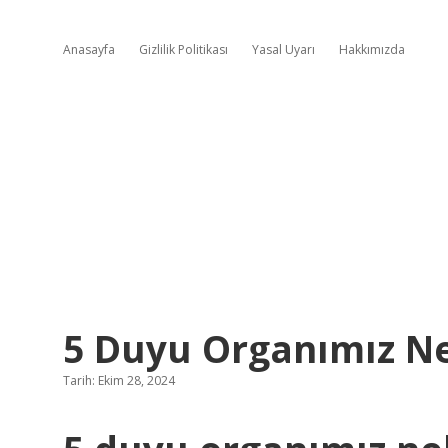
Anasayfa
Gizlilik Politikası
Yasal Uyarı
Hakkımızda
5 Duyu Organımız Nel
Tarih: Ekim 28, 2024