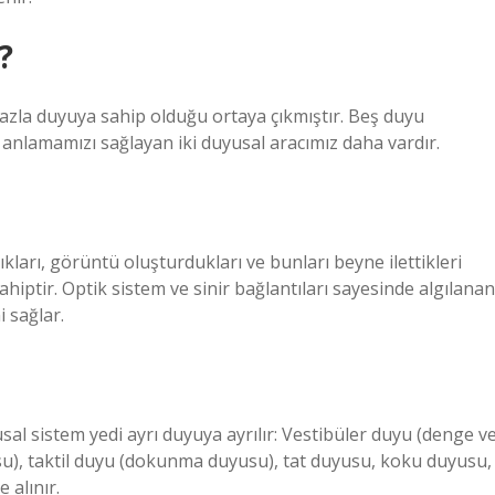
?
azla duyuya sahip olduğu ortaya çıkmıştır. Beş duyu
 anlamamızı sağlayan iki duyusal aracımız daha vardır.
ıkları, görüntü oluşturdukları ve bunları beyne ilettikleri
hiptir. Optik sistem ve sinir bağlantıları sayesinde algılanan
i sağlar.
al sistem yedi ayrı duyuya ayrılır: Vestibüler duyu (denge v
su), taktil duyu (dokunma duyusu), tat duyusu, koku duyusu,
 alınır.