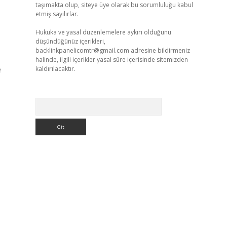
taşımakta olup, siteye üye olarak bu sorumluluğu kabul
etmiş sayılırlar.
Hukuka ve yasal düzenlemelere aykırı olduğunu
düşündüğünüz içerikleri,
backlinkpanelicomtr@gmail.com
adresine bildirmeniz
halinde, ilgili içerikler yasal süre içerisinde sitemizden
e
kaldırılacaktır.
Arama