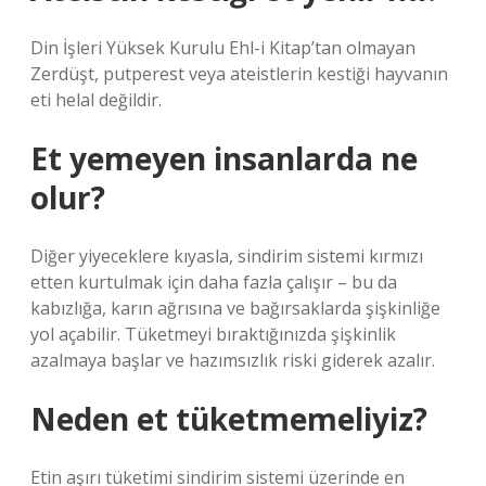
Din İşleri Yüksek Kurulu Ehl-i Kitap’tan olmayan
Zerdüşt, putperest veya ateistlerin kestiği hayvanın
eti helal değildir.
Et yemeyen insanlarda ne
olur?
Diğer yiyeceklere kıyasla, sindirim sistemi kırmızı
etten kurtulmak için daha fazla çalışır – bu da
kabızlığa, karın ağrısına ve bağırsaklarda şişkinliğe
yol açabilir. Tüketmeyi bıraktığınızda şişkinlik
azalmaya başlar ve hazımsızlık riski giderek azalır.
Neden et tüketmemeliyiz?
Etin aşırı tüketimi sindirim sistemi üzerinde en