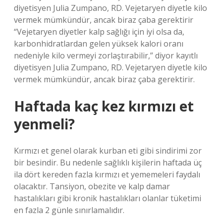
diyetisyen Julia Zumpano, RD. Vejetaryen diyetle kilo
vermek mümkündür, ancak biraz çaba gerektirir
“Vejetaryen diyetler kalp sağlığı için iyi olsa da,
karbonhidratlardan gelen yüksek kalori oranı
nedeniyle kilo vermeyi zorlaştırabilir,” diyor kayıtlı
diyetisyen Julia Zumpano, RD. Vejetaryen diyetle kilo
vermek mümkündür, ancak biraz çaba gerektirir.
Haftada kaç kez kırmızı et
yenmeli?
Kırmızı et genel olarak kurban eti gibi sindirimi zor
bir besindir. Bu nedenle sağlıklı kişilerin haftada üç
ila dört kereden fazla kırmızı et yememeleri faydalı
olacaktır. Tansiyon, obezite ve kalp damar
hastalıkları gibi kronik hastalıkları olanlar tüketimi
en fazla 2 günle sınırlamalıdır.