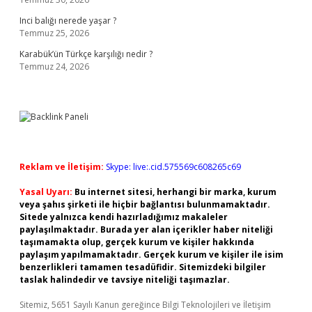
Inci balığı nerede yaşar ?
Temmuz 25, 2026
Karabük’ün Türkçe karşılığı nedir ?
Temmuz 24, 2026
Reklam ve İletişim:
Skype: live:.cid.575569c608265c69
Yasal Uyarı:
Bu internet sitesi, herhangi bir marka, kurum
veya şahıs şirketi ile hiçbir bağlantısı bulunmamaktadır.
Sitede yalnızca kendi hazırladığımız makaleler
paylaşılmaktadır. Burada yer alan içerikler haber niteliği
taşımamakta olup, gerçek kurum ve kişiler hakkında
paylaşım yapılmamaktadır. Gerçek kurum ve kişiler ile isim
benzerlikleri tamamen tesadüfidir. Sitemizdeki bilgiler
taslak halindedir ve tavsiye niteliği taşımazlar.
Sitemiz, 5651 Sayılı Kanun gereğince Bilgi Teknolojileri ve İletişim