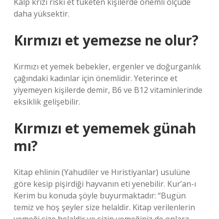
Kalp krizi riski et tüketen kişilerde önemli ölçüde
daha yüksektir.
Kırmızı et yemezse ne olur?
Kırmızı et yemek bebekler, ergenler ve doğurganlık
çağındaki kadınlar için önemlidir. Yeterince et
yiyemeyen kişilerde demir, B6 ve B12 vitaminlerinde
eksiklik gelişebilir.
Kırmızı et yememek günah
mı?
Kitap ehlinin (Yahudiler ve Hıristiyanlar) usulüne
göre kesip pişirdiği hayvanın eti yenebilir. Kur’an-ı
Kerim bu konuda şöyle buyurmaktadır: “Bugün
temiz ve hoş şeyler size helaldir. Kitap verilenlerin