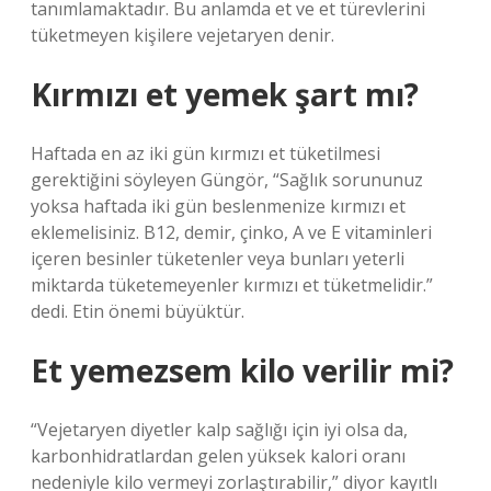
tanımlamaktadır. Bu anlamda et ve et türevlerini
tüketmeyen kişilere vejetaryen denir.
Kırmızı et yemek şart mı?
Haftada en az iki gün kırmızı et tüketilmesi
gerektiğini söyleyen Güngör, “Sağlık sorununuz
yoksa haftada iki gün beslenmenize kırmızı et
eklemelisiniz. B12, demir, çinko, A ve E vitaminleri
içeren besinler tüketenler veya bunları yeterli
miktarda tüketemeyenler kırmızı et tüketmelidir.”
dedi. Etin önemi büyüktür.
Et yemezsem kilo verilir mi?
“Vejetaryen diyetler kalp sağlığı için iyi olsa da,
karbonhidratlardan gelen yüksek kalori oranı
nedeniyle kilo vermeyi zorlaştırabilir,” diyor kayıtlı