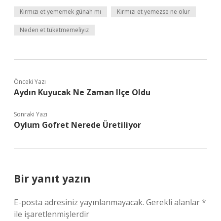
Kırmızı et yememek günah mı
Kırmızı et yemezse ne olur
Neden et tüketmemeliyiz
Önceki Yazı
Aydın Kuyucak Ne Zaman Ilçe Oldu
Sonraki Yazı
Oylum Gofret Nerede Üretiliyor
Bir yanıt yazın
E-posta adresiniz yayınlanmayacak.
Gerekli alanlar
*
ile işaretlenmişlerdir