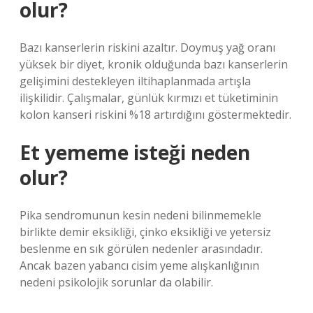
olur?
Bazı kanserlerin riskini azaltır. Doymuş yağ oranı
yüksek bir diyet, kronik olduğunda bazı kanserlerin
gelişimini destekleyen iltihaplanmada artışla
ilişkilidir. Çalışmalar, günlük kırmızı et tüketiminin
kolon kanseri riskini %18 artırdığını göstermektedir.
Et yememe isteği neden
olur?
Pika sendromunun kesin nedeni bilinmemekle
birlikte demir eksikliği, çinko eksikliği ve yetersiz
beslenme en sık görülen nedenler arasındadır.
Ancak bazen yabancı cisim yeme alışkanlığının
nedeni psikolojik sorunlar da olabilir.