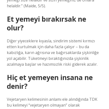
yemeği size helaldir ve sizin yemeğiniz de onlara
helaldir.” (Maide, 5/5).
Et yemeyi bırakırsak ne
olur?
Diğer yiyeceklere kıyasla, sindirim sistemi kırmızı
etten kurtulmak için daha fazla çalışır – bu da
kabızlığa, karın ağrısına ve bağırsaklarda şişkinliğe
yol açabilir. Tüketmeyi bıraktığınızda şişkinlik
azalmaya başlar ve hazımsızlık riski giderek azalır.
Hiç et yemeyen insana ne
denir?
Vejetaryen kelimesinin anlamı ele alındığında TDK
bu kelimeyi “vejetaryen olmayan” olarak