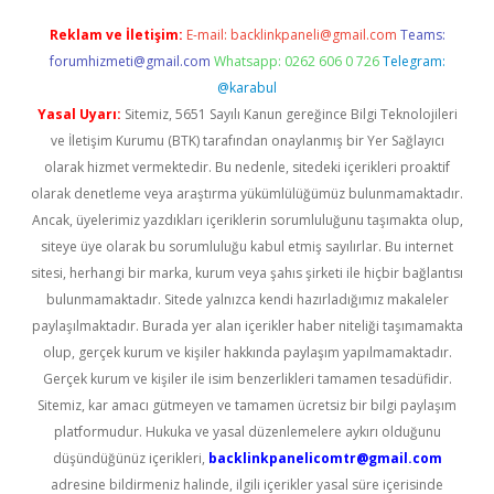
Reklam ve İletişim:
E-mail:
backlinkpaneli@gmail.com
Teams:
forumhizmeti@gmail.com
Whatsapp: 0262 606 0 726
Telegram:
@karabul
Yasal Uyarı:
Sitemiz, 5651 Sayılı Kanun gereğince Bilgi Teknolojileri
ve İletişim Kurumu (BTK) tarafından onaylanmış bir Yer Sağlayıcı
olarak hizmet vermektedir. Bu nedenle, sitedeki içerikleri proaktif
olarak denetleme veya araştırma yükümlülüğümüz bulunmamaktadır.
Ancak, üyelerimiz yazdıkları içeriklerin sorumluluğunu taşımakta olup,
siteye üye olarak bu sorumluluğu kabul etmiş sayılırlar. Bu internet
sitesi, herhangi bir marka, kurum veya şahıs şirketi ile hiçbir bağlantısı
bulunmamaktadır. Sitede yalnızca kendi hazırladığımız makaleler
paylaşılmaktadır. Burada yer alan içerikler haber niteliği taşımamakta
olup, gerçek kurum ve kişiler hakkında paylaşım yapılmamaktadır.
Gerçek kurum ve kişiler ile isim benzerlikleri tamamen tesadüfidir.
Sitemiz, kar amacı gütmeyen ve tamamen ücretsiz bir bilgi paylaşım
platformudur. Hukuka ve yasal düzenlemelere aykırı olduğunu
düşündüğünüz içerikleri,
backlinkpanelicomtr@gmail.com
adresine bildirmeniz halinde, ilgili içerikler yasal süre içerisinde