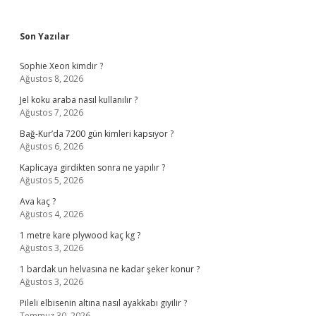
Sidebar
Son Yazılar
Sophie Xeon kimdir ?
Ağustos 8, 2026
Jel koku araba nasıl kullanılır ?
Ağustos 7, 2026
Bağ-Kur’da 7200 gün kimleri kapsıyor ?
Ağustos 6, 2026
Kaplicaya girdikten sonra ne yapılır ?
Ağustos 5, 2026
Ava kaç ?
Ağustos 4, 2026
1 metre kare plywood kaç kg ?
Ağustos 3, 2026
1 bardak un helvasına ne kadar şeker konur ?
Ağustos 3, 2026
Pileli elbisenin altına nasıl ayakkabı giyilir ?
Temmuz 30, 2026