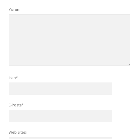
Yorum
İsim*
E-Posta*
Web Sitesi