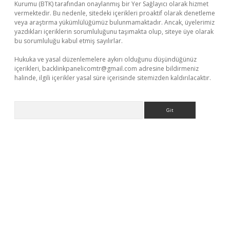
Kurumu (BTK) tarafından onaylanmış bir Yer Sağlayıcı olarak hizmet
vermektedir. Bu nedenle, sitedeki içerikleri proaktif olarak denetleme
veya araştırma yükümlülüğümüz bulunmamaktadır. Ancak, üyelerimiz
yazdıkları içeriklerin sorumluluğunu taşımakta olup, siteye üye olarak
bu sorumluluğu kabul etmiş sayılırlar.
Hukuka ve yasal düzenlemelere aykırı olduğunu düşündüğünüz
içerikleri,
backlinkpanelicomtr@gmail.com
adresine bildirmeniz
halinde, ilgili içerikler yasal süre içerisinde sitemizden kaldırılacaktır.
Arama
exper güncel