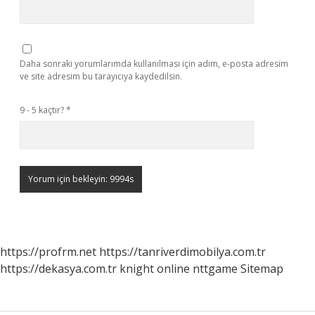
Daha sonraki yorumlarımda kullanılması için adım, e-posta adresim
ve site adresim bu tarayıcıya kaydedilsin.
9 - 5 kaçtır?
*
https://profrm.net
https://tanriverdimobilya.com.tr
https://dekasya.com.tr
knight online
nttgame
Sitemap