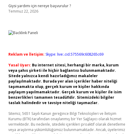
Giysi yardımı için nereye başvurulur ?
Temmuz 22, 2026
Reklam ve İletişim:
Skype: live:.cid.575569c608265c69
Yasal Uyarı:
Bu internet sitesi, herhangi bir marka, kurum
veya şahıs şirketi ile hiçbir bağlantısı bulunmamaktadır.
Sitede yalnızca kendi hazırladığımız makaleler
paylaşılmaktadır. Burada yer alan içerikler haber niteliği
taşımamakta olup, gerçek kurum ve kişiler hakkında
paylaşım yapılmamaktadır. Gerçek kurum ve kişiler ile isim
benzerlikleri tamamen tesadüfidir. Sitemizdeki bilgiler
taslak halindedir ve tavsiye niteliği taşımazlar.
Sitemiz, 5651 Sayılı Kanun gereğince Bilgi Teknolojileri ve İletişim
Kurumu (BTK) tarafından onaylanmış bir Yer Sağlayıcı olarak hizmet
vermektedir. Bu nedenle, sitedeki içerikleri proaktif olarak denetleme
veya araştırma yükümlülüğümüz bulunmamaktadır. Ancak, üyelerimiz