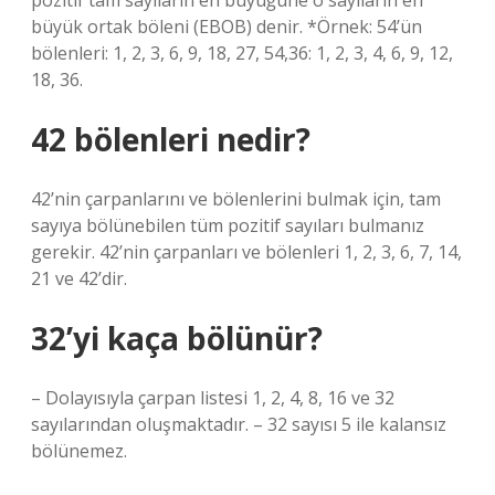
pozitif tam sayıların en büyüğüne o sayıların en
büyük ortak böleni (EBOB) denir. *Örnek: 54’ün
bölenleri: 1, 2, 3, 6, 9, 18, 27, 54,36: 1, 2, 3, 4, 6, 9, 12,
18, 36.
42 bölenleri nedir?
42’nin çarpanlarını ve bölenlerini bulmak için, tam
sayıya bölünebilen tüm pozitif sayıları bulmanız
gerekir. 42’nin çarpanları ve bölenleri 1, 2, 3, 6, 7, 14,
21 ve 42’dir.
32’yi kaça bölünür?
– Dolayısıyla çarpan listesi 1, 2, 4, 8, 16 ve 32
sayılarından oluşmaktadır. – 32 sayısı 5 ile kalansız
bölünemez.