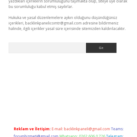
yazdıkları içeriklerin sorumluluğunu taşımakta olup, siteye üye olarak
bu sorumluluğu kabul etmiş sayılırlar.
Hukuka ve yasal düzenlemelere aykırı olduğunu düşündüğünüz
içerikleri,
backlinkpanelicomtr@gmail.com
adresine bildirmeniz
halinde, ilgili içerikler yasal süre içerisinde sitemizden kaldırılacaktır.
Arama
Reklam ve İletişim:
E-mail:
backlinkpaneli@gmail.com
Teams:
forumhizmeti@gmail.com
Whatsapp: 0262 606 0 726
Telegram: