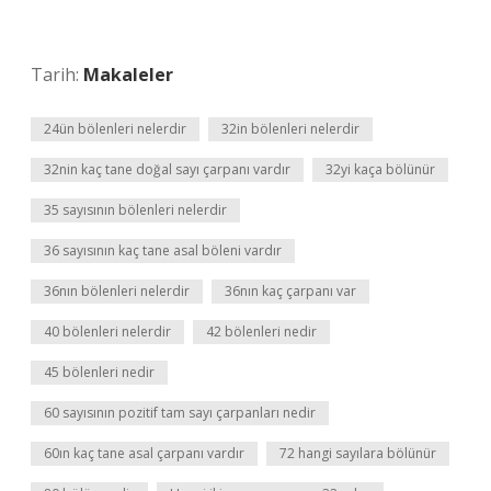
Tarih:
Makaleler
24ün bölenleri nelerdir
32in bölenleri nelerdir
32nin kaç tane doğal sayı çarpanı vardır
32yi kaça bölünür
35 sayısının bölenleri nelerdir
36 sayısının kaç tane asal böleni vardır
36nın bölenleri nelerdir
36nın kaç çarpanı var
40 bölenleri nelerdir
42 bölenleri nedir
45 bölenleri nedir
60 sayısının pozitif tam sayı çarpanları nedir
60ın kaç tane asal çarpanı vardır
72 hangi sayılara bölünür