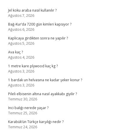
Sidebar
Jel koku araba nasıl kullanılır ?
Ağustos 7, 2026
Bağ-Kur’da 7200 gün kimleri kapsıyor ?
Ağustos 6, 2026
Kaplicaya girdikten sonra ne yapılır ?
Ağustos 5, 2026
Ava kaç ?
Ağustos 4, 2026
1 metre kare plywood kaç kg ?
Ağustos 3, 2026
1 bardak un helvasına ne kadar şeker konur ?
Ağustos 3, 2026
Pileli elbisenin altına nasıl ayakkabı giyilir ?
Temmuz 30, 2026
Inci balığı nerede yaşar ?
Temmuz 25, 2026
Karabük’ün Türkçe karşılığı nedir ?
Temmuz 24, 2026