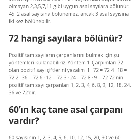
olmayan 2,3,5,7,11 gibi uygun asal sayılara bölünür.
45, 2 asal sayısına bölünemez, ancak 3 asal sayısına
iki kez bölünebilir.
72 hangi sayılara bölünür?
Pozitif tam sayıların çarpanlarını bulmak için şu
yöntemleri kullanabiliriz. Yöntem 1: Çarpımları 72
olan pozitif sayı çiftlerini yazalım. 1 · 72 = 72 4 · 18 =
72 2 · 36 = 72 6 · 12 = 72 3 · 24 = 72 8 · 9 = 72 72’nin
pozitif tam sayı çarpanları 1, 2, 3, 4, 6, 8, 9, 12, 18, 24,
36 ve 72’dir.
60’ın kaç tane asal çarpanı
vardır?
60 sayısının 1, 2, 3, 4, 5, 6, 10, 12, 15, 20, 30 ve 60