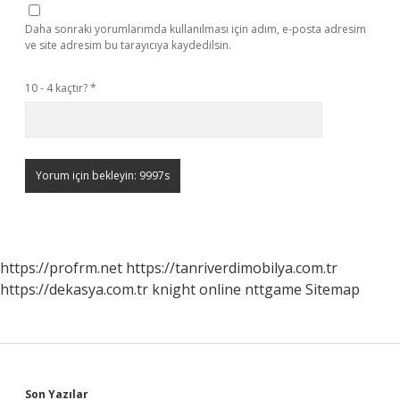
Daha sonraki yorumlarımda kullanılması için adım, e-posta adresim
ve site adresim bu tarayıcıya kaydedilsin.
10 - 4 kaçtır?
*
https://profrm.net
https://tanriverdimobilya.com.tr
https://dekasya.com.tr
knight online
nttgame
Sitemap
Son Yazılar