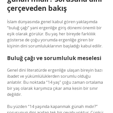
çerçeveden bakış
İslam dünyasında genel kabul gören yaklaşımda
“buluğ çağı” yani ergenliğe giriş dönemi önemli bir
eşik olarak görülür. Bu yaş her bireyde farklılık
gösterse de çoğu yorumda ergenliğe giren bir
kişinin dini sorumluluklarının başladığı kabul edilir.
Buluğ çağı ve sorumluluk meselesi
Genel dini literatürde ergenliğe ulaşan bireyin bazı
ibadet ve yükümlülüklerden sorumlu olduğu
anlatılır. Bu noktada “14 yaş” çoğu zaman ortalama
bir yaş olarak karşımıza çıkar ama kesin bir sınır
değildir.
Bu yüzden “14 yaşında kapanmak günah mıdır?”
sorusunun dini açıdan tek bir cevabı yoktur. Çünkü: