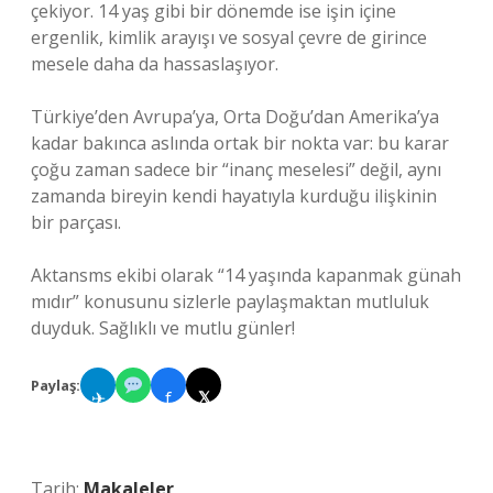
çekiyor. 14 yaş gibi bir dönemde ise işin içine
ergenlik, kimlik arayışı ve sosyal çevre de girince
mesele daha da hassaslaşıyor.
Türkiye’den Avrupa’ya, Orta Doğu’dan Amerika’ya
kadar bakınca aslında ortak bir nokta var: bu karar
çoğu zaman sadece bir “inanç meselesi” değil, aynı
zamanda bireyin kendi hayatıyla kurduğu ilişkinin
bir parçası.
Aktansms ekibi olarak “14 yaşında kapanmak günah
mıdır” konusunu sizlerle paylaşmaktan mutluluk
duyduk. Sağlıklı ve mutlu günler!
Paylaş:
✈
f
𝕏
Tarih:
Makaleler