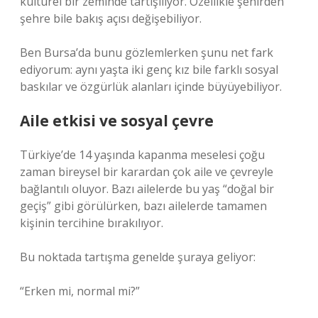
kültürel bir zeminde tartışılıyor. Özellikle şehirden
şehre bile bakış açısı değişebiliyor.
Ben Bursa’da bunu gözlemlerken şunu net fark
ediyorum: aynı yaşta iki genç kız bile farklı sosyal
baskılar ve özgürlük alanları içinde büyüyebiliyor.
Aile etkisi ve sosyal çevre
Türkiye’de 14 yaşında kapanma meselesi çoğu
zaman bireysel bir karardan çok aile ve çevreyle
bağlantılı oluyor. Bazı ailelerde bu yaş “doğal bir
geçiş” gibi görülürken, bazı ailelerde tamamen
kişinin tercihine bırakılıyor.
Bu noktada tartışma genelde şuraya geliyor:
“Erken mi, normal mi?”