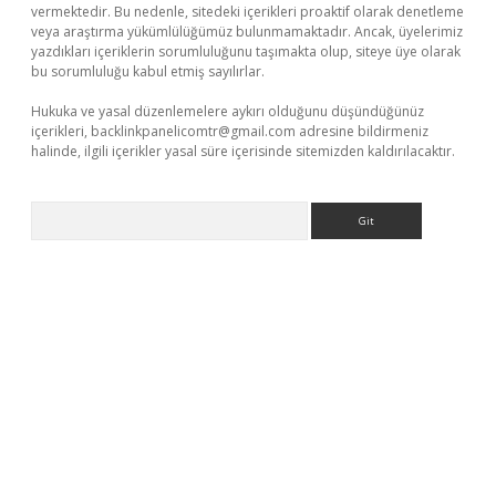
vermektedir. Bu nedenle, sitedeki içerikleri proaktif olarak denetleme
veya araştırma yükümlülüğümüz bulunmamaktadır. Ancak, üyelerimiz
yazdıkları içeriklerin sorumluluğunu taşımakta olup, siteye üye olarak
bu sorumluluğu kabul etmiş sayılırlar.
Hukuka ve yasal düzenlemelere aykırı olduğunu düşündüğünüz
içerikleri,
backlinkpanelicomtr@gmail.com
adresine bildirmeniz
halinde, ilgili içerikler yasal süre içerisinde sitemizden kaldırılacaktır.
Arama
xper güncel