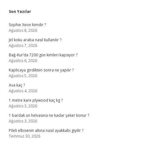
Sidebar
Son Yazılar
Sophie Xeon kimdir ?
Ağustos 8, 2026
Jel koku araba nasıl kullanılır ?
Ağustos 7, 2026
Bağ-Kur’da 7200 gün kimleri kapsıyor ?
Ağustos 6, 2026
Kaplicaya girdikten sonra ne yapılır ?
Ağustos 5, 2026
Ava kaç ?
Ağustos 4, 2026
1 metre kare plywood kaç kg ?
Ağustos 3, 2026
1 bardak un helvasına ne kadar şeker konur ?
Ağustos 3, 2026
Pileli elbisenin altına nasıl ayakkabı giyilir ?
Temmuz 30, 2026