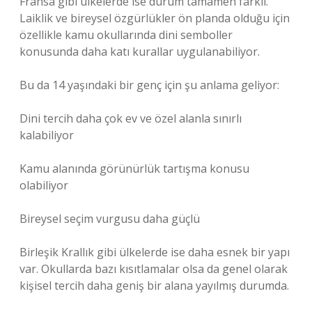
Fransa gibi ülkelerde ise durum tamamen farklı.
Laiklik ve bireysel özgürlükler ön planda olduğu için
özellikle kamu okullarında dini semboller
konusunda daha katı kurallar uygulanabiliyor.
Bu da 14 yaşındaki bir genç için şu anlama geliyor:
Dini tercih daha çok ev ve özel alanla sınırlı
kalabiliyor
Kamu alanında görünürlük tartışma konusu
olabiliyor
Bireysel seçim vurgusu daha güçlü
Birleşik Krallık gibi ülkelerde ise daha esnek bir yapı
var. Okullarda bazı kısıtlamalar olsa da genel olarak
kişisel tercih daha geniş bir alana yayılmış durumda.