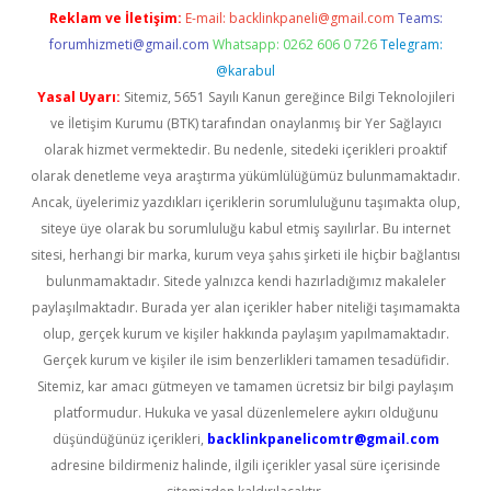
Reklam ve İletişim:
E-mail:
backlinkpaneli@gmail.com
Teams:
forumhizmeti@gmail.com
Whatsapp: 0262 606 0 726
Telegram:
@karabul
Yasal Uyarı:
Sitemiz, 5651 Sayılı Kanun gereğince Bilgi Teknolojileri
ve İletişim Kurumu (BTK) tarafından onaylanmış bir Yer Sağlayıcı
olarak hizmet vermektedir. Bu nedenle, sitedeki içerikleri proaktif
olarak denetleme veya araştırma yükümlülüğümüz bulunmamaktadır.
Ancak, üyelerimiz yazdıkları içeriklerin sorumluluğunu taşımakta olup,
siteye üye olarak bu sorumluluğu kabul etmiş sayılırlar. Bu internet
sitesi, herhangi bir marka, kurum veya şahıs şirketi ile hiçbir bağlantısı
bulunmamaktadır. Sitede yalnızca kendi hazırladığımız makaleler
paylaşılmaktadır. Burada yer alan içerikler haber niteliği taşımamakta
olup, gerçek kurum ve kişiler hakkında paylaşım yapılmamaktadır.
Gerçek kurum ve kişiler ile isim benzerlikleri tamamen tesadüfidir.
Sitemiz, kar amacı gütmeyen ve tamamen ücretsiz bir bilgi paylaşım
platformudur. Hukuka ve yasal düzenlemelere aykırı olduğunu
düşündüğünüz içerikleri,
backlinkpanelicomtr@gmail.com
adresine bildirmeniz halinde, ilgili içerikler yasal süre içerisinde