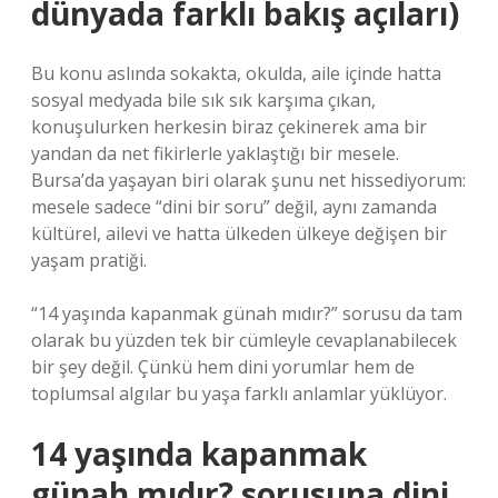
dünyada farklı bakış açıları)
Bu konu aslında sokakta, okulda, aile içinde hatta
sosyal medyada bile sık sık karşıma çıkan,
konuşulurken herkesin biraz çekinerek ama bir
yandan da net fikirlerle yaklaştığı bir mesele.
Bursa’da yaşayan biri olarak şunu net hissediyorum:
mesele sadece “dini bir soru” değil, aynı zamanda
kültürel, ailevi ve hatta ülkeden ülkeye değişen bir
yaşam pratiği.
“14 yaşında kapanmak günah mıdır?” sorusu da tam
olarak bu yüzden tek bir cümleyle cevaplanabilecek
bir şey değil. Çünkü hem dini yorumlar hem de
toplumsal algılar bu yaşa farklı anlamlar yüklüyor.
14 yaşında kapanmak
günah mıdır? sorusuna dini