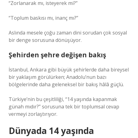
“Zorlanarak mı, isteyerek mi?”
“Toplum baskısı mı, inanç mı?”
Aslında mesele çoğu zaman dini sorudan çok sosyal
bir denge sorusuna dönüşüyor.
Şehirden şehre değişen bakış
İstanbul, Ankara gibi büyük şehirlerde daha bireysel
bir yaklaşım görülürken; Anadolu’nun bazı
bölgelerinde daha geleneksel bir bakış hâlâ güçlü.
Türkiye’nin bu çeşitliliği, “14 yaşında kapanmak
günah mıdır?” sorusuna tek bir toplumsal cevap
vermeyi zorlaştırıyor.
Dünyada 14 yaşında