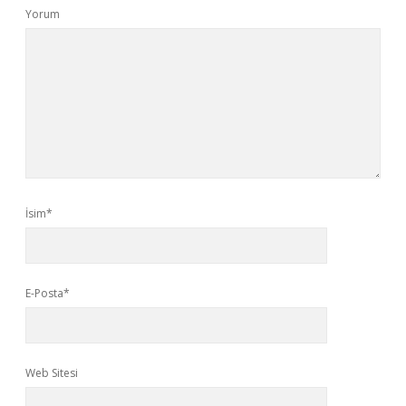
Yorum
İsim*
E-Posta*
Web Sitesi