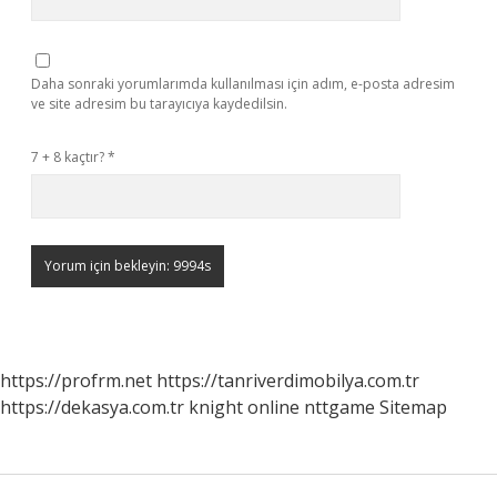
Daha sonraki yorumlarımda kullanılması için adım, e-posta adresim
ve site adresim bu tarayıcıya kaydedilsin.
7 + 8 kaçtır?
*
https://profrm.net
https://tanriverdimobilya.com.tr
https://dekasya.com.tr
knight online
nttgame
Sitemap