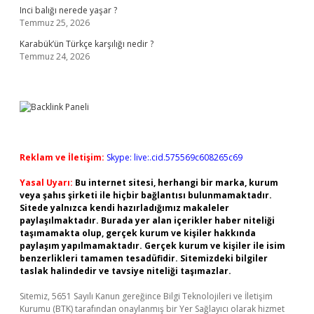
Inci balığı nerede yaşar ?
Temmuz 25, 2026
Karabük’ün Türkçe karşılığı nedir ?
Temmuz 24, 2026
Reklam ve İletişim:
Skype: live:.cid.575569c608265c69
Yasal Uyarı:
Bu internet sitesi, herhangi bir marka, kurum
veya şahıs şirketi ile hiçbir bağlantısı bulunmamaktadır.
Sitede yalnızca kendi hazırladığımız makaleler
paylaşılmaktadır. Burada yer alan içerikler haber niteliği
taşımamakta olup, gerçek kurum ve kişiler hakkında
paylaşım yapılmamaktadır. Gerçek kurum ve kişiler ile isim
benzerlikleri tamamen tesadüfidir. Sitemizdeki bilgiler
taslak halindedir ve tavsiye niteliği taşımazlar.
Sitemiz, 5651 Sayılı Kanun gereğince Bilgi Teknolojileri ve İletişim
Kurumu (BTK) tarafından onaylanmış bir Yer Sağlayıcı olarak hizmet