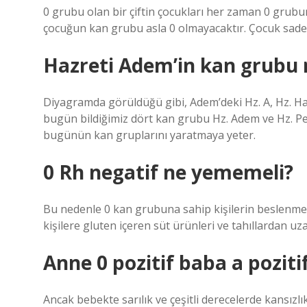
0 grubu olan bir çiftin çocukları her zaman 0 grubun
çocuğun kan grubu asla 0 olmayacaktır. Çocuk sadec
Hazreti Adem’in kan grubu 
Diyagramda görüldüğü gibi, Adem’deki Hz. A, Hz. Ha
bugün bildiğimiz dört kan grubu Hz. Adem ve Hz. Pey
bugünün kan gruplarını yaratmaya yeter.
0 Rh negatif ne yememeli?
Bu nedenle 0 kan grubuna sahip kişilerin beslenmes
kişilere gluten içeren süt ürünleri ve tahıllardan uz
Anne 0 pozitif baba a poziti
Ancak bebekte sarılık ve çeşitli derecelerde kansızl