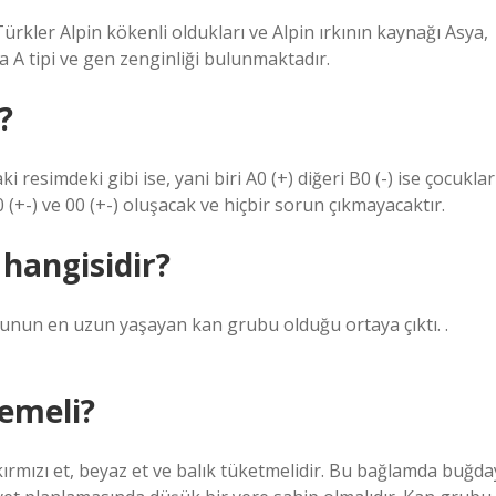
ürkler Alpin kökenli oldukları ve Alpin ırkının kaynağı Asya,
a A tipi ve gen zenginliği bulunmaktadır.
?
 resimdeki gibi ise, yani biri A0 (+) diğeri B0 (-) ise çocuklar
 (+-) ve 00 (+-) oluşacak ve hiçbir sorun çıkmayacaktır.
hangisidir?
unun en uzun yaşayan kan grubu olduğu ortaya çıktı. .
emeli?
ırmızı et, beyaz et ve balık tüketmelidir. Bu bağlamda buğda