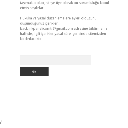
taşımakta olup, siteye üye olarak bu sorumluluğu kabul
etmiş sayılırlar.
Hukuka ve yasal düzenlemelere aykırı olduğunu
düşündüğünüz içerikleri,
backlinkpanelicomtr@gmail.com
adresine bildirmeniz
halinde, ilgili içerikler yasal süre içerisinde sitemizden
kaldırılacaktır.
Arama
y