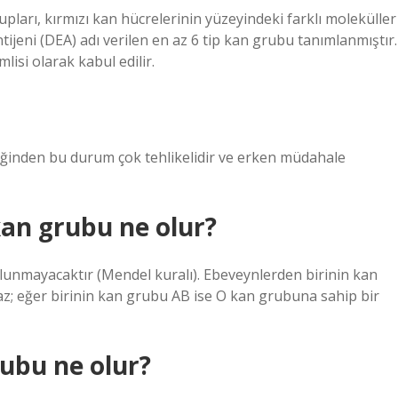
ı, kırmızı kan hücrelerinin yüzeyindeki farklı moleküller
tijeni (DEA) adı verilen en az 6 tip kan grubu tanımlanmıştır.
isi olarak kabul edilir.
ğinden bu durum çok tehlikelidir ve erken müdahale
kan grubu ne olur?
unmayacaktır (Mendel kuralı). Ebeveynlerden birinin kan
z; eğer birinin kan grubu AB ise O kan grubuna sahip bir
ubu ne olur?