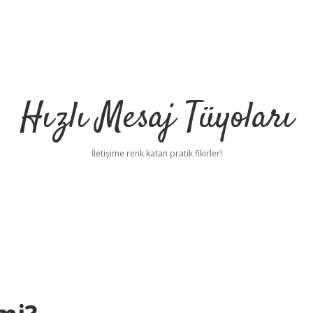
Hızlı Mesaj Tüyoları
İletişime renk katan pratik fikirler!