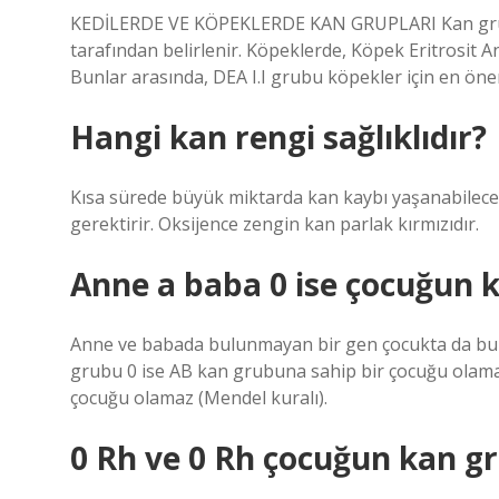
KEDİLERDE VE KÖPEKLERDE KAN GRUPLARI Kan gruplar
tarafından belirlenir. Köpeklerde, Köpek Eritrosit An
Bunlar arasında, DEA I.I grubu köpekler için en öneml
Hangi kan rengi sağlıklıdır?
Kısa sürede büyük miktarda kan kaybı yaşanabilece
gerektirir. Oksijence zengin kan parlak kırmızıdır.
Anne a baba 0 ise çocuğun 
Anne ve babada bulunmayan bir gen çocukta da bul
grubu 0 ise AB kan grubuna sahip bir çocuğu olama
çocuğu olamaz (Mendel kuralı).
0 Rh ve 0 Rh çocuğun kan gr