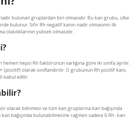
mi?
, nadir bulunan gruplardan biri olmasıdır. Bu kan grubu, ülke
de bulunur. Sıfır Rh negatif kanın nadir olmasının ilk
a olasılıklarının yüksek olmasıdır.
i?
n hemen hepsi Rh faktörünün varlığına göre iki sınıfa ayrılır.
 (pozitif) olarak sınıflandırılır. O grubunun Rh pozitif kanı,
 kabul edilir.
bilir?
nör olarak bilinmesi ve tüm kan gruplarına kan bağışında
a kan bağışında bulunabilmesine rağmen sadece 0 Rh- kan