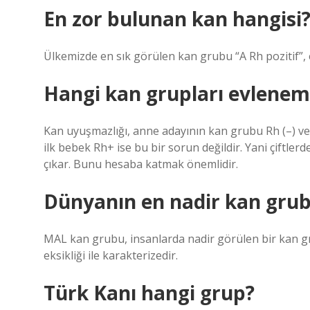
En zor bulunan kan hangisi
Ülkemizde en sık görülen kan grubu “A Rh pozitif”, 
Hangi kan grupları evlenem
Kan uyuşmazlığı, anne adayının kan grubu Rh (–) ve
ilk bebek Rh+ ise bu bir sorun değildir. Yani çiftler
çıkar. Bunu hesaba katmak önemlidir.
Dünyanın en nadir kan grub
MAL kan grubu, insanlarda nadir görülen bir kan gr
eksikliği ile karakterizedir.
Türk Kanı hangi grup?