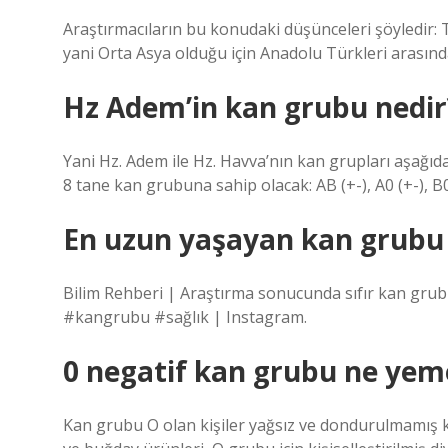
Araştırmacıların bu konudaki düşünceleri şöyledir: T
yani Orta Asya olduğu için Anadolu Türkleri arasınd
Hz Adem’in kan grubu nedir
Yani Hz. Adem ile Hz. Havva’nın kan grupları aşağıdaki
8 tane kan grubuna sahip olacak: AB (+-), A0 (+-), B0
En uzun yaşayan kan grubu 
Bilim Rehberi | Araştırma sonucunda sıfır kan grub
#kangrubu #sağlık | Instagram.
0 negatif kan grubu ne yem
Kan grubu O olan kişiler yağsız ve dondurulmamış k