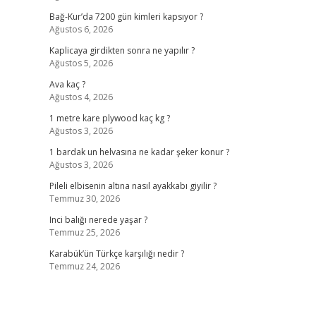
Bağ-Kur’da 7200 gün kimleri kapsıyor ?
Ağustos 6, 2026
Kaplicaya girdikten sonra ne yapılır ?
Ağustos 5, 2026
Ava kaç ?
Ağustos 4, 2026
1 metre kare plywood kaç kg ?
Ağustos 3, 2026
1 bardak un helvasına ne kadar şeker konur ?
Ağustos 3, 2026
Pileli elbisenin altına nasıl ayakkabı giyilir ?
Temmuz 30, 2026
Inci balığı nerede yaşar ?
Temmuz 25, 2026
Karabük’ün Türkçe karşılığı nedir ?
Temmuz 24, 2026