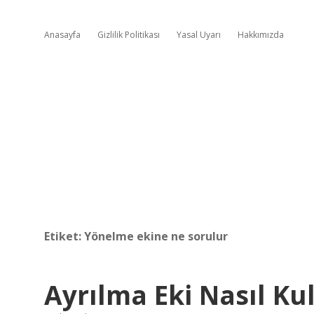
Anasayfa
Gizlilik Politikası
Yasal Uyarı
Hakkımızda
Etiket:
Yönelme ekine ne sorulur
Ayrılma Eki Nasıl Kul