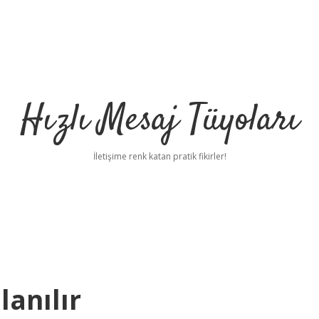
Hızlı Mesaj Tüyoları
İletişime renk katan pratik fikirler!
lanılır