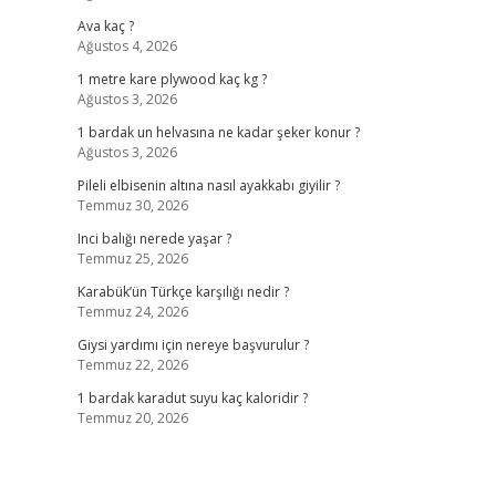
Ava kaç ?
Ağustos 4, 2026
1 metre kare plywood kaç kg ?
Ağustos 3, 2026
1 bardak un helvasına ne kadar şeker konur ?
Ağustos 3, 2026
Pileli elbisenin altına nasıl ayakkabı giyilir ?
Temmuz 30, 2026
Inci balığı nerede yaşar ?
Temmuz 25, 2026
Karabük’ün Türkçe karşılığı nedir ?
Temmuz 24, 2026
Giysi yardımı için nereye başvurulur ?
Temmuz 22, 2026
1 bardak karadut suyu kaç kaloridir ?
Temmuz 20, 2026