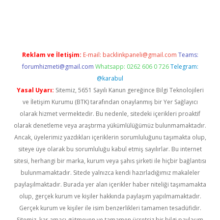
r güncel
Reklam ve İletişim:
E-mail:
backlinkpaneli@gmail.com
Teams:
forumhizmeti@gmail.com
Whatsapp: 0262 606 0 726
Telegram:
@karabul
Yasal Uyarı:
Sitemiz, 5651 Sayılı Kanun gereğince Bilgi Teknolojileri
ve İletişim Kurumu (BTK) tarafından onaylanmış bir Yer Sağlayıcı
olarak hizmet vermektedir. Bu nedenle, sitedeki içerikleri proaktif
olarak denetleme veya araştırma yükümlülüğümüz bulunmamaktadır.
Ancak, üyelerimiz yazdıkları içeriklerin sorumluluğunu taşımakta olup,
siteye üye olarak bu sorumluluğu kabul etmiş sayılırlar. Bu internet
sitesi, herhangi bir marka, kurum veya şahıs şirketi ile hiçbir bağlantısı
bulunmamaktadır. Sitede yalnızca kendi hazırladığımız makaleler
paylaşılmaktadır. Burada yer alan içerikler haber niteliği taşımamakta
olup, gerçek kurum ve kişiler hakkında paylaşım yapılmamaktadır.
Gerçek kurum ve kişiler ile isim benzerlikleri tamamen tesadüfidir.
Sitemiz, kar amacı gütmeyen ve tamamen ücretsiz bir bilgi paylaşım