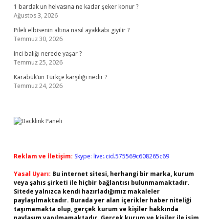
1 bardak un helvasına ne kadar şeker konur ?
Ağustos 3, 2026
Pileli elbisenin altına nasıl ayakkabı giyilir ?
Temmuz 30, 2026
Inci balığı nerede yaşar ?
Temmuz 25, 2026
Karabük’ün Türkçe karşılığı nedir ?
Temmuz 24, 2026
Reklam ve İletişim:
Skype: live:.cid.575569c608265c69
Yasal Uyarı:
Bu internet sitesi, herhangi bir marka, kurum
veya şahıs şirketi ile hiçbir bağlantısı bulunmamaktadır.
Sitede yalnızca kendi hazırladığımız makaleler
paylaşılmaktadır. Burada yer alan içerikler haber niteliği
taşımamakta olup, gerçek kurum ve kişiler hakkında
paylaşım yapılmamaktadır. Gerçek kurum ve kişiler ile isim