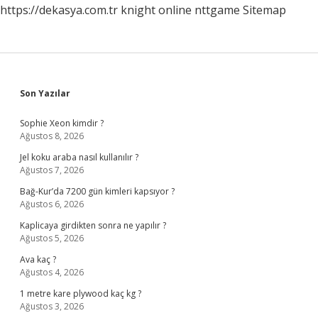
https://dekasya.com.tr
knight online
nttgame
Sitemap
Sidebar
Son Yazılar
Sophie Xeon kimdir ?
Ağustos 8, 2026
Jel koku araba nasıl kullanılır ?
Ağustos 7, 2026
Bağ-Kur’da 7200 gün kimleri kapsıyor ?
Ağustos 6, 2026
Kaplicaya girdikten sonra ne yapılır ?
Ağustos 5, 2026
Ava kaç ?
Ağustos 4, 2026
1 metre kare plywood kaç kg ?
Ağustos 3, 2026