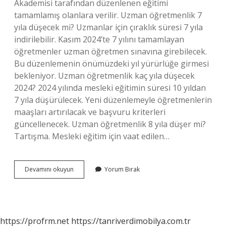
Akademisi tarafından düzenlenen eğitimi
tamamlamış olanlara verilir. Uzman öğretmenlik 7
yıla düşecek mi? Uzmanlar için çıraklık süresi 7 yıla
indirilebilir. Kasım 2024’te 7 yılını tamamlayan
öğretmenler uzman öğretmen sınavına girebilecek.
Bu düzenlemenin önümüzdeki yıl yürürlüğe girmesi
bekleniyor. Uzman öğretmenlik kaç yıla düşecek
2024? 2024 yılında mesleki eğitimin süresi 10 yıldan
7 yıla düşürülecek. Yeni düzenlemeyle öğretmenlerin
maaşları artırılacak ve başvuru kriterleri
güncellenecek. Uzman öğretmenlik 8 yıla düşer mi?
Tartışma. Mesleki eğitim için vaat edilen…
Uzman
Devamını okuyun
Yorum Bırak
Öğretmenlik
8
Yıla
Iner
Mi
https://profrm.net
https://tanriverdimobilya.com.tr