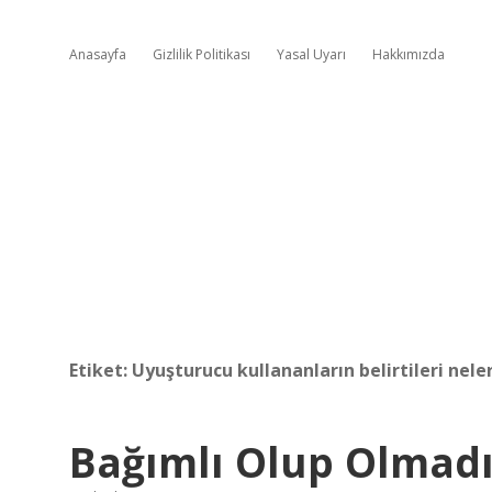
Anasayfa
Gizlilik Politikası
Yasal Uyarı
Hakkımızda
Etiket:
Uyuşturucu kullananların belirtileri nele
Bağımlı Olup Olmadığ