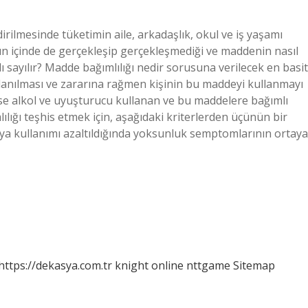
dirilmesinde tüketimin aile, arkadaşlık, okul ve iş yaşamı
ün içinde de gerçekleşip gerçekleşmediği ve maddenin nasıl
ı sayılır? Madde bağımlılığı nedir sorusuna verilecek en basit
llanılması ve zararına rağmen kişinin bu maddeyi kullanmayı
e alkol ve uyuşturucu kullanan ve bu maddelere bağımlı
mlılığı teşhis etmek için, aşağıdaki kriterlerden üçünün bir
eya kullanımı azaltıldığında yoksunluk semptomlarının ortaya
https://dekasya.com.tr
knight online
nttgame
Sitemap