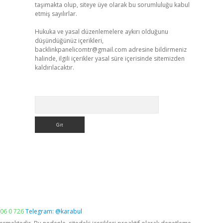
taşımakta olup, siteye üye olarak bu sorumluluğu kabul
etmiş sayılırlar.
Hukuka ve yasal düzenlemelere aykırı olduğunu
düşündüğünüz içerikleri,
backlinkpanelicomtr@gmail.com
adresine bildirmeniz
halinde, ilgili içerikler yasal süre içerisinde sitemizden
kaldırılacaktır.
Arama
06 0 726
Telegram: @karabul