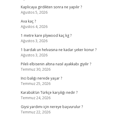
Kaplicaya girdikten sonra ne yapılır ?
Ağustos 5, 2026
Ava kaç ?
Ağustos 4, 2026
1 metre kare plywood kaç kg ?
Ağustos 3, 2026
1 bardak un helvasına ne kadar şeker konur ?
Ağustos 3, 2026
Pileli elbisenin altına nasıl ayakkabı giyilir ?
Temmuz 30, 2026
Inci balığı nerede yaşar ?
Temmuz 25, 2026
Karabük’ün Türkçe karşılığı nedir ?
Temmuz 24, 2026
Giysi yardımı için nereye başvurulur ?
Temmuz 22, 2026