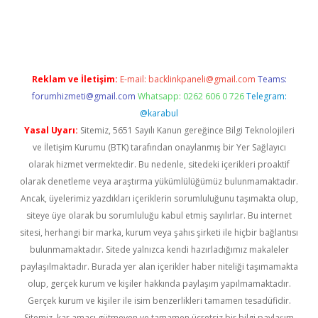
l
Reklam ve İletişim:
E-mail:
backlinkpaneli@gmail.com
Teams:
forumhizmeti@gmail.com
Whatsapp: 0262 606 0 726
Telegram:
@karabul
Yasal Uyarı:
Sitemiz, 5651 Sayılı Kanun gereğince Bilgi Teknolojileri
ve İletişim Kurumu (BTK) tarafından onaylanmış bir Yer Sağlayıcı
olarak hizmet vermektedir. Bu nedenle, sitedeki içerikleri proaktif
olarak denetleme veya araştırma yükümlülüğümüz bulunmamaktadır.
Ancak, üyelerimiz yazdıkları içeriklerin sorumluluğunu taşımakta olup,
siteye üye olarak bu sorumluluğu kabul etmiş sayılırlar. Bu internet
sitesi, herhangi bir marka, kurum veya şahıs şirketi ile hiçbir bağlantısı
bulunmamaktadır. Sitede yalnızca kendi hazırladığımız makaleler
paylaşılmaktadır. Burada yer alan içerikler haber niteliği taşımamakta
olup, gerçek kurum ve kişiler hakkında paylaşım yapılmamaktadır.
Gerçek kurum ve kişiler ile isim benzerlikleri tamamen tesadüfidir.
Sitemiz, kar amacı gütmeyen ve tamamen ücretsiz bir bilgi paylaşım