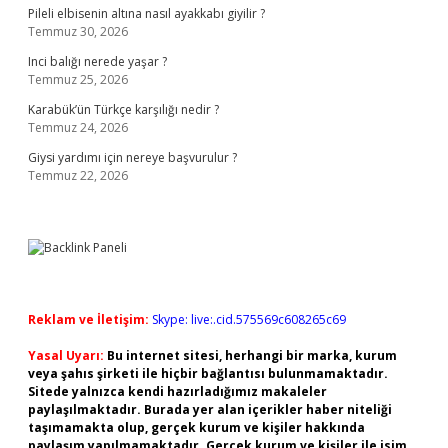
Pileli elbisenin altına nasıl ayakkabı giyilir ?
Temmuz 30, 2026
Inci balığı nerede yaşar ?
Temmuz 25, 2026
Karabük’ün Türkçe karşılığı nedir ?
Temmuz 24, 2026
Giysi yardımı için nereye başvurulur ?
Temmuz 22, 2026
Reklam ve İletişim:
Skype: live:.cid.575569c608265c69
Yasal Uyarı:
Bu internet sitesi, herhangi bir marka, kurum
veya şahıs şirketi ile hiçbir bağlantısı bulunmamaktadır.
Sitede yalnızca kendi hazırladığımız makaleler
paylaşılmaktadır. Burada yer alan içerikler haber niteliği
taşımamakta olup, gerçek kurum ve kişiler hakkında
paylaşım yapılmamaktadır. Gerçek kurum ve kişiler ile isim