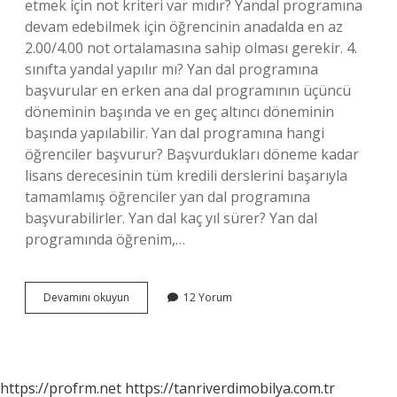
etmek için not kriteri var mıdır? Yandal programına
devam edebilmek için öğrencinin anadalda en az
2.00/4.00 not ortalamasına sahip olması gerekir. 4.
sınıfta yandal yapılır mı? Yan dal programına
başvurular en erken ana dal programının üçüncü
döneminin başında ve en geç altıncı döneminin
başında yapılabilir. Yan dal programına hangi
öğrenciler başvurur? Başvurdukları döneme kadar
lisans derecesinin tüm kredili derslerini başarıyla
tamamlamış öğrenciler yan dal programına
başvurabilirler. Yan dal kaç yıl sürer? Yan dal
programında öğrenim,…
Yan
Devamını okuyun
12 Yorum
Dal
Kaçıncı
Sınıfta
Yapılır
https://profrm.net
https://tanriverdimobilya.com.tr