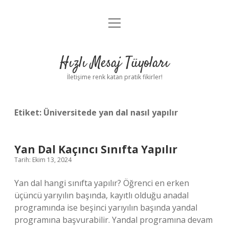
menüyü
Anasayfa
aç
Gizlilik Politikası
Hızlı Mesaj Tüyoları
Yasal Uyarı
İletişime renk katan pratik fikirler!
Hakkımızda
Etiket:
Üniversitede yan dal nasıl yapılır
Yan Dal Kaçıncı Sınıfta Yapılır
Tarih: Ekim 13, 2024
Yan dal hangi sınıfta yapılır? Öğrenci en erken
üçüncü yarıyılın başında, kayıtlı olduğu anadal
programında ise beşinci yarıyılın başında yandal
programına başvurabilir. Yandal programına devam