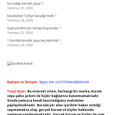
Inci balığı nerede yaşar ?
Temmuz 25, 2026
Karabük’ün Türkçe karşılığı nedir ?
Temmuz 24, 2026
Giysi yardımı için nereye başvurulur ?
Temmuz 22, 2026
1 bardak karadut suyu kaç kaloridir ?
Temmuz 20, 2026
Reklam ve İletişim:
Skype: live:.cid.575569c608265c69
Yasal Uyarı:
Bu internet sitesi, herhangi bir marka, kurum
veya şahıs şirketi ile hiçbir bağlantısı bulunmamaktadır.
Sitede yalnızca kendi hazırladığımız makaleler
paylaşılmaktadır. Burada yer alan içerikler haber niteliği
taşımamakta olup, gerçek kurum ve kişiler hakkında
paylaşım yapılmamaktadır. Gerçek kurum ve kişiler ile isim