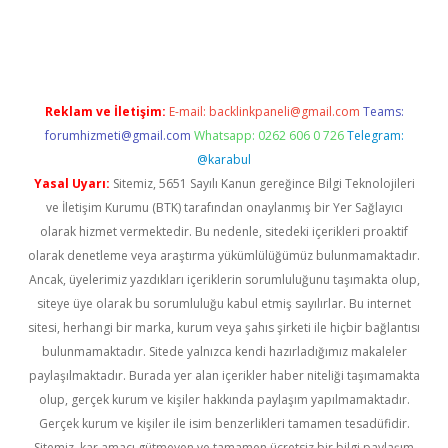
r güncel
Reklam ve İletişim:
E-mail:
backlinkpaneli@gmail.com
Teams:
forumhizmeti@gmail.com
Whatsapp: 0262 606 0 726
Telegram:
@karabul
Yasal Uyarı:
Sitemiz, 5651 Sayılı Kanun gereğince Bilgi Teknolojileri
ve İletişim Kurumu (BTK) tarafından onaylanmış bir Yer Sağlayıcı
olarak hizmet vermektedir. Bu nedenle, sitedeki içerikleri proaktif
olarak denetleme veya araştırma yükümlülüğümüz bulunmamaktadır.
Ancak, üyelerimiz yazdıkları içeriklerin sorumluluğunu taşımakta olup,
siteye üye olarak bu sorumluluğu kabul etmiş sayılırlar. Bu internet
sitesi, herhangi bir marka, kurum veya şahıs şirketi ile hiçbir bağlantısı
bulunmamaktadır. Sitede yalnızca kendi hazırladığımız makaleler
paylaşılmaktadır. Burada yer alan içerikler haber niteliği taşımamakta
olup, gerçek kurum ve kişiler hakkında paylaşım yapılmamaktadır.
Gerçek kurum ve kişiler ile isim benzerlikleri tamamen tesadüfidir.
Sitemiz, kar amacı gütmeyen ve tamamen ücretsiz bir bilgi paylaşım