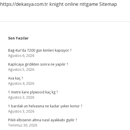
https://dekasya.com.tr
knight online
nttgame
Sitemap
Sidebar
Son Yazılar
Bağ-Kur’da 7200 gün kimleri kapsıyor ?
Ağustos 6, 2026
Kaplicaya girdikten sonra ne yapılır ?
Ağustos 5, 2026
Ava kaç ?
Ağustos 4, 2026
1 metre kare plywood kaç kg ?
Ağustos 3, 2026
1 bardak un helvasına ne kadar şeker konur ?
Ağustos 3, 2026
Pileli elbisenin altına nasıl ayakkabı giyilir ?
Temmuz 30, 2026