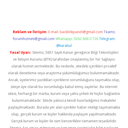
r güncel
Reklam ve İletişim:
E-mail:
backlinkpaneli@gmail.com
Teams:
forumhizmeti@gmail.com
Whatsapp: 0262 606 0 726
Telegram:
@karabul
Yasal Uyarı:
Sitemiz, 5651 Sayılı Kanun gereğince Bilgi Teknolojileri
ve İletişim Kurumu (BTK) tarafından onaylanmış bir Yer Sağlayıcı
olarak hizmet vermektedir. Bu nedenle, sitedeki içerikleri proaktif
olarak denetleme veya araştırma yükümlülüğümüz bulunmamaktadır.
Ancak, üyelerimiz yazdıkları içeriklerin sorumluluğunu taşımakta olup,
siteye üye olarak bu sorumluluğu kabul etmiş sayılırlar. Bu internet
sitesi, herhangi bir marka, kurum veya şahıs şirketi ile hiçbir bağlantısı
bulunmamaktadır. Sitede yalnızca kendi hazırladığımız makaleler
paylaşılmaktadır. Burada yer alan içerikler haber niteliği taşımamakta
olup, gerçek kurum ve kişiler hakkında paylaşım yapılmamaktadır.
Gerçek kurum ve kişiler ile isim benzerlikleri tamamen tesadüfidir.
Sitemiz, kar amacı gütmeyen ve tamamen ücretsiz bir bilgi paylaşım