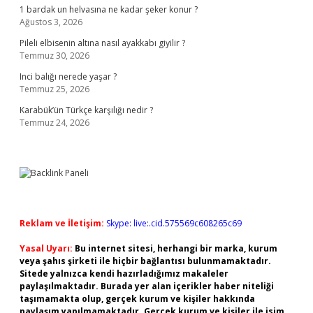
1 bardak un helvasına ne kadar şeker konur ?
Ağustos 3, 2026
Pileli elbisenin altına nasıl ayakkabı giyilir ?
Temmuz 30, 2026
Inci balığı nerede yaşar ?
Temmuz 25, 2026
Karabük’ün Türkçe karşılığı nedir ?
Temmuz 24, 2026
Reklam ve İletişim:
Skype: live:.cid.575569c608265c69
Yasal Uyarı:
Bu internet sitesi, herhangi bir marka, kurum
veya şahıs şirketi ile hiçbir bağlantısı bulunmamaktadır.
Sitede yalnızca kendi hazırladığımız makaleler
paylaşılmaktadır. Burada yer alan içerikler haber niteliği
taşımamakta olup, gerçek kurum ve kişiler hakkında
paylaşım yapılmamaktadır. Gerçek kurum ve kişiler ile isim