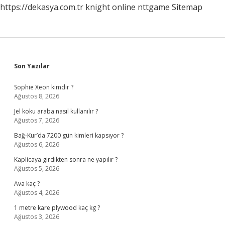
https://dekasya.com.tr
knight online
nttgame
Sitemap
Sidebar
Son Yazılar
Sophie Xeon kimdir ?
Ağustos 8, 2026
Jel koku araba nasıl kullanılır ?
Ağustos 7, 2026
Bağ-Kur’da 7200 gün kimleri kapsıyor ?
Ağustos 6, 2026
Kaplicaya girdikten sonra ne yapılır ?
Ağustos 5, 2026
Ava kaç ?
Ağustos 4, 2026
1 metre kare plywood kaç kg ?
Ağustos 3, 2026