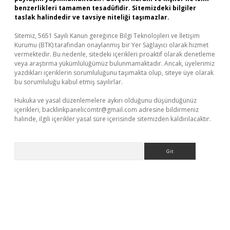
benzerlikleri tamamen tesadüfidir. Sitemizdeki bilgiler
taslak halindedir ve tavsiye niteliği taşımazlar.
Sitemiz, 5651 Sayılı Kanun gereğince Bilgi Teknolojileri ve İletişim
Kurumu (BTK) tarafından onaylanmış bir Yer Sağlayıcı olarak hizmet
vermektedir. Bu nedenle, sitedeki içerikleri proaktif olarak denetleme
veya araştırma yükümlülüğümüz bulunmamaktadır. Ancak, üyelerimiz
yazdıkları içeriklerin sorumluluğunu taşımakta olup, siteye üye olarak
bu sorumluluğu kabul etmiş sayılırlar.
Hukuka ve yasal düzenlemelere aykırı olduğunu düşündüğünüz
içerikleri,
backlinkpanelicomtr@gmail.com
adresine bildirmeniz
halinde, ilgili içerikler yasal süre içerisinde sitemizden kaldırılacaktır.
Arama