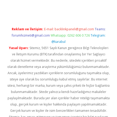
er güncel
Reklam ve İletişim:
E-mail:
backlinkpaneli@gmail.com
Teams:
forumhizmeti@gmail.com
Whatsapp: 0262 606 0 726
Telegram:
@karabul
Yasal Uyarı:
Sitemiz, 5651 Sayılı Kanun gereğince Bilgi Teknolojileri
ve İletişim Kurumu (BTK) tarafından onaylanmış bir Yer Sağlayıcı
olarak hizmet vermektedir. Bu nedenle, sitedeki içerikleri proaktif
olarak denetleme veya araştırma yükümlülüğümüz bulunmamaktadır.
Ancak, üyelerimiz yazdıkları içeriklerin sorumluluğunu taşımakta olup,
siteye üye olarak bu sorumluluğu kabul etmiş sayılırlar. Bu internet
sitesi, herhangi bir marka, kurum veya şahıs şirketi ile hiçbir bağlantısı
bulunmamaktadır. Sitede yalnızca kendi hazırladığımız makaleler
paylaşılmaktadır. Burada yer alan içerikler haber niteliği taşımamakta
olup, gerçek kurum ve kişiler hakkında paylaşım yapılmamaktadır.
Gerçek kurum ve kişiler ile isim benzerlikleri tamamen tesadüfidir.
Sitemiz, kar amacı gütmeyen ve tamamen ücretsiz bir bilgi paylaşım