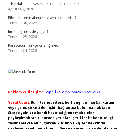
1 bardak un helvasına ne kadar şeker konur ?
Ağustos 3, 2026
Pileli elbisenin altına nasıl ayakkabı giyilir ?
Temmuz 30, 2026
Inci balığı nerede yaşar ?
Temmuz 25, 2026
Karabük’ün Türkçe karşılığı nedir ?
Temmuz 24, 2026
Reklam ve İletişim:
Skype: live:.cid.575569c608265c69
Yasal Uyarı:
Bu internet sitesi, herhangi bir marka, kurum
veya şahıs şirketi ile hiçbir bağlantısı bulunmamaktadır.
Sitede yalnızca kendi hazırladığımız makaleler
paylaşılmaktadır. Burada yer alan içerikler haber niteliği
taşımamakta olup, gerçek kurum ve kişiler hakkında
paylaşım yapılmamaktadır. Gerçek kurum ve kişiler ile isim