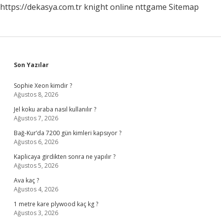
https://dekasya.com.tr
knight online
nttgame
Sitemap
Sidebar
Son Yazılar
Sophie Xeon kimdir ?
Ağustos 8, 2026
Jel koku araba nasıl kullanılır ?
Ağustos 7, 2026
Bağ-Kur’da 7200 gün kimleri kapsıyor ?
Ağustos 6, 2026
Kaplicaya girdikten sonra ne yapılır ?
Ağustos 5, 2026
Ava kaç ?
Ağustos 4, 2026
1 metre kare plywood kaç kg ?
Ağustos 3, 2026