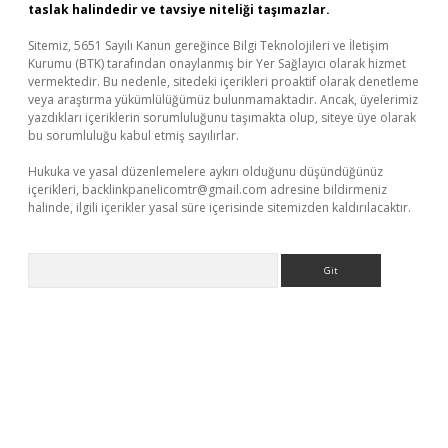
taslak halindedir ve tavsiye niteliği taşımazlar.
Sitemiz, 5651 Sayılı Kanun gereğince Bilgi Teknolojileri ve İletişim
Kurumu (BTK) tarafından onaylanmış bir Yer Sağlayıcı olarak hizmet
vermektedir. Bu nedenle, sitedeki içerikleri proaktif olarak denetleme
veya araştırma yükümlülüğümüz bulunmamaktadır. Ancak, üyelerimiz
yazdıkları içeriklerin sorumluluğunu taşımakta olup, siteye üye olarak
bu sorumluluğu kabul etmiş sayılırlar.
Hukuka ve yasal düzenlemelere aykırı olduğunu düşündüğünüz
içerikleri,
backlinkpanelicomtr@gmail.com
adresine bildirmeniz
halinde, ilgili içerikler yasal süre içerisinde sitemizden kaldırılacaktır.
Arama
r güncel