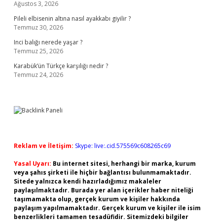
Ağustos 3, 2026
Pileli elbisenin altına nasıl ayakkabı giyilir ?
Temmuz 30, 2026
Inci balığı nerede yaşar ?
Temmuz 25, 2026
Karabük’ün Türkçe karşılığı nedir ?
Temmuz 24, 2026
Reklam ve İletişim:
Skype: live:.cid.575569c608265c69
Yasal Uyarı:
Bu internet sitesi, herhangi bir marka, kurum
veya şahıs şirketi ile hiçbir bağlantısı bulunmamaktadır.
Sitede yalnızca kendi hazırladığımız makaleler
paylaşılmaktadır. Burada yer alan içerikler haber niteliği
taşımamakta olup, gerçek kurum ve kişiler hakkında
paylaşım yapılmamaktadır. Gerçek kurum ve kişiler ile isim
benzerlikleri tamamen tesadüfidir. Sitemizdeki bilgiler