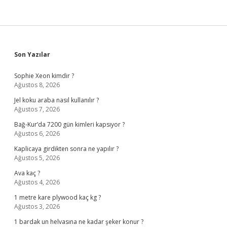
Sidebar
Son Yazılar
Sophie Xeon kimdir ?
Ağustos 8, 2026
Jel koku araba nasıl kullanılır ?
Ağustos 7, 2026
Bağ-Kur’da 7200 gün kimleri kapsıyor ?
Ağustos 6, 2026
Kaplicaya girdikten sonra ne yapılır ?
Ağustos 5, 2026
Ava kaç ?
Ağustos 4, 2026
1 metre kare plywood kaç kg ?
Ağustos 3, 2026
1 bardak un helvasına ne kadar şeker konur ?