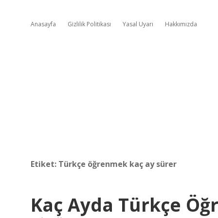
Anasayfa
Gizlilik Politikası
Yasal Uyarı
Hakkımızda
Etiket:
Türkçe öğrenmek kaç ay sürer
Kaç Ayda Türkçe Öğr