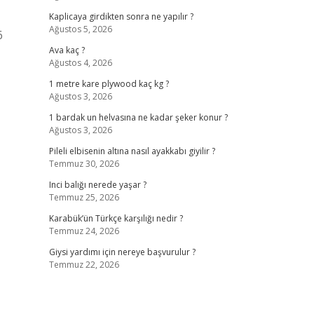
Kaplicaya girdikten sonra ne yapılır ?
Ağustos 5, 2026
6
Ava kaç ?
Ağustos 4, 2026
1 metre kare plywood kaç kg ?
Ağustos 3, 2026
1 bardak un helvasına ne kadar şeker konur ?
Ağustos 3, 2026
Pileli elbisenin altına nasıl ayakkabı giyilir ?
Temmuz 30, 2026
Inci balığı nerede yaşar ?
Temmuz 25, 2026
Karabük’ün Türkçe karşılığı nedir ?
Temmuz 24, 2026
Giysi yardımı için nereye başvurulur ?
Temmuz 22, 2026