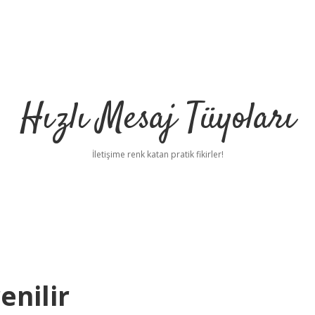
Hızlı Mesaj Tüyoları
İletişime renk katan pratik fikirler!
enilir