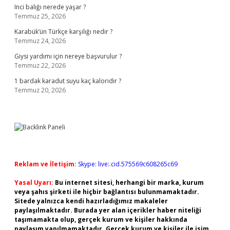
Inci balığı nerede yaşar ?
Temmuz 25, 2026
Karabük’ün Türkçe karşılığı nedir ?
Temmuz 24, 2026
Giysi yardımı için nereye başvurulur ?
Temmuz 22, 2026
1 bardak karadut suyu kaç kaloridir ?
Temmuz 20, 2026
Reklam ve İletişim:
Skype: live:.cid.575569c608265c69
Yasal Uyarı:
Bu internet sitesi, herhangi bir marka, kurum
veya şahıs şirketi ile hiçbir bağlantısı bulunmamaktadır.
Sitede yalnızca kendi hazırladığımız makaleler
paylaşılmaktadır. Burada yer alan içerikler haber niteliği
taşımamakta olup, gerçek kurum ve kişiler hakkında
paylaşım yapılmamaktadır. Gerçek kurum ve kişiler ile isim