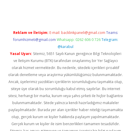
r güncel
Reklam ve İletişim:
E-mail:
backlinkpaneli@gmail.com
Teams:
forumhizmeti@gmail.com
Whatsapp: 0262 606 0 726
Telegram:
@karabul
Yasal Uyarı:
Sitemiz, 5651 Sayılı Kanun gereğince Bilgi Teknolojileri
ve İletişim Kurumu (BTK) tarafından onaylanmış bir Yer Sağlayıcı
olarak hizmet vermektedir. Bu nedenle, sitedeki içerikleri proaktif
olarak denetleme veya araştırma yükümlülüğümüz bulunmamaktadır.
Ancak, üyelerimiz yazdıkları içeriklerin sorumluluğunu taşımakta olup,
siteye üye olarak bu sorumluluğu kabul etmiş sayılırlar. Bu internet
sitesi, herhangi bir marka, kurum veya şahıs şirketi ile hiçbir bağlantısı
bulunmamaktadır. Sitede yalnızca kendi hazırladığımız makaleler
paylaşılmaktadır. Burada yer alan içerikler haber niteliği taşımamakta
olup, gerçek kurum ve kişiler hakkında paylaşım yapılmamaktadır.
Gerçek kurum ve kişiler ile isim benzerlikleri tamamen tesadüfidir.
Sitemiz, kar amacı gütmeyen ve tamamen ücretsiz bir bilgi paylaşım