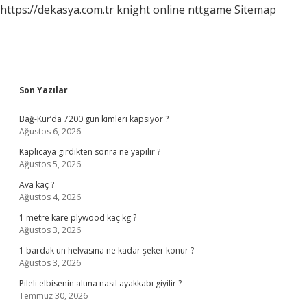
https://dekasya.com.tr
knight online
nttgame
Sitemap
Sidebar
Son Yazılar
Bağ-Kur’da 7200 gün kimleri kapsıyor ?
Ağustos 6, 2026
Kaplicaya girdikten sonra ne yapılır ?
Ağustos 5, 2026
Ava kaç ?
Ağustos 4, 2026
1 metre kare plywood kaç kg ?
Ağustos 3, 2026
1 bardak un helvasına ne kadar şeker konur ?
Ağustos 3, 2026
Pileli elbisenin altına nasıl ayakkabı giyilir ?
Temmuz 30, 2026