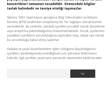
benzerlikleri tamamen tesadüfidir. Sitemizdeki bilgiler
taslak halindedir ve tavsiye niteliği taşımazlar.
Sitemiz, 5651 Sayılı Kanun gereğince Bilgi Teknolojileri ve İletişim
Kurumu (BTK) tarafından onaylanmış bir Yer Sağlayıcı olarak hizmet
vermektedir. Bu nedenle, sitedeki içerikleri proaktif olarak denetleme
veya araştırma yükümlülüğümüz bulunmamaktadır. Ancak, üyelerimiz
yazdıkları içeriklerin sorumluluğunu taşımakta olup, siteye üye olarak
bu sorumluluğu kabul etmiş sayılırlar.
Hukuka ve yasal düzenlemelere aykırı olduğunu düşündüğünüz
içerikleri,
backlinkpanelicomtr@gmail.com
adresine bildirmeniz
halinde, ilgili içerikler yasal süre içerisinde sitemizden kaldırılacaktır.
Arama