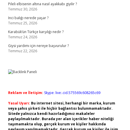
Pileli elbisenin altına nasıl ayakkabı giyilir ?
Temmuz 30, 2026
Inci balığı nerede yaşar ?
Temmuz 25, 2026
Karabük’ün Türkçe karşılığı nedir ?
Temmuz 24, 2026
Giysi yardımı için nereye başvurulur ?
Temmuz 22, 2026
Reklam ve İletişim:
Skype: live:.cid.575569c608265c69
Yasal Uyarı:
Bu internet sitesi, herhangi bir marka, kurum
veya şahıs şirketi ile hiçbir bağlantısı bulunmamaktadır.
Sitede yalnızca kendi hazırladığımız makaleler
paylaşılmaktadır. Burada yer alan içerikler haber niteliği
taşımamakta olup, gerçek kurum ve kişiler hakkında
paylaşım yapılmamaktadır. Gerçek kurum ve kişiler ile isim