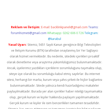
r güncel
Reklam ve İletişim:
E-mail:
backlinkpaneli@gmail.com
Teams:
forumhizmeti@gmail.com
Whatsapp: 0262 606 0 726
Telegram:
@karabul
Yasal Uyarı:
Sitemiz, 5651 Sayılı Kanun gereğince Bilgi Teknolojileri
ve İletişim Kurumu (BTK) tarafından onaylanmış bir Yer Sağlayıcı
olarak hizmet vermektedir. Bu nedenle, sitedeki içerikleri proaktif
olarak denetleme veya araştırma yükümlülüğümüz bulunmamaktadır.
Ancak, üyelerimiz yazdıkları içeriklerin sorumluluğunu taşımakta olup,
siteye üye olarak bu sorumluluğu kabul etmiş sayılırlar. Bu internet
sitesi, herhangi bir marka, kurum veya şahıs şirketi ile hiçbir bağlantısı
bulunmamaktadır. Sitede yalnızca kendi hazırladığımız makaleler
paylaşılmaktadır. Burada yer alan içerikler haber niteliği taşımamakta
olup, gerçek kurum ve kişiler hakkında paylaşım yapılmamaktadır.
Gerçek kurum ve kişiler ile isim benzerlikleri tamamen tesadüfidir.
Sitemiz, kar amacı gütmeyen ve tamamen ücretsiz bir bilgi paylaşım