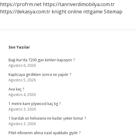
https://profrm.net
https://tanriverdimobilya.com.tr
https://dekasya.com.tr
knight online
nttgame
Sitemap
Sidebar
Son Yazılar
Bağ-Kur’da 7200 gün kimleri kapsıyor ?
Ağustos 6, 2026
Kaplicaya girdikten sonra ne yapılır ?
Ağustos 5, 2026
Ava kaç ?
Ağustos 4, 2026
1 metre kare plywood kaç kg ?
Ağustos 3, 2026
1 bardak un helvasına ne kadar şeker konur ?
Ağustos 3, 2026
Pileli elbisenin altına nasıl ayakkabı giyilir ?