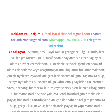
per güncel
Reklam ve İletişim:
E-mail:
backlinkpaneli@gmail.com
Teams:
forumhizmeti@gmail.com
Whatsapp: 0262 606 0 726
Telegram:
@karabul
Yasal Uyarı:
Sitemiz, 5651 Sayılı Kanun gereğince Bilgi Teknolojileri
ve İletişim Kurumu (BTK) tarafından onaylanmış bir Yer Sağlayıcı
olarak hizmet vermektedir. Bu nedenle, sitedeki içerikleri proaktif
olarak denetleme veya araştırma yükümlülüğümüz bulunmamaktadır.
Ancak, üyelerimiz yazdıkları içeriklerin sorumluluğunu taşımakta olup,
siteye üye olarak bu sorumluluğu kabul etmiş sayılırlar. Bu internet
sitesi, herhangi bir marka, kurum veya şahıs şirketi ile hiçbir bağlantısı
bulunmamaktadır. Sitede yalnızca kendi hazırladığımız makaleler
paylaşılmaktadır. Burada yer alan içerikler haber niteliği taşımamakta
olup, gerçek kurum ve kişiler hakkında paylaşım yapılmamaktadır.
Gerçek kurum ve kişiler ile isim benzerlikleri tamamen tesadüfidir.