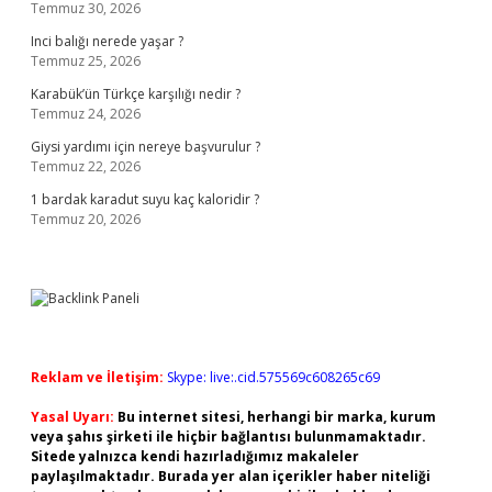
Temmuz 30, 2026
Inci balığı nerede yaşar ?
Temmuz 25, 2026
Karabük’ün Türkçe karşılığı nedir ?
Temmuz 24, 2026
Giysi yardımı için nereye başvurulur ?
Temmuz 22, 2026
1 bardak karadut suyu kaç kaloridir ?
Temmuz 20, 2026
Reklam ve İletişim:
Skype: live:.cid.575569c608265c69
Yasal Uyarı:
Bu internet sitesi, herhangi bir marka, kurum
veya şahıs şirketi ile hiçbir bağlantısı bulunmamaktadır.
Sitede yalnızca kendi hazırladığımız makaleler
paylaşılmaktadır. Burada yer alan içerikler haber niteliği