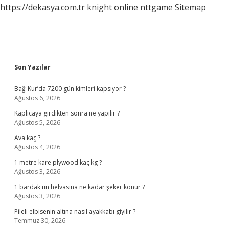
https://dekasya.com.tr
knight online
nttgame
Sitemap
Sidebar
Son Yazılar
Bağ-Kur’da 7200 gün kimleri kapsıyor ?
Ağustos 6, 2026
Kaplicaya girdikten sonra ne yapılır ?
Ağustos 5, 2026
Ava kaç ?
Ağustos 4, 2026
1 metre kare plywood kaç kg ?
Ağustos 3, 2026
1 bardak un helvasına ne kadar şeker konur ?
Ağustos 3, 2026
Pileli elbisenin altına nasıl ayakkabı giyilir ?
Temmuz 30, 2026