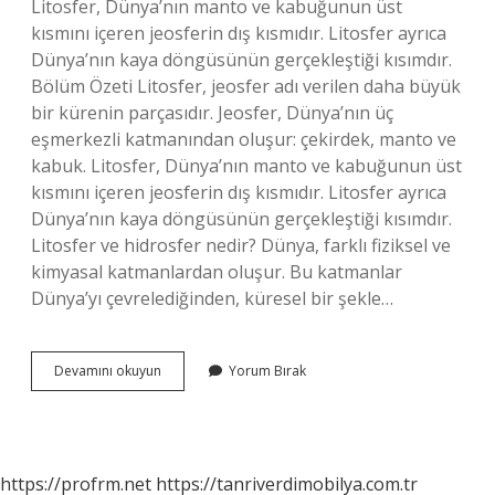
Litosfer, Dünya’nın manto ve kabuğunun üst
kısmını içeren jeosferin dış kısmıdır. Litosfer ayrıca
Dünya’nın kaya döngüsünün gerçekleştiği kısımdır.
Bölüm Özeti Litosfer, jeosfer adı verilen daha büyük
bir kürenin parçasıdır. Jeosfer, Dünya’nın üç
eşmerkezli katmanından oluşur: çekirdek, manto ve
kabuk. Litosfer, Dünya’nın manto ve kabuğunun üst
kısmını içeren jeosferin dış kısmıdır. Litosfer ayrıca
Dünya’nın kaya döngüsünün gerçekleştiği kısımdır.
Litosfer ve hidrosfer nedir? Dünya, farklı fiziksel ve
kimyasal katmanlardan oluşur. Bu katmanlar
Dünya’yı çevrelediğinden, küresel bir şekle…
Litosfer
Devamını okuyun
Yorum Bırak
Nedir
Kısaca
Tanımı
https://profrm.net
https://tanriverdimobilya.com.tr