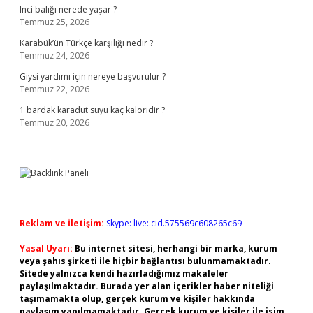
Inci balığı nerede yaşar ?
Temmuz 25, 2026
Karabük’ün Türkçe karşılığı nedir ?
Temmuz 24, 2026
Giysi yardımı için nereye başvurulur ?
Temmuz 22, 2026
1 bardak karadut suyu kaç kaloridir ?
Temmuz 20, 2026
Reklam ve İletişim:
Skype: live:.cid.575569c608265c69
Yasal Uyarı:
Bu internet sitesi, herhangi bir marka, kurum
veya şahıs şirketi ile hiçbir bağlantısı bulunmamaktadır.
Sitede yalnızca kendi hazırladığımız makaleler
paylaşılmaktadır. Burada yer alan içerikler haber niteliği
taşımamakta olup, gerçek kurum ve kişiler hakkında
paylaşım yapılmamaktadır. Gerçek kurum ve kişiler ile isim