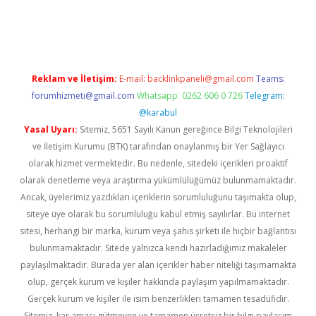
r güncel
Reklam ve İletişim:
E-mail:
backlinkpaneli@gmail.com
Teams:
forumhizmeti@gmail.com
Whatsapp: 0262 606 0 726
Telegram:
@karabul
Yasal Uyarı:
Sitemiz, 5651 Sayılı Kanun gereğince Bilgi Teknolojileri
ve İletişim Kurumu (BTK) tarafından onaylanmış bir Yer Sağlayıcı
olarak hizmet vermektedir. Bu nedenle, sitedeki içerikleri proaktif
olarak denetleme veya araştırma yükümlülüğümüz bulunmamaktadır.
Ancak, üyelerimiz yazdıkları içeriklerin sorumluluğunu taşımakta olup,
siteye üye olarak bu sorumluluğu kabul etmiş sayılırlar. Bu internet
sitesi, herhangi bir marka, kurum veya şahıs şirketi ile hiçbir bağlantısı
bulunmamaktadır. Sitede yalnızca kendi hazırladığımız makaleler
paylaşılmaktadır. Burada yer alan içerikler haber niteliği taşımamakta
olup, gerçek kurum ve kişiler hakkında paylaşım yapılmamaktadır.
Gerçek kurum ve kişiler ile isim benzerlikleri tamamen tesadüfidir.
Sitemiz, kar amacı gütmeyen ve tamamen ücretsiz bir bilgi paylaşım