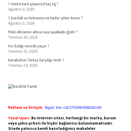
1 metre kare plywood kaç kg ?
Ağustos 3, 2026
1 bardak un helvasına ne kadar şeker konur ?
Ağustos 3, 2026
Pileli elbisenin altına nasıl ayakkabı giyilir ?
Temmuz 30, 2026
Inci balığı nerede yaşar ?
Temmuz 25, 2026
Karabük’ün Türkçe karşılığı nedir ?
Temmuz 24, 2026
Reklam ve İletişim:
Skype: live:.cid.575569c608265c69
Yasal Uyarı:
Bu internet sitesi, herhangi bir marka, kurum
veya şahıs şirketi ile hiçbir bağlantısı bulunmamaktadır.
Sitede yalnızca kendi hazırladığımız makaleler