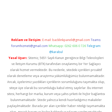
er güncel
Reklam ve İletişim:
E-mail:
backlinkpaneli@gmail.com
Teams:
forumhizmeti@gmail.com
Whatsapp: 0262 606 0 726
Telegram:
@karabul
Yasal Uyarı:
Sitemiz, 5651 Sayılı Kanun gereğince Bilgi Teknolojileri
ve İletişim Kurumu (BTK) tarafından onaylanmış bir Yer Sağlayıcı
olarak hizmet vermektedir. Bu nedenle, sitedeki içerikleri proaktif
olarak denetleme veya araştırma yükümlülüğümüz bulunmamaktadır.
Ancak, üyelerimiz yazdıkları içeriklerin sorumluluğunu taşımakta olup,
siteye üye olarak bu sorumluluğu kabul etmiş sayılırlar. Bu internet
sitesi, herhangi bir marka, kurum veya şahıs şirketi ile hiçbir bağlantısı
bulunmamaktadır. Sitede yalnızca kendi hazırladığımız makaleler
paylaşılmaktadır. Burada yer alan içerikler haber niteliği taşımamakta
olup, gerçek kurum ve kişiler hakkında paylaşım yapılmamaktadır.