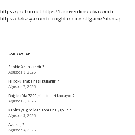
https://profrm.net
https://tanriverdimobilya.com.tr
https://dekasya.com.tr
knight online
nttgame
Sitemap
Sidebar
Son Yazılar
Sophie Xeon kimdir ?
Ağustos 8, 2026
Jel koku araba nasıl kullanılır ?
Ağustos 7, 2026
Bağ-Kur’da 7200 gün kimleri kapsıyor ?
Ağustos 6, 2026
Kaplicaya girdikten sonra ne yapılır ?
Ağustos 5, 2026
Ava kaç ?
Ağustos 4, 2026