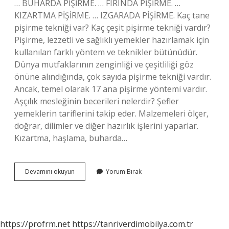
… BUHARDA PİŞİRME. … FIRINDA PİŞİRME. …
KIZARTMA PİŞİRME. … IZGARADA PİŞİRME. Kaç tane
pişirme tekniği var? Kaç çeşit pişirme tekniği vardır?
Pişirme, lezzetli ve sağlıklı yemekler hazırlamak için
kullanılan farklı yöntem ve teknikler bütünüdür.
Dünya mutfaklarının zenginliği ve çeşitliliği göz
önüne alındığında, çok sayıda pişirme tekniği vardır.
Ancak, temel olarak 17 ana pişirme yöntemi vardır.
Aşçılık mesleğinin becerileri nelerdir? Şefler
yemeklerin tariflerini takip eder. Malzemeleri ölçer,
doğrar, dilimler ve diğer hazırlık işlerini yaparlar.
Kızartma, haşlama, buharda…
Temel
Devamını okuyun
Yorum Bırak
Pişirme
Becerileri
Nelerdir
https://profrm.net
https://tanriverdimobilya.com.tr