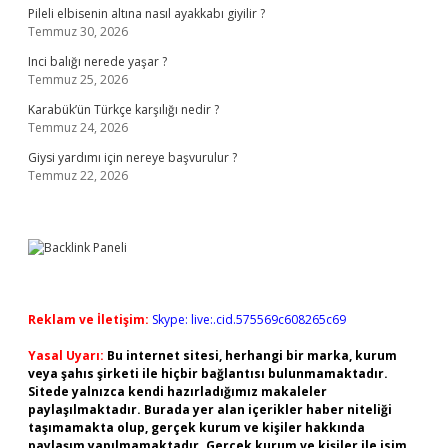
Pileli elbisenin altına nasıl ayakkabı giyilir ?
Temmuz 30, 2026
Inci balığı nerede yaşar ?
Temmuz 25, 2026
Karabük’ün Türkçe karşılığı nedir ?
Temmuz 24, 2026
Giysi yardımı için nereye başvurulur ?
Temmuz 22, 2026
Reklam ve İletişim:
Skype: live:.cid.575569c608265c69
Yasal Uyarı:
Bu internet sitesi, herhangi bir marka, kurum
veya şahıs şirketi ile hiçbir bağlantısı bulunmamaktadır.
Sitede yalnızca kendi hazırladığımız makaleler
paylaşılmaktadır. Burada yer alan içerikler haber niteliği
taşımamakta olup, gerçek kurum ve kişiler hakkında
paylaşım yapılmamaktadır. Gerçek kurum ve kişiler ile isim