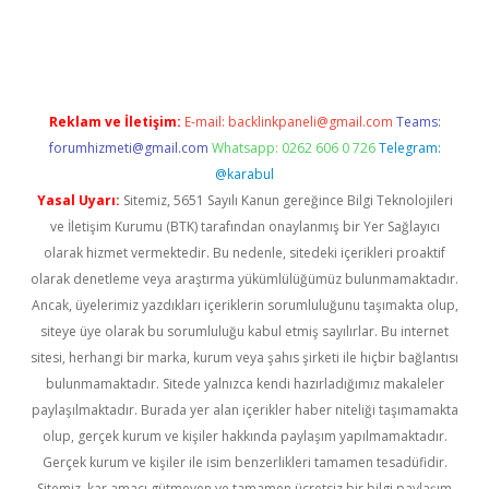
r güncel
Reklam ve İletişim:
E-mail:
backlinkpaneli@gmail.com
Teams:
forumhizmeti@gmail.com
Whatsapp: 0262 606 0 726
Telegram:
@karabul
Yasal Uyarı:
Sitemiz, 5651 Sayılı Kanun gereğince Bilgi Teknolojileri
ve İletişim Kurumu (BTK) tarafından onaylanmış bir Yer Sağlayıcı
olarak hizmet vermektedir. Bu nedenle, sitedeki içerikleri proaktif
olarak denetleme veya araştırma yükümlülüğümüz bulunmamaktadır.
Ancak, üyelerimiz yazdıkları içeriklerin sorumluluğunu taşımakta olup,
siteye üye olarak bu sorumluluğu kabul etmiş sayılırlar. Bu internet
sitesi, herhangi bir marka, kurum veya şahıs şirketi ile hiçbir bağlantısı
bulunmamaktadır. Sitede yalnızca kendi hazırladığımız makaleler
paylaşılmaktadır. Burada yer alan içerikler haber niteliği taşımamakta
olup, gerçek kurum ve kişiler hakkında paylaşım yapılmamaktadır.
Gerçek kurum ve kişiler ile isim benzerlikleri tamamen tesadüfidir.
Sitemiz, kar amacı gütmeyen ve tamamen ücretsiz bir bilgi paylaşım