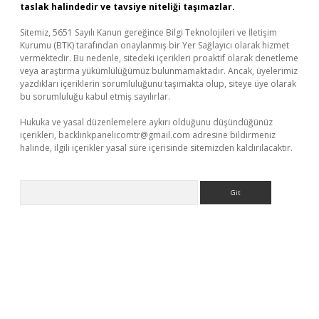
taslak halindedir ve tavsiye niteliği taşımazlar.
Sitemiz, 5651 Sayılı Kanun gereğince Bilgi Teknolojileri ve İletişim
Kurumu (BTK) tarafından onaylanmış bir Yer Sağlayıcı olarak hizmet
vermektedir. Bu nedenle, sitedeki içerikleri proaktif olarak denetleme
veya araştırma yükümlülüğümüz bulunmamaktadır. Ancak, üyelerimiz
yazdıkları içeriklerin sorumluluğunu taşımakta olup, siteye üye olarak
bu sorumluluğu kabul etmiş sayılırlar.
Hukuka ve yasal düzenlemelere aykırı olduğunu düşündüğünüz
içerikleri,
backlinkpanelicomtr@gmail.com
adresine bildirmeniz
halinde, ilgili içerikler yasal süre içerisinde sitemizden kaldırılacaktır.
Arama
er güncel