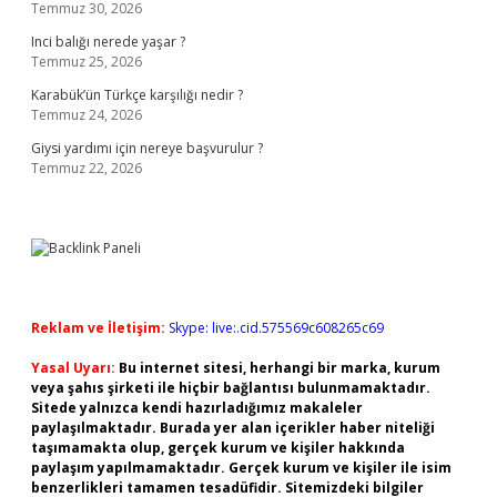
Temmuz 30, 2026
Inci balığı nerede yaşar ?
Temmuz 25, 2026
Karabük’ün Türkçe karşılığı nedir ?
Temmuz 24, 2026
Giysi yardımı için nereye başvurulur ?
Temmuz 22, 2026
Reklam ve İletişim:
Skype: live:.cid.575569c608265c69
Yasal Uyarı:
Bu internet sitesi, herhangi bir marka, kurum
veya şahıs şirketi ile hiçbir bağlantısı bulunmamaktadır.
Sitede yalnızca kendi hazırladığımız makaleler
paylaşılmaktadır. Burada yer alan içerikler haber niteliği
taşımamakta olup, gerçek kurum ve kişiler hakkında
paylaşım yapılmamaktadır. Gerçek kurum ve kişiler ile isim
benzerlikleri tamamen tesadüfidir. Sitemizdeki bilgiler