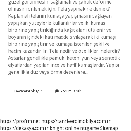
güzel görünmesini sağlamak ve çabuk deforme
olmasını önlemek için. Tela yapmak ne demek?
Kaplamalı telanın kumaşa yapışmasını sağlayan
yapışkan yüzeylerle kullanılırlar ve iki kumaş
birbirine yapıştırıldığında kağıt alanı ütülenir ve
boyanın içindeki katı madde sıvılaşarak iki kumaşı
birbirine yapıştırır ve kumaşa istenilen şekil ve
hacim kazandırılır. Tela nedir ve özellikleri nelerdir?
Astarlar genellikle pamuk, keten, yün veya sentetik
elyaflardan yapılan ince ve hafif kumaşlardır. Yapısı
genellikle düz veya örme desenlere…
Tela
Devamını okuyun
Yorum Bırak
Işi
Nedir
https://profrm.net
https://tanriverdimobilya.com.tr
https://dekasya.com.tr
knight online
nttgame
Sitemap