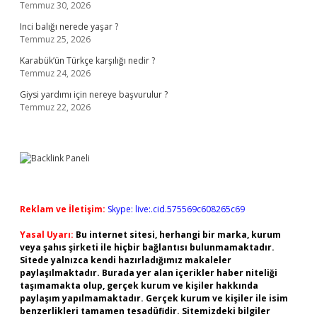
Temmuz 30, 2026
Inci balığı nerede yaşar ?
Temmuz 25, 2026
Karabük’ün Türkçe karşılığı nedir ?
Temmuz 24, 2026
Giysi yardımı için nereye başvurulur ?
Temmuz 22, 2026
Reklam ve İletişim:
Skype: live:.cid.575569c608265c69
Yasal Uyarı:
Bu internet sitesi, herhangi bir marka, kurum
veya şahıs şirketi ile hiçbir bağlantısı bulunmamaktadır.
Sitede yalnızca kendi hazırladığımız makaleler
paylaşılmaktadır. Burada yer alan içerikler haber niteliği
taşımamakta olup, gerçek kurum ve kişiler hakkında
paylaşım yapılmamaktadır. Gerçek kurum ve kişiler ile isim
benzerlikleri tamamen tesadüfidir. Sitemizdeki bilgiler