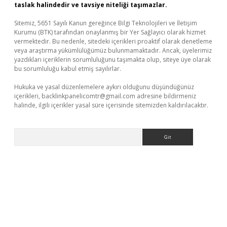
taslak halindedir ve tavsiye niteliği taşımazlar.
Sitemiz, 5651 Sayılı Kanun gereğince Bilgi Teknolojileri ve İletişim
Kurumu (BTK) tarafından onaylanmış bir Yer Sağlayıcı olarak hizmet
vermektedir. Bu nedenle, sitedeki içerikleri proaktif olarak denetleme
veya araştırma yükümlülüğümüz bulunmamaktadır. Ancak, üyelerimiz
yazdıkları içeriklerin sorumluluğunu taşımakta olup, siteye üye olarak
bu sorumluluğu kabul etmiş sayılırlar.
Hukuka ve yasal düzenlemelere aykırı olduğunu düşündüğünüz
içerikleri,
backlinkpanelicomtr@gmail.com
adresine bildirmeniz
halinde, ilgili içerikler yasal süre içerisinde sitemizden kaldırılacaktır.
Arama
er güncel