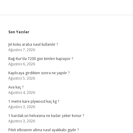
Sidebar
Son Yazılar
Jel koku araba nasıl kullanılır ?
Ağustos 7, 2026
Bağ-Kur’da 7200 gün kimleri kapsıyor ?
Ağustos 6, 2026
Kaplicaya girdikten sonra ne yapılır ?
Ağustos 5, 2026
Ava kaç ?
Ağustos 4, 2026
1 metre kare plywood kaç kg ?
Ağustos 3, 2026
1 bardak un helvasına ne kadar şeker konur ?
Ağustos 3, 2026
Pileli elbisenin altına nasıl ayakkabı giyilir ?