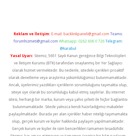
xper güncel
Reklam ve İletişim:
E-mail:
backlinkpaneli@gmail.com
Teams:
forumhizmeti@gmail.com
Whatsapp: 0262 606 0 726
Telegram:
@karabul
Yasal Uyarı:
Sitemiz, 5651 Sayılı Kanun gereğince Bilgi Teknolojileri
ve İletişim Kurumu (BTK) tarafından onaylanmış bir Yer Sağlayıcı
olarak hizmet vermektedir. Bu nedenle, sitedeki içerikleri proaktif
olarak denetleme veya araştırma yükümlülüğümüz bulunmamaktadır.
Ancak, üyelerimiz yazdıkları içeriklerin sorumluluğunu taşımakta olup,
siteye üye olarak bu sorumluluğu kabul etmiş sayılırlar. Bu internet
sitesi, herhangi bir marka, kurum veya şahıs şirketi ile hiçbir bağlantısı
bulunmamaktadır. Sitede yalnızca kendi hazırladığımız makaleler
paylaşılmaktadır. Burada yer alan içerikler haber niteliği taşımamakta
olup, gerçek kurum ve kişiler hakkında paylaşım yapılmamaktadır.
Gerçek kurum ve kişiler ile isim benzerlikleri tamamen tesadüfidir.
Sitemiz, kar amacı gütmeyen ve tamamen ücretsiz bir bilgi paylaşım