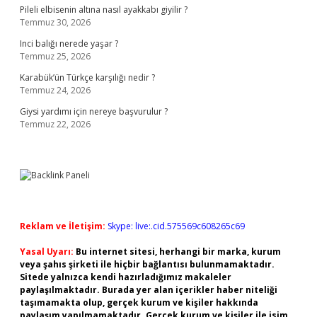
Pileli elbisenin altına nasıl ayakkabı giyilir ?
Temmuz 30, 2026
Inci balığı nerede yaşar ?
Temmuz 25, 2026
Karabük’ün Türkçe karşılığı nedir ?
Temmuz 24, 2026
Giysi yardımı için nereye başvurulur ?
Temmuz 22, 2026
Reklam ve İletişim:
Skype: live:.cid.575569c608265c69
Yasal Uyarı:
Bu internet sitesi, herhangi bir marka, kurum
veya şahıs şirketi ile hiçbir bağlantısı bulunmamaktadır.
Sitede yalnızca kendi hazırladığımız makaleler
paylaşılmaktadır. Burada yer alan içerikler haber niteliği
taşımamakta olup, gerçek kurum ve kişiler hakkında
paylaşım yapılmamaktadır. Gerçek kurum ve kişiler ile isim