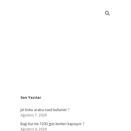
Sidebar
Son Yazılar
Jel koku araba nasıl kullanılır ?
Ağustos 7, 2026
Bağ-Kur’da 7200 gün kimleri kapsıyor ?
Ağustos 6, 2026