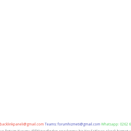
backlinkpaneli@gmail.com
Teams:
forumhizmeti@gmail.com
Whatsapp: 0262 6