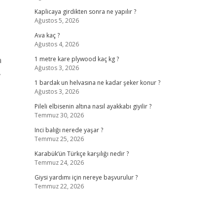
Kaplicaya girdikten sonra ne yapılır ?
Ağustos 5, 2026
Ava kaç ?
Ağustos 4, 2026
a
1 metre kare plywood kaç kg ?
Ağustos 3, 2026
,
1 bardak un helvasına ne kadar şeker konur ?
Ağustos 3, 2026
Pileli elbisenin altına nasıl ayakkabı giyilir ?
Temmuz 30, 2026
Inci balığı nerede yaşar ?
Temmuz 25, 2026
Karabük’ün Türkçe karşılığı nedir ?
Temmuz 24, 2026
Giysi yardımı için nereye başvurulur ?
Temmuz 22, 2026