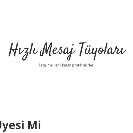
Hızlı Mesaj Tüyoları
İletişime renk katan pratik fikirler!
Üyesi Mi