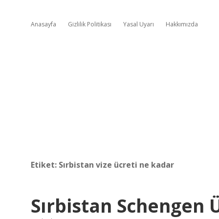
Anasayfa
Gizlilik Politikası
Yasal Uyarı
Hakkımızda
Etiket:
Sırbistan vize ücreti ne kadar
Sırbistan Schengen 