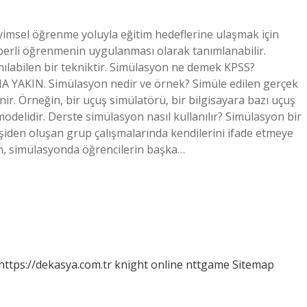
imsel öğrenme yoluyla eğitim hedeflerine ulaşmak için
rli öğrenmenin uygulanması olarak tanımlanabilir.
anılabilen bir tekniktir. Simülasyon ne demek KPSS?
KIN. Simülasyon nedir ve örnek? Simüle edilen gerçek
enir. Örneğin, bir uçuş simülatörü, bir bilgisayara bazı uçuş
modelidir. Derste simülasyon nasıl kullanılır? Simülasyon bir
işiden oluşan grup çalışmalarında kendilerini ifade etmeye
en, simülasyonda öğrencilerin başka…
https://dekasya.com.tr
knight online
nttgame
Sitemap