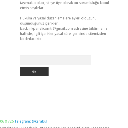
taşımakta olup, siteye üye olarak bu sorumluluğu kabul
etmiş sayılırlar.
Hukuka ve yasal düzenlemelere aykırı olduğunu
düşündüğünüz içerikleri,
backlinkpanelicomtr@gmail.com
adresine bildirmeniz
halinde, ilgili içerikler yasal süre içerisinde sitemizden
kaldırılacaktır.
Arama
06 0 726
Telegram: @karabul