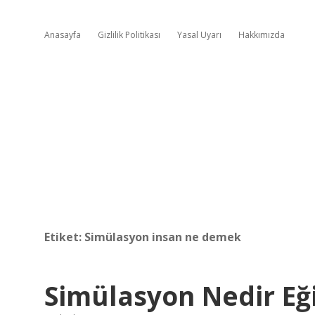
Anasayfa
Gizlilik Politikası
Yasal Uyarı
Hakkımızda
Etiket:
Simülasyon insan ne demek
Simülasyon Nedir Eği