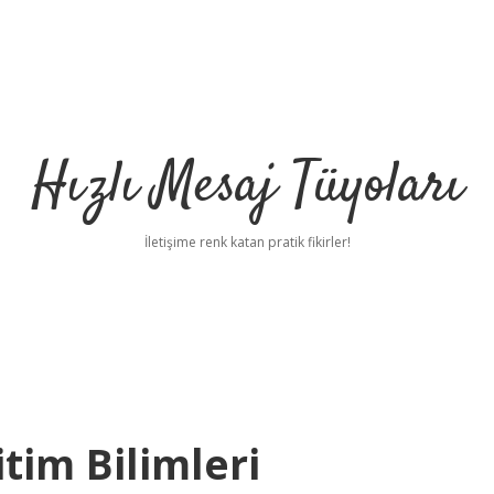
Hızlı Mesaj Tüyoları
İletişime renk katan pratik fikirler!
tim Bilimleri