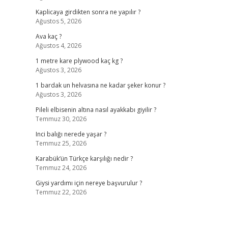
Kaplicaya girdikten sonra ne yapılır ?
Ağustos 5, 2026
Ava kaç ?
Ağustos 4, 2026
1 metre kare plywood kaç kg ?
Ağustos 3, 2026
1 bardak un helvasına ne kadar şeker konur ?
Ağustos 3, 2026
Pileli elbisenin altına nasıl ayakkabı giyilir ?
Temmuz 30, 2026
Inci balığı nerede yaşar ?
Temmuz 25, 2026
Karabük’ün Türkçe karşılığı nedir ?
Temmuz 24, 2026
Giysi yardımı için nereye başvurulur ?
Temmuz 22, 2026