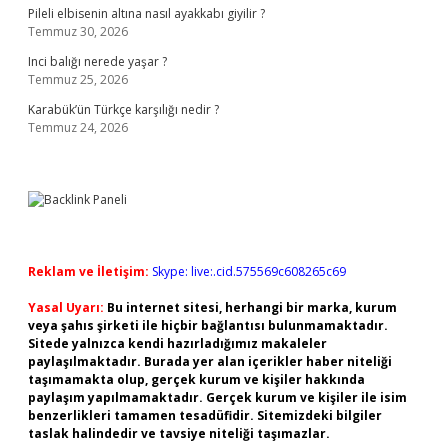
Pileli elbisenin altına nasıl ayakkabı giyilir ?
Temmuz 30, 2026
Inci balığı nerede yaşar ?
Temmuz 25, 2026
Karabük’ün Türkçe karşılığı nedir ?
Temmuz 24, 2026
Reklam ve İletişim:
Skype: live:.cid.575569c608265c69
Yasal Uyarı:
Bu internet sitesi, herhangi bir marka, kurum
veya şahıs şirketi ile hiçbir bağlantısı bulunmamaktadır.
Sitede yalnızca kendi hazırladığımız makaleler
paylaşılmaktadır. Burada yer alan içerikler haber niteliği
taşımamakta olup, gerçek kurum ve kişiler hakkında
paylaşım yapılmamaktadır. Gerçek kurum ve kişiler ile isim
benzerlikleri tamamen tesadüfidir. Sitemizdeki bilgiler
taslak halindedir ve tavsiye niteliği taşımazlar.