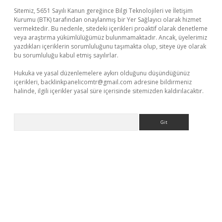
Sitemiz, 5651 Sayılı Kanun gereğince Bilgi Teknolojileri ve İletişim
Kurumu (BTK) tarafından onaylanmış bir Yer Sağlayıcı olarak hizmet
vermektedir. Bu nedenle, sitedeki içerikleri proaktif olarak denetleme
veya araştırma yükümlülüğümüz bulunmamaktadır. Ancak, üyelerimiz
yazdıkları içeriklerin sorumluluğunu taşımakta olup, siteye üye olarak
bu sorumluluğu kabul etmiş sayılırlar.
Hukuka ve yasal düzenlemelere aykırı olduğunu düşündüğünüz
içerikleri,
backlinkpanelicomtr@gmail.com
adresine bildirmeniz
halinde, ilgili içerikler yasal süre içerisinde sitemizden kaldırılacaktır.
Arama
r güncel