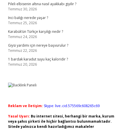
Pileli elbisenin altına nasıl ayakkabı giyilir ?
Temmuz 30, 2026
Inci balığı nerede yaşar ?
Temmuz 25, 2026
Karabük’ün Türkçe karşılığı nedir ?
Temmuz 24, 2026
Giysi yardımı için nereye başvurulur ?
Temmuz 22, 2026
1 bardak karadut suyu kaç kaloridir ?
Temmuz 20, 2026
Reklam ve İletişim:
Skype: live:.cid.575569c608265c69
Yasal Uyarı:
Bu internet sitesi, herhangi bir marka, kurum
veya şahıs şirketi ile hiçbir bağlantısı bulunmamaktadır.
Sitede yalnızca kendi hazırladığımız makaleler