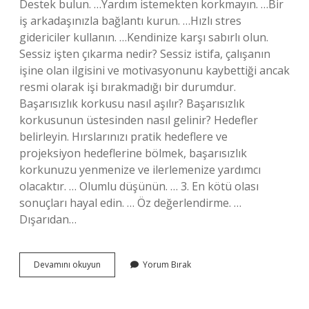
Destek bulun. …Yardım istemekten korkmayın. …Bir
iş arkadaşınızla bağlantı kurun. …Hızlı stres
gidericiler kullanın. …Kendinize karşı sabırlı olun.
Sessiz işten çıkarma nedir? Sessiz istifa, çalışanın
işine olan ilgisini ve motivasyonunu kaybettiği ancak
resmi olarak işi bırakmadığı bir durumdur.
Başarısızlık korkusu nasıl aşılır? Başarısızlık
korkusunun üstesinden nasıl gelinir? Hedefler
belirleyin. Hırslarınızı pratik hedeflere ve
projeksiyon hedeflerine bölmek, başarısızlık
korkunuzu yenmenize ve ilerlemenize yardımcı
olacaktır. … Olumlu düşünün. … 3. En kötü olası
sonuçları hayal edin. … Öz değerlendirme. …
Dışarıdan…
Işten
Devamını okuyun
Yorum Bırak
Çıkarılma
Korkusu
Nasıl