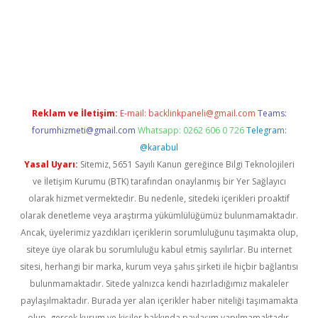
er güncel
Reklam ve İletişim:
E-mail:
backlinkpaneli@gmail.com
Teams:
forumhizmeti@gmail.com
Whatsapp: 0262 606 0 726
Telegram:
@karabul
Yasal Uyarı:
Sitemiz, 5651 Sayılı Kanun gereğince Bilgi Teknolojileri
ve İletişim Kurumu (BTK) tarafından onaylanmış bir Yer Sağlayıcı
olarak hizmet vermektedir. Bu nedenle, sitedeki içerikleri proaktif
olarak denetleme veya araştırma yükümlülüğümüz bulunmamaktadır.
Ancak, üyelerimiz yazdıkları içeriklerin sorumluluğunu taşımakta olup,
siteye üye olarak bu sorumluluğu kabul etmiş sayılırlar. Bu internet
sitesi, herhangi bir marka, kurum veya şahıs şirketi ile hiçbir bağlantısı
bulunmamaktadır. Sitede yalnızca kendi hazırladığımız makaleler
paylaşılmaktadır. Burada yer alan içerikler haber niteliği taşımamakta
olup, gerçek kurum ve kişiler hakkında paylaşım yapılmamaktadır.