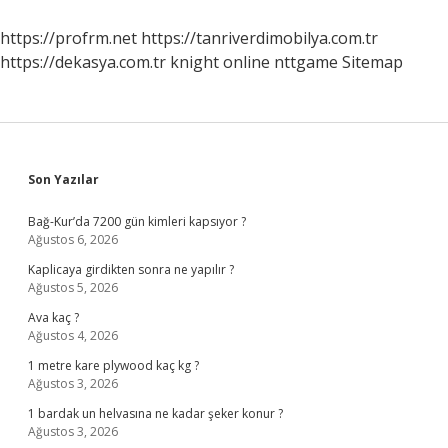
Yenilir
https://profrm.net
https://tanriverdimobilya.com.tr
https://dekasya.com.tr
knight online
nttgame
Sitemap
Sidebar
Son Yazılar
Bağ-Kur’da 7200 gün kimleri kapsıyor ?
Ağustos 6, 2026
Kaplicaya girdikten sonra ne yapılır ?
Ağustos 5, 2026
Ava kaç ?
Ağustos 4, 2026
1 metre kare plywood kaç kg ?
Ağustos 3, 2026
1 bardak un helvasına ne kadar şeker konur ?
Ağustos 3, 2026