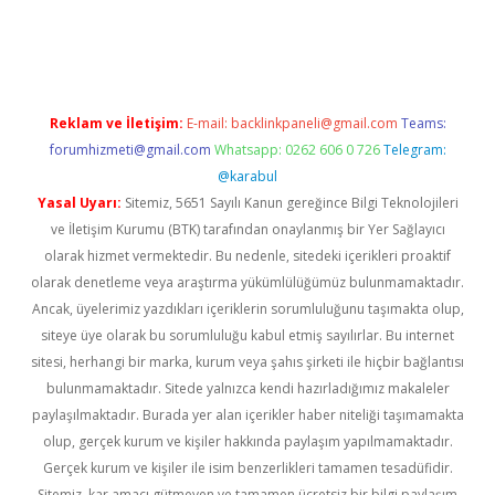
er güncel
Reklam ve İletişim:
E-mail:
backlinkpaneli@gmail.com
Teams:
forumhizmeti@gmail.com
Whatsapp: 0262 606 0 726
Telegram:
@karabul
Yasal Uyarı:
Sitemiz, 5651 Sayılı Kanun gereğince Bilgi Teknolojileri
ve İletişim Kurumu (BTK) tarafından onaylanmış bir Yer Sağlayıcı
olarak hizmet vermektedir. Bu nedenle, sitedeki içerikleri proaktif
olarak denetleme veya araştırma yükümlülüğümüz bulunmamaktadır.
Ancak, üyelerimiz yazdıkları içeriklerin sorumluluğunu taşımakta olup,
siteye üye olarak bu sorumluluğu kabul etmiş sayılırlar. Bu internet
sitesi, herhangi bir marka, kurum veya şahıs şirketi ile hiçbir bağlantısı
bulunmamaktadır. Sitede yalnızca kendi hazırladığımız makaleler
paylaşılmaktadır. Burada yer alan içerikler haber niteliği taşımamakta
olup, gerçek kurum ve kişiler hakkında paylaşım yapılmamaktadır.
Gerçek kurum ve kişiler ile isim benzerlikleri tamamen tesadüfidir.
Sitemiz, kar amacı gütmeyen ve tamamen ücretsiz bir bilgi paylaşım