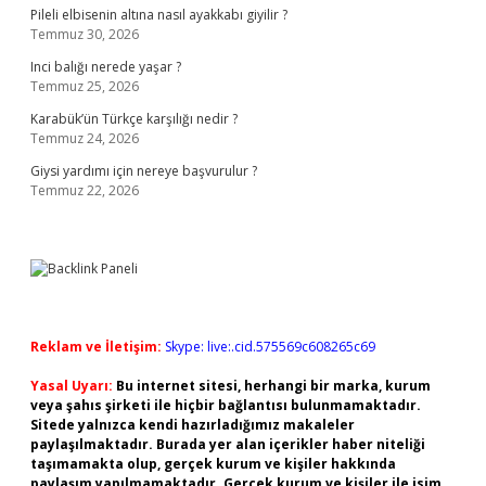
Pileli elbisenin altına nasıl ayakkabı giyilir ?
Temmuz 30, 2026
Inci balığı nerede yaşar ?
Temmuz 25, 2026
Karabük’ün Türkçe karşılığı nedir ?
Temmuz 24, 2026
Giysi yardımı için nereye başvurulur ?
Temmuz 22, 2026
Reklam ve İletişim:
Skype: live:.cid.575569c608265c69
Yasal Uyarı:
Bu internet sitesi, herhangi bir marka, kurum
veya şahıs şirketi ile hiçbir bağlantısı bulunmamaktadır.
Sitede yalnızca kendi hazırladığımız makaleler
paylaşılmaktadır. Burada yer alan içerikler haber niteliği
taşımamakta olup, gerçek kurum ve kişiler hakkında
paylaşım yapılmamaktadır. Gerçek kurum ve kişiler ile isim